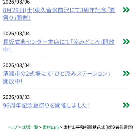
2026/08/06
8月29日(土)東久留米前沢にて3周年記念「夏
祭り」開催！
2026/08/04
長坂式典センター本店にて「涼みどころ」開放
中！
2026/08/04
清瀬市の2式場にて「ひと涼みステーション」
開放中！
2026/08/03
96周年記念夏祭りを開催しました！
トップ
>
式場一覧
>
東村山市
>
東村山平和祈願献花式（戦没者慰霊祭