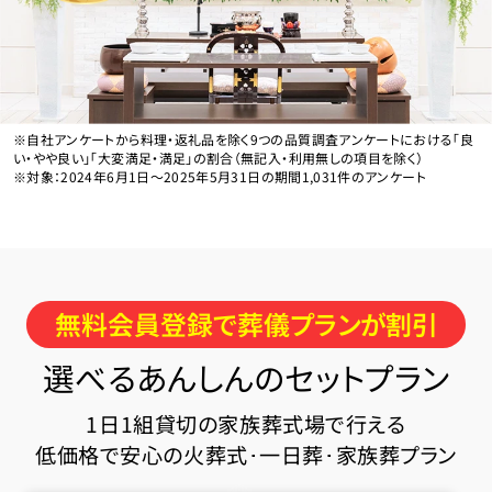
※自社アンケートから料理・返礼品を除く9つの品質調査アンケートにおける「良
い・やや良い」「大変満足・満足」の割合（無記入・利用無しの項目を除く）
※対象：2024年6月1日〜2025年5月31日の期間1,031件のアンケート
無料会員登録で葬儀プランが割引
選べるあんしんのセットプラン
1日1組貸切の家族葬式場で行える
低価格で安心の火葬式･一日葬･家族葬プラン