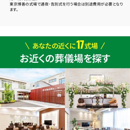
東京博善の式場で通夜･告別式を行う場合は別途費用が必要となり
ます。
17
あなたの近くに
式場
お近くの葬儀場を探す