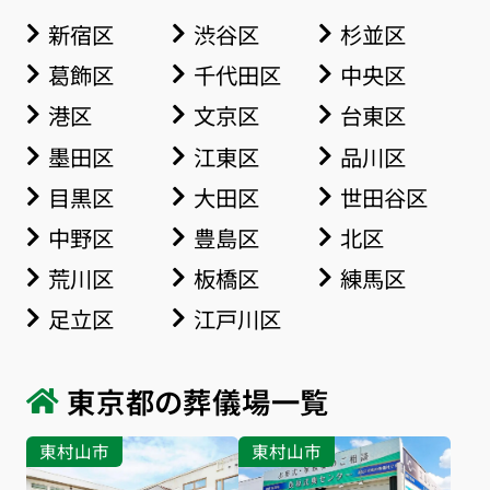
新宿区
渋谷区
杉並区
葛飾区
千代田区
中央区
港区
文京区
台東区
墨田区
江東区
品川区
目黒区
大田区
世田谷区
中野区
豊島区
北区
荒川区
板橋区
練馬区
足立区
江戸川区
東京都の葬儀場一覧
東村山市
東村山市