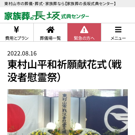
東村山市の葬儀･葬式･家族葬なら【家族葬の長坂式典センター】
費用とプラン
葬儀場一覧
緊急の方へ
メニュー
2022.08.16
東村山平和祈願献花式（戦
没者慰霊祭）