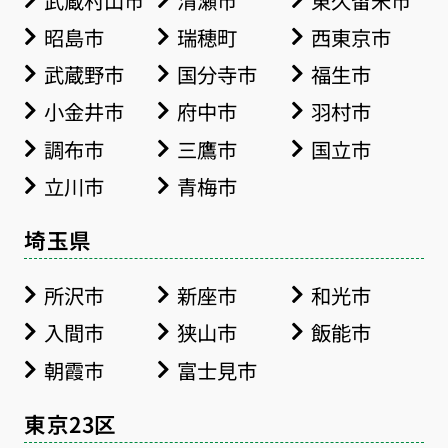
昭島市
瑞穂町
西東京市
武蔵野市
国分寺市
福生市
小金井市
府中市
羽村市
調布市
三鷹市
国立市
立川市
青梅市
埼玉県
所沢市
新座市
和光市
入間市
狭山市
飯能市
朝霞市
富士見市
東京23区