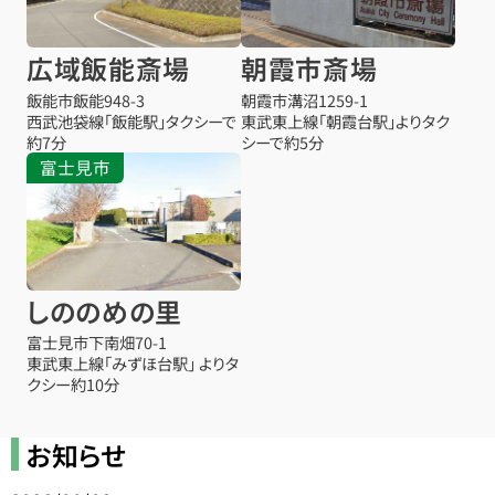
広域飯能斎場
朝霞市斎場
飯能市飯能948-3
朝霞市溝沼1259-1
西武池袋線「飯能駅」タクシーで
東武東上線「朝霞台駅」よりタク
約7分
シーで約5分
富士見市
しののめの里
富士見市下南畑70-1
東武東上線「みずほ台駅」 よりタ
クシー約10分
お知らせ