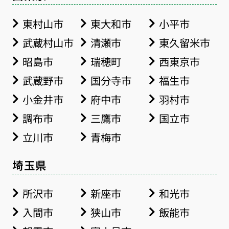
東村山市
東大和市
小平市
武蔵村山市
清瀬市
東久留米市
昭島市
瑞穂町
西東京市
武蔵野市
国分寺市
福生市
小金井市
府中市
羽村市
調布市
三鷹市
国立市
立川市
青梅市
埼玉県
所沢市
新座市
和光市
入間市
狭山市
飯能市