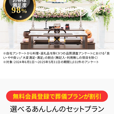
満足度
98
%
※
※自社アンケートから料理・返礼品を除く9つの品質調査アンケートにおける「良
い・やや良い」「大変満足・満足」の割合（無記入・利用無しの項目を除く）
※対象：2024年6月1日〜2025年5月31日の期間1,031件のアンケート
無料会員登録で葬儀プランが割引
選べるあんしんのセットプラン