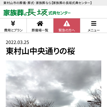
東村山市の葬儀･葬式･家族葬なら【家族葬の長坂式典センター】
費用とプラン
葬儀場一覧
緊急の方へ
メニュー
2022.03.25
東村山中央通りの桜