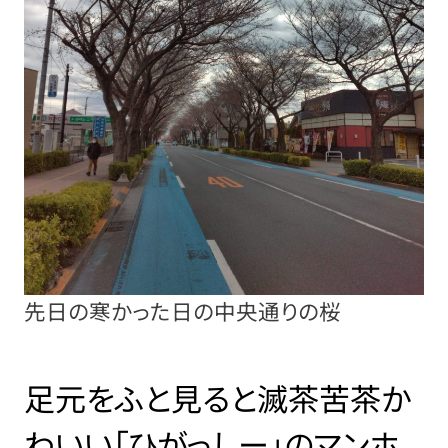
先日の寒かった日の中央通りの桜
足元をふと見ると滅茶苦茶か
わいい「ひがっしー」のマンホ