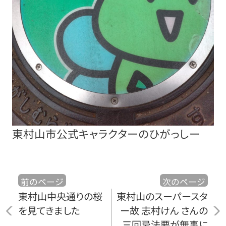
東村山市公式キャラクターのひがっしー
前のページ
次のページ
東村山中央通りの桜
東村山のスーパースタ
を見てきました
ー故 志村けん さんの
三回忌法要が無事に