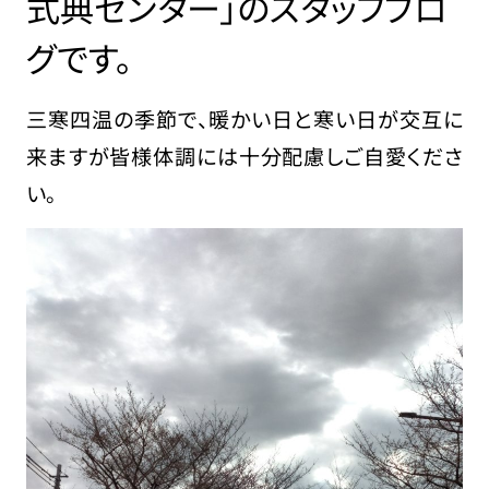
式典センター」のスタッフブロ
グです。
三寒四温の季節で、暖かい日と寒い日が交互に
来ますが皆様体調には十分配慮しご自愛くださ
い。