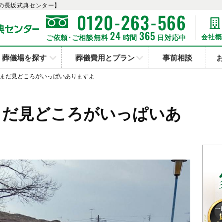
の長坂式典センター】
-
-
0120
263
566
24
365
会社概
ご依頼･ご相談無料
時間
日対応中
葬儀場を探す
葬儀費用とプラン
事前相談
まだ見どころがいっぱいありますよ
まだ見どころがいっぱいあ