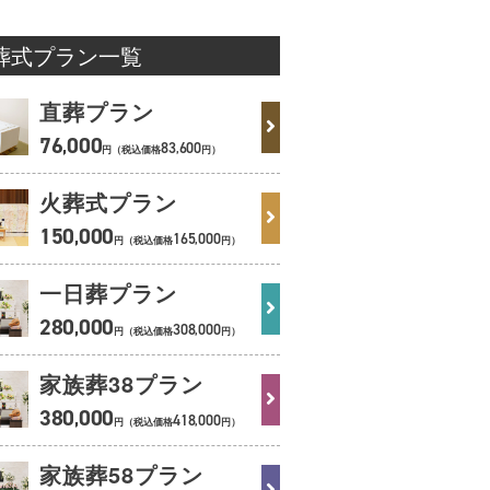
葬式プラン一覧
直葬プラン
76
000
,
83
600
,
円（税込価格
円）
火葬式プラン
150
000
,
165
000
,
円（税込価格
円）
一日葬プラン
280
000
,
308
000
,
円（税込価格
円）
家族葬38
プラン
380
000
,
418
000
,
円（税込価格
円）
家族葬58
プラン