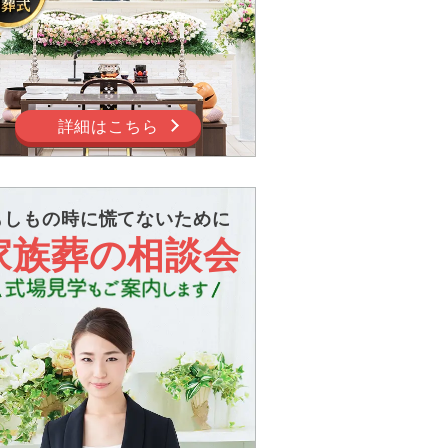
詳細はこちら
もしもの時に慌てないために
家族葬の相談会