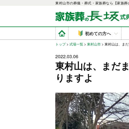
東村山市の葬儀・葬式・家族葬なら【家族葬
初めての方へ
トップ
>
式場一覧
>
東村山市
>
東村山は、まだ
2022.03.06
東村山は、まだ
りますよ