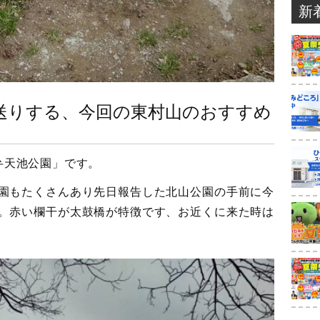
新
送りする、今回の東村山のおすすめ
弁天池公園」です。
園もたくさんあり先日報告した北山公園の手前に今
。赤い欄干が太鼓橋が特徴です、お近くに来た時は