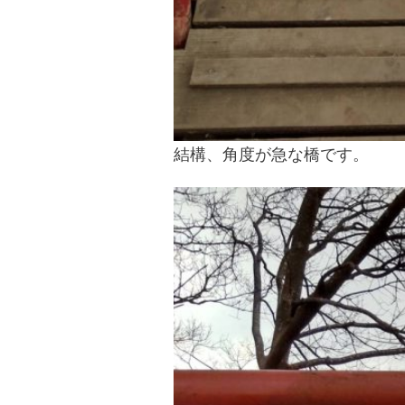
結構、角度が急な橋です。