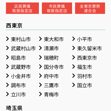
区民葬儀
市民葬儀
全東京葬祭
取扱指定店
取扱指定店
連合会
西東京
東村山市
東大和市
小平市
武蔵村山市
清瀬市
東久留米市
昭島市
瑞穂町
西東京市
武蔵野市
国分寺市
福生市
小金井市
府中市
羽村市
調布市
三鷹市
国立市
立川市
青梅市
埼玉県