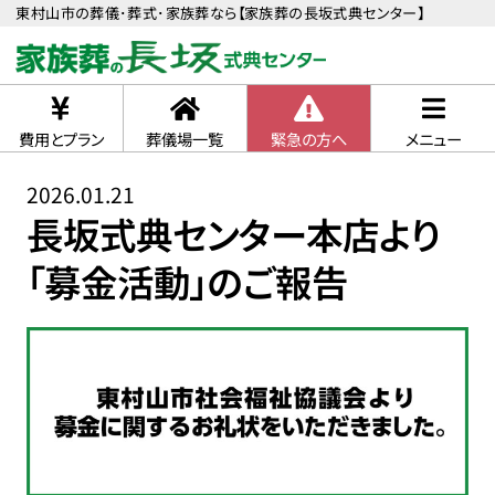
東村山市の葬儀･葬式･家族葬なら【家族葬の長坂式典センター】
費用とプラン
葬儀場一覧
緊急の方へ
メニュー
2026.01.21
長坂式典センター本店より
「募金活動」のご報告