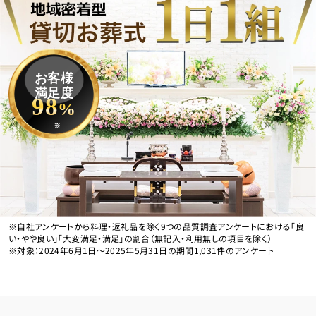
お客様
満足度
98
%
※
※自社アンケートから料理・返礼品を除く9つの品質調査アンケートにおける「良
い・やや良い」「大変満足・満足」の割合（無記入・利用無しの項目を除く）
※対象：2024年6月1日〜2025年5月31日の期間1,031件のアンケート