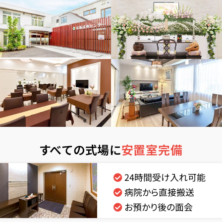
すべての式場に
安置室完備
24時間受け入れ可能
病院から直接搬送
お預かり後の面会