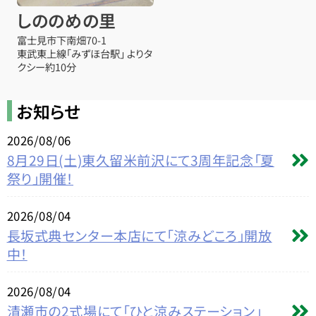
しののめの里
富士見市下南畑70-1
東武東上線「みずほ台駅」 よりタ
クシー約10分
お知らせ
2026/08/06
8月29日(土)東久留米前沢にて3周年記念「夏
祭り」開催！
2026/08/04
長坂式典センター本店にて「涼みどころ」開放
中！
2026/08/04
清瀬市の2式場にて「ひと涼みステーション」