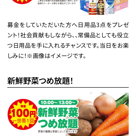
募金をしていただいた方へ日用品3点をプレゼ
ント！社会貢献もしながら、、常備品としても役立
つ日用品を手に入れるチャンスです。当日をお楽
しみに！※画像はイメージです。
新鮮野菜つめ放題！