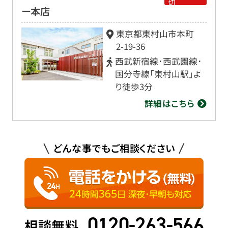
切
ー本店
東京都東村山市本町
2-19-36
西武新宿線･西武園線･
国分寺線「東村山駅」よ
り徒歩3分
詳細はこちら
どんな事でもご相談ください
0120-263-566
相談無料