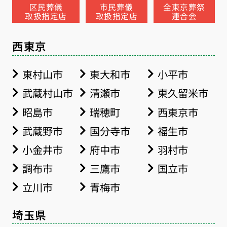
区民葬儀
市民葬儀
全東京葬祭
取扱指定店
取扱指定店
連合会
西東京
東村山市
東大和市
小平市
武蔵村山市
清瀬市
東久留米市
昭島市
瑞穂町
西東京市
武蔵野市
国分寺市
福生市
小金井市
府中市
羽村市
調布市
三鷹市
国立市
立川市
青梅市
埼玉県