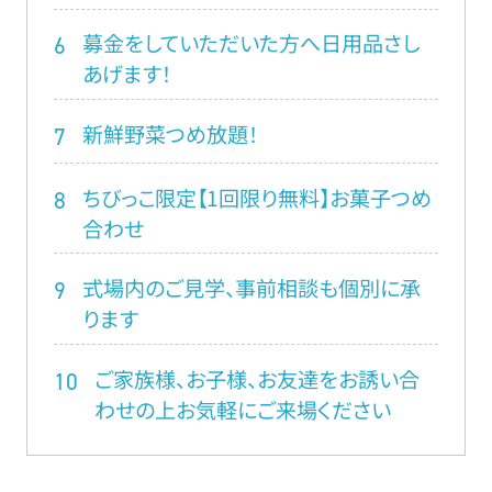
募金をしていただいた方へ日用品さし
6
あげます！
新鮮野菜つめ放題！
7
ちびっこ限定【1回限り無料】お菓子つめ
8
合わせ
式場内のご見学、事前相談も個別に承
9
ります
ご家族様、お子様、お友達をお誘い合
10
わせの上お気軽にご来場ください