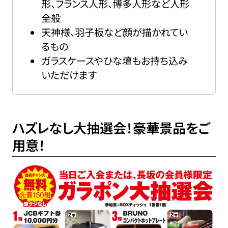
形、フランス人形、博多人形など人形
全般
天神様、羽子板など顔が描かれてい
るもの
ガラスケースやひな壇もお持ち込み
いただけます
ハズレなし大抽選会！豪華景品をご
用意！