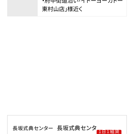
・府中街道沿い「イトーヨーカドー
東村山店」様近く
長坂式典センタ
長坂式典センター
1日1組貸