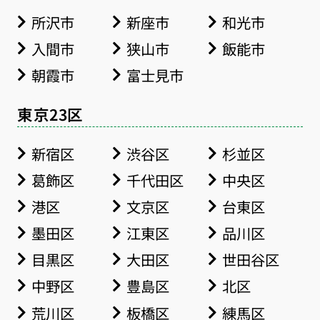
所沢市
新座市
和光市
入間市
狭山市
飯能市
朝霞市
富士見市
東京23区
新宿区
渋谷区
杉並区
葛飾区
千代田区
中央区
港区
文京区
台東区
墨田区
江東区
品川区
目黒区
大田区
世田谷区
中野区
豊島区
北区
荒川区
板橋区
練馬区