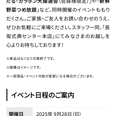
たる「ガラポン大抽選会
（会員様限定）」や「
新鮮
野菜つめ放題
」など、同時開催のイベントももり
だくさん。ご家族・ご友人をお誘い合わせのうえ、
ぜひお気軽にご来場ください。スタッフ一同、「長
坂式典センター本店」にてみなさまのお越しを
心よりお待ちしております！
※景品はなくなり次第終了です。
※画像はイメージです。
※一部景品・イベント内容が変更になる場合がございます。
イベント日程のご案内
開催日
2025年 9
月
28
日（日）