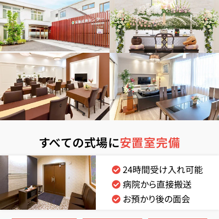
すべての式場に
安置室完備
24時間受け入れ可能
病院から直接搬送
お預かり後の面会