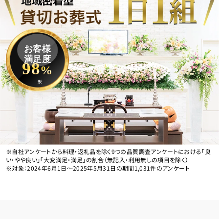
お客様
満足度
98
%
※
※自社アンケートから料理・返礼品を除く9つの品質調査アンケートにおける「良
い・やや良い」「大変満足・満足」の割合（無記入・利用無しの項目を除く）
※対象：2024年6月1日〜2025年5月31日の期間1,031件のアンケート