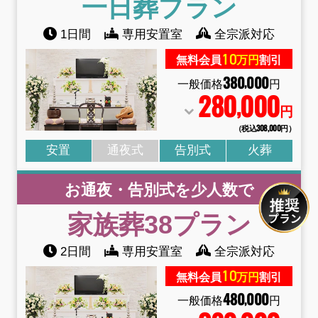
一日葬
プラン
1日間
専用安置室
全宗派対応
10
無料会員
万円
割引
380
000
,
一般価格
円
280
000
,
円
（税込308
,
000円）
安置
通夜式
告別式
火葬
お通夜・告別式を少人数で
家族葬38
プラン
2日間
専用安置室
全宗派対応
10
無料会員
万円
割引
480
000
,
一般価格
円