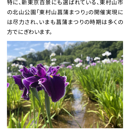
特に、新東京百景にも選ばれている、東村山市
の北山公園「東村山菖蒲まつり」の開催実現に
は尽力され、いまも菖蒲まつりの時期は多くの
方でにぎわいます。