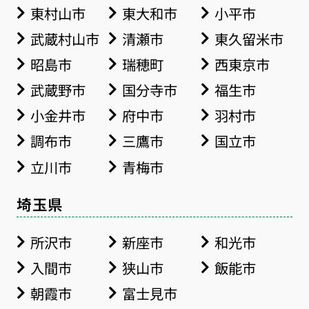
東村山市
東大和市
小平市
武蔵村山市
清瀬市
東久留米市
昭島市
瑞穂町
西東京市
武蔵野市
国分寺市
福生市
小金井市
府中市
羽村市
調布市
三鷹市
国立市
立川市
青梅市
埼玉県
所沢市
新座市
和光市
入間市
狭山市
飯能市
朝霞市
富士見市