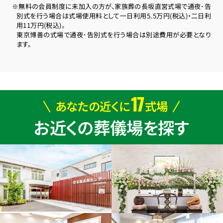
※無料の会員制度に未加入の方が、家族葬の長坂直営式場で通夜･告
別式を行う場合は式場使用料として一日利用5.5万円(税込)・二日利
用11万円(税込)。
東京博善の式場で通夜･告別式を行う場合は別途費用が必要となり
ます。
17
あなたの近くに
式場
お近くの葬儀場を探す