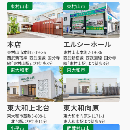
東村山市
東村山市
本店
エルシーホール
東村山市本町
2-19-36
東村山市本町
2-19-36
西武新宿線･西武園線･国分寺
西武新宿線･西武園線･国分寺
線「東村山駅」より徒歩3分
線「東村山駅」より徒歩3分
東大和市
東大和市
東大和上北台
東大和向原
東大和市蔵敷
3-808-1
東大和市向原
6-1171-1
上北台駅より
徒歩11分
東大和市駅より
徒歩5分
小平市
武蔵村山市