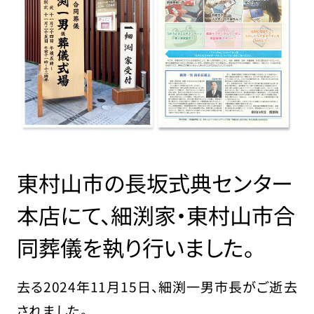
東村山市の長坂式典センター
本店にて、細渕家・東村山市合
同葬儀を執り行いました。
去る2024年11月15日、細渕一男市長がご逝去
されました。