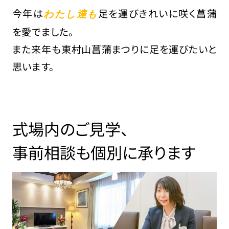
今年は
足を運びきれいに咲く菖蒲
わたし達も
を愛でました。
また来年も東村山菖蒲まつりに足を運びたいと
思います。
式場内のご見学、
事前相談も個別に承ります