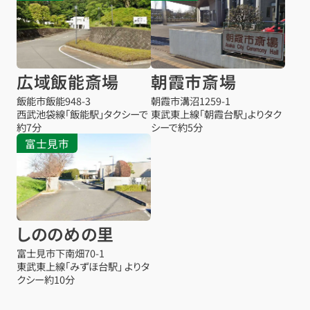
広域飯能斎場
朝霞市斎場
飯能市飯能948-3
朝霞市溝沼1259-1
西武池袋線「飯能駅」タクシーで
東武東上線「朝霞台駅」よりタク
約7分
シーで約5分
富士見市
しののめの里
富士見市下南畑70-1
東武東上線「みずほ台駅」 よりタ
クシー約10分