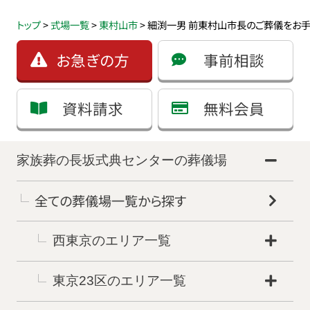
トップ
>
式場一覧
>
東村山市
>
細渕一男 前東村山市長のご葬儀をお手
お急ぎの方
事前相談
資料請求
無料会員
家族葬の長坂式典センターの葬儀場
全ての葬儀場一覧から探す
西東京のエリア一覧
東京23区のエリア一覧