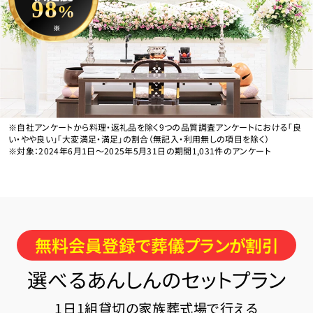
98
%
※
※自社アンケートから料理・返礼品を除く9つの品質調査アンケートにおける「良
い・やや良い」「大変満足・満足」の割合（無記入・利用無しの項目を除く）
※対象：2024年6月1日〜2025年5月31日の期間1,031件のアンケート
無料会員登録で葬儀プランが割引
選べるあんしんのセットプラン
1日1組貸切の家族葬式場で行える