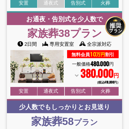
安置
通夜式
告別式
火葬
お通夜・告別式を少人数で
家族葬38
プラン
2日間
専用安置室
全宗派対応
10
無料会員
万円
割引
480
000
,
一般価格
円
380
000
,
円
（税込418
,
000円）
安置
通夜式
告別式
火葬
少人数でもしっかりとお見送り
家族葬58
プラン