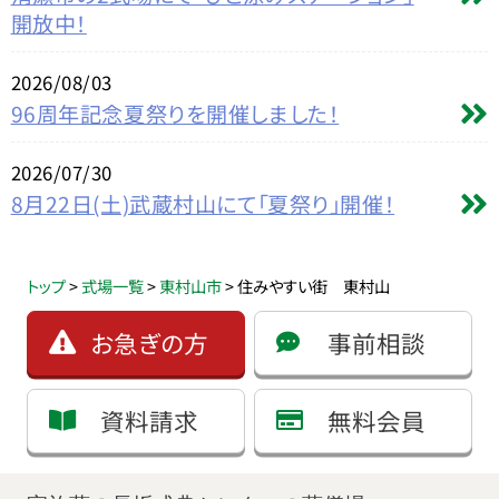
開放中！
2026/08/03
96周年記念夏祭りを開催しました！
2026/07/30
8月22日(土)武蔵村山にて「夏祭り」開催！
トップ
>
式場一覧
>
東村山市
>
住みやすい街 東村山
お急ぎの方
事前相談
資料請求
無料会員