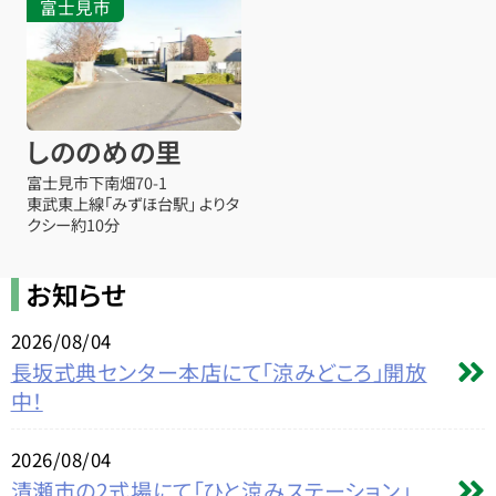
富士見市
しののめの里
富士見市下南畑70-1
東武東上線「みずほ台駅」 よりタ
クシー約10分
お知らせ
2026/08/04
長坂式典センター本店にて「涼みどころ」開放
中！
2026/08/04
清瀬市の2式場にて「ひと涼みステーション」