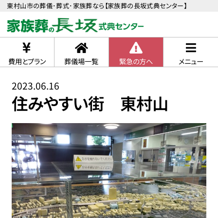
東村山市の葬儀･葬式･家族葬なら【家族葬の長坂式典センター】
費用とプラン
葬儀場一覧
緊急の方へ
メニュー
2023.06.16
住みやすい街 東村山