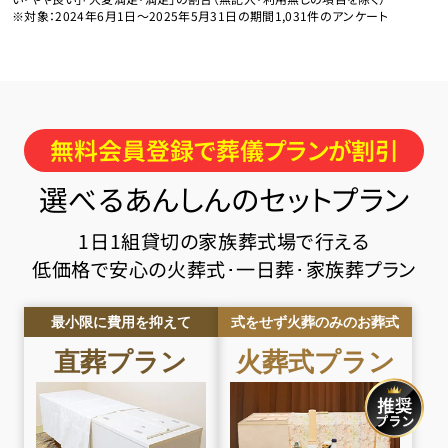
※対象：2024年6月1日〜2025年5月31日の期間1,031件のアンケート
無料会員登録で葬儀プランが割引
選べるあんしんのセットプラン
1日1組貸切の家族葬式場で行える
低価格で安心の火葬式･一日葬･家族葬プラン
最小限に費用を抑えて
式をせず火葬のみのお葬式
直葬
プラン
火葬式
プラン