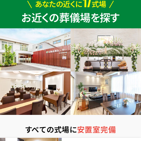
17
あなたの近くに
式場
お近くの葬儀場を探す
すべての式場に
安置室完備