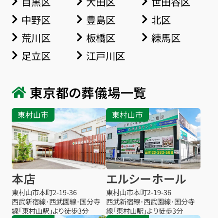
目黒区
大田区
世田谷区
中野区
豊島区
北区
荒川区
板橋区
練馬区
足立区
江戸川区
東京都の葬儀場一覧
東村山市
東村山市
本店
エルシーホール
東村山市本町
2-19-36
東村山市本町
2-19-36
西武新宿線･西武園線･国分寺
西武新宿線･西武園線･国分寺
線「東村山駅」より徒歩3分
線「東村山駅」より徒歩3分