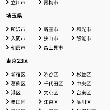
立川市
青梅市
埼玉県
所沢市
新座市
和光市
入間市
狭山市
飯能市
朝霞市
富士見市
東京23区
新宿区
渋谷区
杉並区
葛飾区
千代田区
中央区
港区
文京区
台東区
墨田区
江東区
品川区