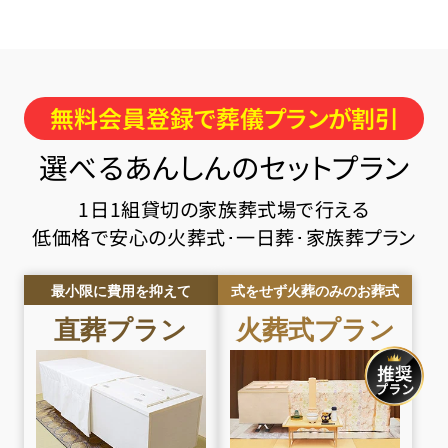
無料会員登録で葬儀プランが割引
選べるあんしんのセットプラン
1日1組貸切の家族葬式場で行える
低価格で安心の火葬式･一日葬･家族葬プラン
最小限に費用を抑えて
式をせず火葬のみのお葬式
直葬
プラン
火葬式
プラン