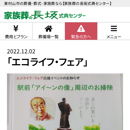
東村山市の葬儀･葬式･家族葬なら【家族葬の長坂式典センター】
費用とプラン
葬儀場一覧
緊急の方へ
メニュー
2022.12.02
「エコライフ・フェア」