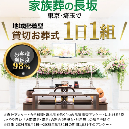
お客様
満足度
98
%
※
※自社アンケートから料理・返礼品を除く9つの品質調査アンケートにおける「良
い・やや良い」「大変満足・満足」の割合（無記入・利用無しの項目を除く）
※対象：2024年6月1日〜2025年5月31日の期間1,031件のアンケート