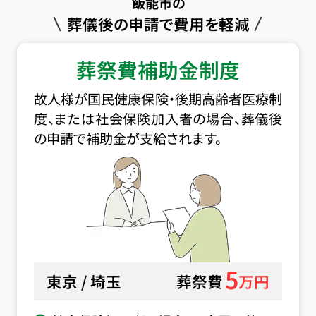
飯能市の
葬儀後の申請で費用を軽減
葬祭費補助金制度
故人様が国民健康保険・後期高齢者医療制
度、または社会保険加入者の場合、葬儀後
の申請で補助金が支給されます。
5
東京 / 埼玉
葬祭費
万円