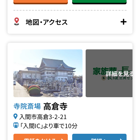
地図・アクセス
高倉寺の詳細へ
高倉寺
寺院斎場
入間市高倉3-2-21
「入間IC」より車で10分