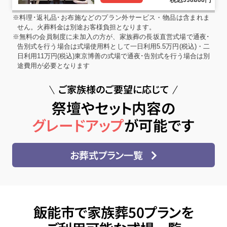
550
000
※料理･返礼品･お布施などのプラン外サービス・物品は含まれま
せん。火葬料金は別途お客様負担となります。
※無料の会員制度に未加入の方が、家族葬の長坂直営式場で通夜･
告別式を行う場合は式場使用料として一日利用5.5万円(税込)・二
日利用11万円(税込)東京博善の式場で通夜･告別式を行う場合は別
途費用が必要となります
ご家族様のご要望に応じて
祭壇やセット内容の
グレードアップ
が可能です
お葬式プラン一覧
飯能市で家族葬50プランを