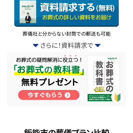
葬儀社と分からない封筒での郵送も可能
さらに！資料請求で
飯能市の葬儀プラン比較