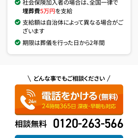
社会保険加入者の場合は、全国一律で
埋葬費
5
万円
を支給
支給額は自治体によって異なる場合がご
ざいます
期限は葬儀を行った日から2年間
どんな事でもご相談ください
0120-263-566
相談無料