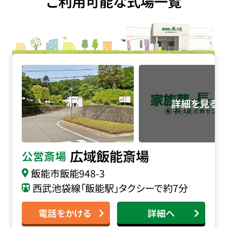
ご利用可能な式場一覧
広域飯能斎場の詳細へ
広域飯能斎場
公営斎場
飯能市飯能948-3
西武池袋線「飯能駅」タクシーで約7分
電話をかける
詳細へ