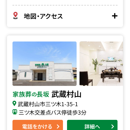
地図・アクセス
家族葬の長坂 武蔵村山の詳細へ
武蔵村山
家族葬
長坂
の
武蔵村山市三ツ木
1-35-1
三ツ木交差点バス停徒歩3分
電話をかける
詳細へ