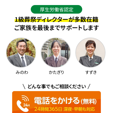
厚生労働省認定
1級葬祭ディレクターが多数在籍
ご家族を最後までサポートします
みのわ
かたぎり
すずき
どんな事でもご相談ください