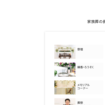
家族葬の
祭壇
線香・ろうそく
メモリアル
コーナー
葬祭