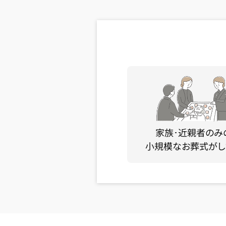
家族･近親者のみ
小規模なお葬式がし