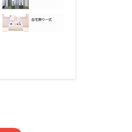
自宅飾り一式