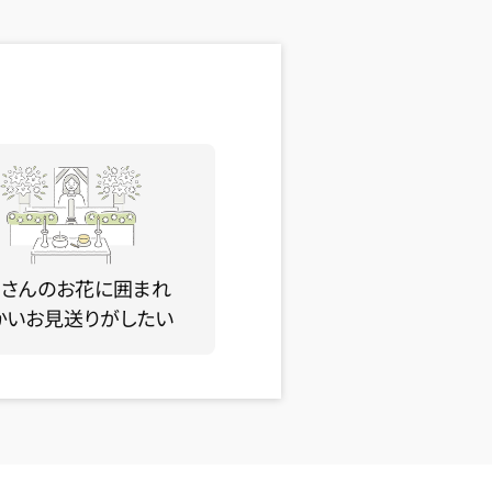
くさんのお花に囲まれ
かいお見送りがしたい