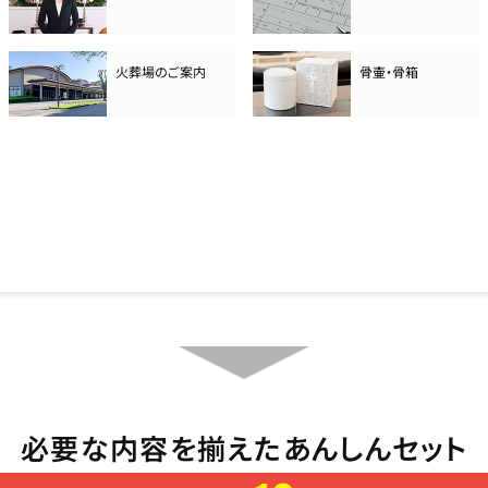
火葬場のご案内
骨壷・骨箱
必要な内容を揃えたあんしんセット