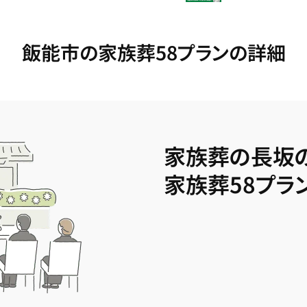
飯能市の家族葬58プランの詳細
家族葬の長坂
家族葬58プラ