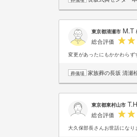
M.T
東京都清瀬市
総合評価
変更があったにもかかわらず
家族葬の長坂 清瀬
葬儀場
T.
東京都東村山市
総合評価
大久保部長さんお世話になり