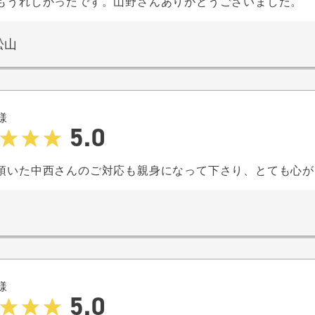
もうれしかったです。山野さんありがとうございました。
松山
様
5.0
頂いた中西さんのご対応も親身になって下さり、とても心が
様
5.0