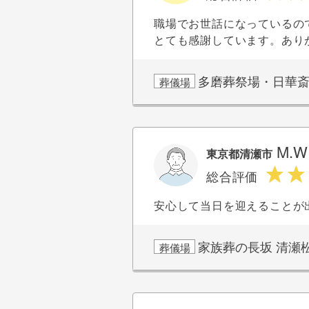
職場でお世話になっているの
とても感謝しています。あり
多磨葬祭場・日華
葬儀場
M.
東京都清瀬市
総合評価
安心して当日を迎えることが
家族葬の長坂 清瀬
葬儀場