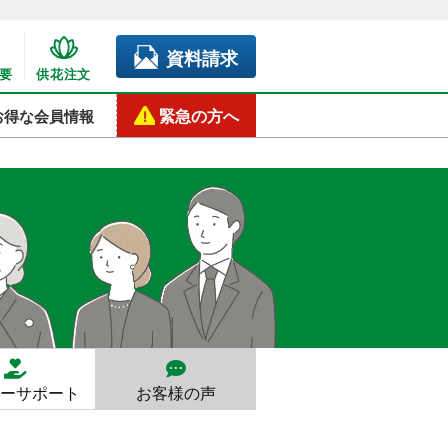
資料請求
要
供花注文
緊急の方へ
お得な会員情報
ーサポート
お客様の声