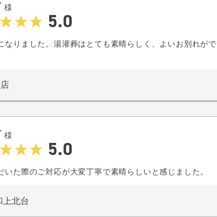
Y
様
5.0
になりました。湯灌葬はとても素晴らしく、よいお別れがで
本店
T
様
5.0
だいた際のご対応が大変丁寧で素晴らしいと感じました。
和上北台