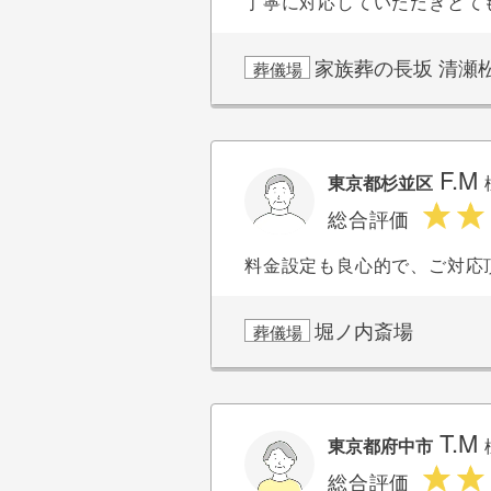
丁寧に対応していただきとて
家族葬の長坂 清瀬
葬儀場
F.M
東京都杉並区
総合評価
料金設定も良心的で、ご対応
堀ノ内斎場
葬儀場
T.M
東京都府中市
総合評価