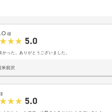
.O
様
5.0
良かった。ありがとうございました。
留米前沢
様
5.0