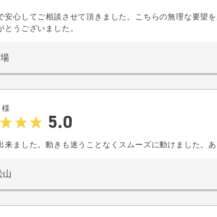
で安心してご相談させて頂きました。こちらの無理な要望を
がとうございました。
斎場
W
様
5.0
出来ました。動きも迷うことなくスムーズに動けました。あ
松山