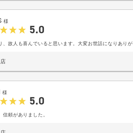
S
様
5.0
り、故人も喜んでいると思います。大変お世話になりありが
本店
N
様
5.0
、信頼がありました。
本店