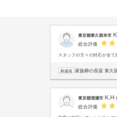
K
東京都東久留米市
総合評価
スタッフの方々の対応が全て
家族葬の長坂 東久
葬儀場
K.H
東京都清瀬市
総合評価