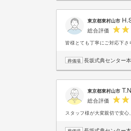
H.
東京都東村山市
総合評価
皆様とても丁寧にご対応下さ
長坂式典センター
葬儀場
T.
東京都東村山市
総合評価
スタッフ様が大変親切で安心
長坂式典センター
葬儀場