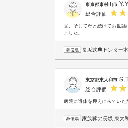
Y.
東京都東村山市
総合評価
父、そして母と続けてお世話
ました。
長坂式典センター
葬儀場
S.
東京都東大和市
総合評価
病院に遺体を迎えに来ていた
家族葬の長坂 東大
葬儀場