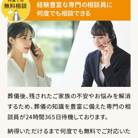
経験豊富な専門の相談員に
無料相談
何度でも相談できる
葬儀後、残されたご家族の不安やお悩みを解消
するため、葬儀の知識を豊富に備えた専門の相
談員が
24時間365日待機
しております。
納得いただけるまで何度でも無料でご対応いた