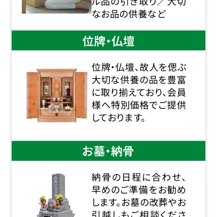
ル品の引き取り／大切
なお品の供養など
位牌・仏壇
位牌・仏壇、故人を偲ぶ
大切な供養の品を豊富
に取り揃えており、会員
様へ特別価格でご提供
しております。
お墓・納骨
納骨の日程に合わせ、
早めのご準備をお勧め
します。お墓の改葬やお
引越しもご相談くださ