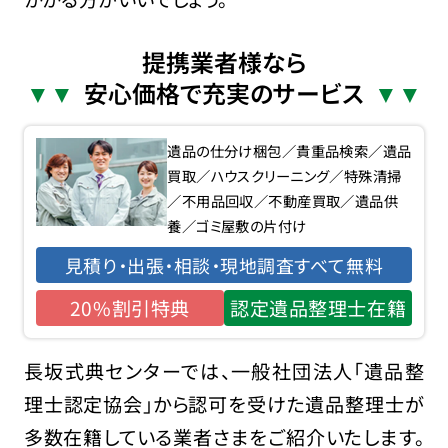
提携業者様なら
安心価格で充実のサービス
遺品の仕分け梱包／貴重品検索／遺品
買取／ハウスクリーニング／特殊清掃
／不用品回収／不動産買取／遺品供
養／ゴミ屋敷の片付け
見積り・出張・相談・現地調査すべて無料
20%割引特典
認定遺品整理士在籍
長坂式典センターでは、一般社団法人「遺品整
理士認定協会」から認可を受けた遺品整理士が
多数在籍している業者さまをご紹介いたします。