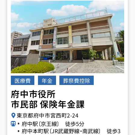
医療費
年金
葬祭費控除
府中市役所
市民部 保険年金課
東京都府中市宮西町2-24
府中駅〔京王線〕 徒歩5分
府中本町駅〔JR武蔵野線・南武線〕 徒歩3