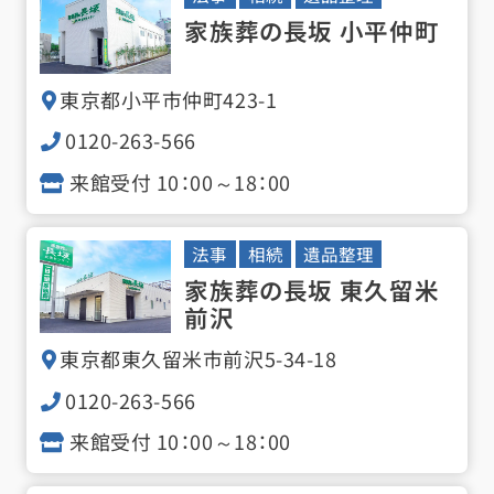
家族葬の長坂 小平仲町
東京都小平市仲町
423-1
0120-263-566
来館受付 10：00～18：00
法事
相続
遺品整理
家族葬の長坂 東久留米
前沢
東京都東久留米市前沢
5-34-18
0120-263-566
来館受付 10：00～18：00