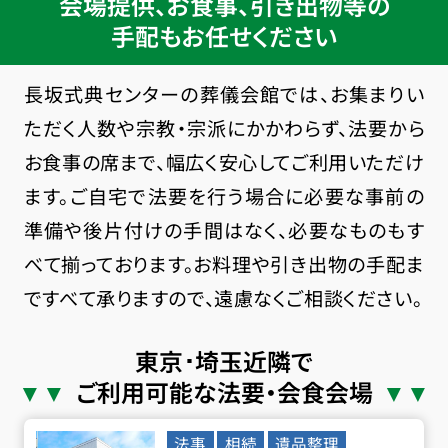
会場提供、お食事、引き出物等の
手配もお任せください
長坂式典センターの葬儀会館では、お集まりい
ただく人数や宗教・宗派にかかわらず、法要から
お食事の席まで、幅広く安心してご利用いただけ
ます。ご自宅で法要を行う場合に必要な事前の
準備や後片付けの手間はなく、必要なものもす
べて揃っております。お料理や引き出物の手配ま
ですべて承りますので、遠慮なくご相談ください。
東京･埼玉近隣で
ご利用可能な法要・会食会場
法事
相続
遺品整理