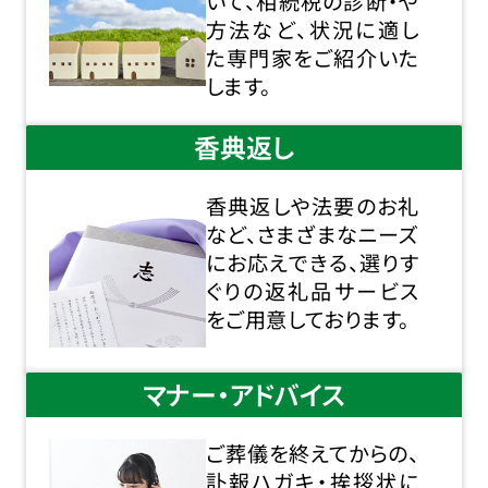
いて、相続税の診断・や
方法など、状況に適し
た専門家をご紹介いた
します。
香典返し
香典返しや法要のお礼
など、さまざまなニーズ
にお応えできる、選りす
ぐりの返礼品サービス
をご用意しております。
マナー・アドバイス
ご葬儀を終えてからの、
訃報ハガキ・挨拶状に