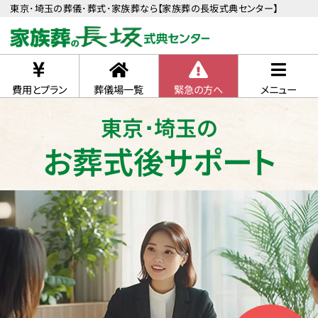
東京･埼玉の葬儀･葬式･家族葬なら【家族葬の長坂式典センター】
費用とプラン
葬儀場一覧
緊急の方へ
メニュー
東京･埼玉の
お葬式後サポート