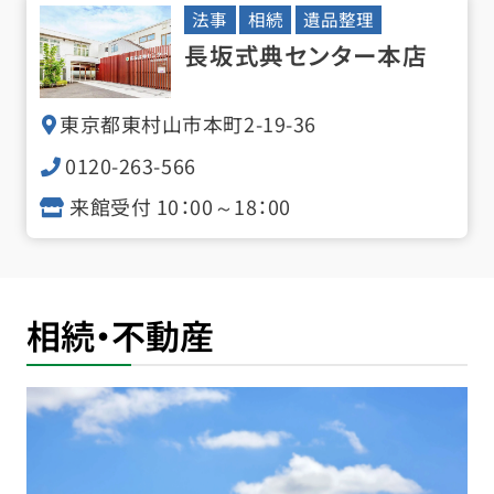
法事
相続
遺品整理
長坂式典センター本店
東京都東村山市本町
2-19-36
0120-263-566
来館受付 10：00～18：00
相続・不動産