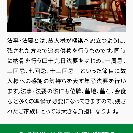
法事・法要とは、故人様が極楽へ旅立つように、
残された方々で追善供養を行うものです。同時
に納骨を行う四十九日法要をはじめ、一周忌、
三回忌、七回忌、十三回忌…といった節目に故
人様への感謝の気持ちを表す年忌法要を行い
ます。法事・法要の際にも位牌、墓地、墓石、会食
など多くの準備が必要になってきますので、残さ
れたご家族にとっては大きな負担になります。