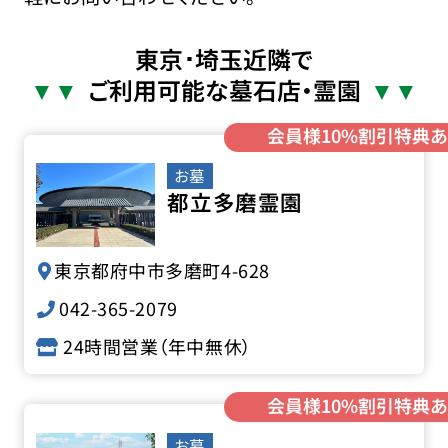
東京･埼玉近隣で
ご利用可能な墓石店・霊園
会員様10%割引特典あ
お墓
都立多磨霊園
東京都府中市多磨町4-628
042-365-2079
24時間営業（年中無休）
会員様10%割引特典あ
お墓