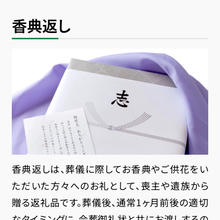
香典返し
香典返しは、葬儀に際してお香典やご供花をい
ただいた方々へのお礼として、喪主や遺族から
贈る返礼品です。葬儀後、通常1ヶ月前後の適切
なタイミングに、会葬御礼状と共にお渡しするの