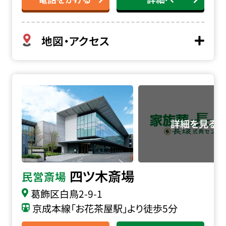
地図・アクセス
四ツ木斎場の詳細へ
四ツ木斎場
民営斎場
葛飾区白鳥2-9-1
京成本線「お花茶屋駅」より徒歩5分