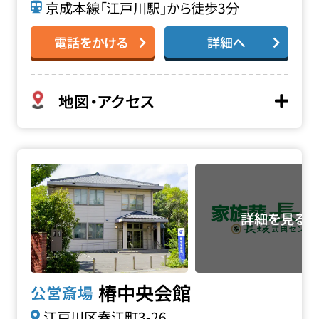
京成本線「江戸川駅」から徒歩3分
電話をかける
詳細へ
地図・アクセス
椿中央会館の詳細へ
椿中央会館
公営斎場
江戸川区春江町3-26