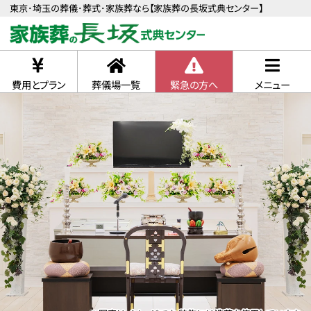
東京･埼玉の葬儀･葬式･家族葬なら【家族葬の長坂式典センター】
費用とプラン
葬儀場一覧
緊急の方へ
メニュー