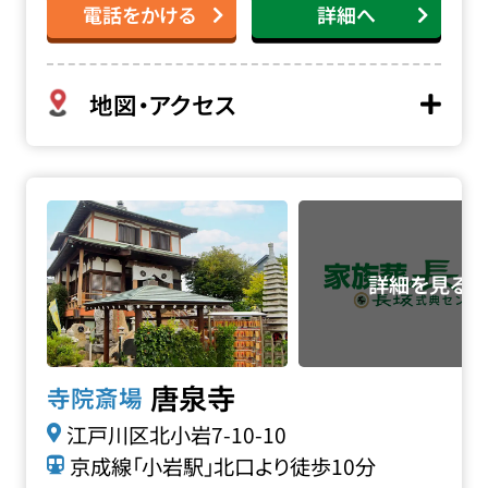
電話をかける
詳細へ
地図・アクセス
唐泉寺の詳細へ
唐泉寺
寺院斎場
江戸川区北小岩7-10-10
京成線「小岩駅」北口より徒歩10分