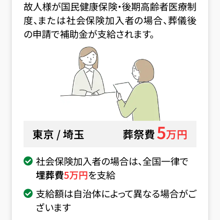
故人様が国民健康保険・後期高齢者医療制
度、または社会保険加入者の場合、葬儀後
の申請で補助金が支給されます。
5
東京 / 埼玉
葬祭費
万円
社会保険加入者の場合は、全国一律で
埋葬費
5
万円
を支給
支給額は自治体によって異なる場合がご
ざいます