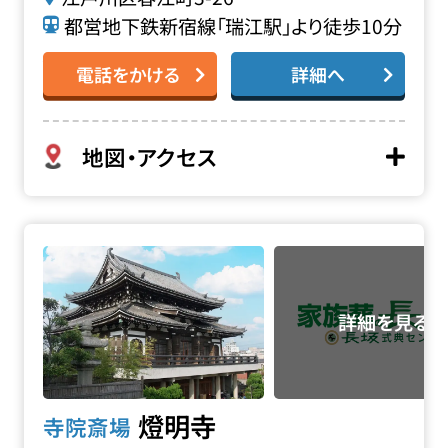
都営地下鉄新宿線「瑞江駅」より徒歩10分
電話をかける
詳細へ
地図・アクセス
燈明寺の詳細へ
燈明寺
寺院斎場