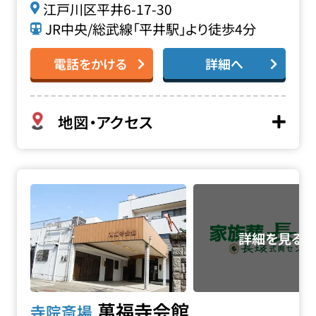
江戸川区平井6-17-30
JR中央/総武線「平井駅」より徒歩4分
電話をかける
詳細へ
地図・アクセス
萬福寺会館の詳細へ
萬福寺会館
寺院斎場