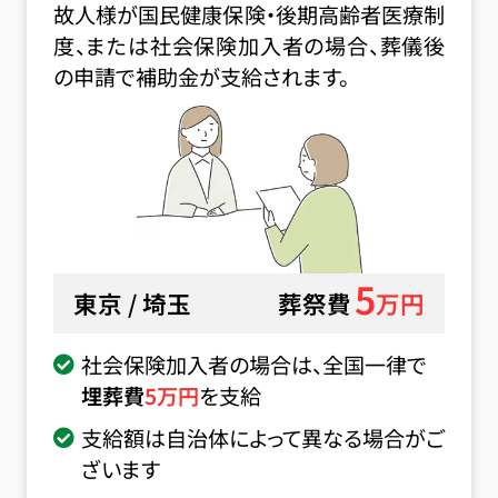
故人様が国民健康保険・後期高齢者医療制
度、または社会保険加入者の場合、葬儀後
の申請で補助金が支給されます。
5
東京 / 埼玉
葬祭費
万円
社会保険加入者の場合は、全国一律で
埋葬費
5
万円
を支給
支給額は自治体によって異なる場合がご
ざいます