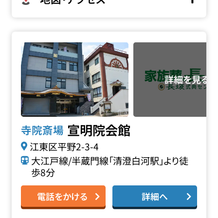
宣明院会館の詳細へ
宣明院会館
寺院斎場
江東区平野2-3-4
大江戸線/半蔵門線「清澄白河駅」より徒
歩8分
電話をかける
詳細へ