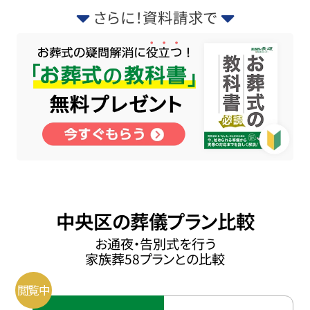
さらに！資料請求で
中央区の葬儀プラン比較
お通夜・告別式を行う
家族葬58プランとの比較