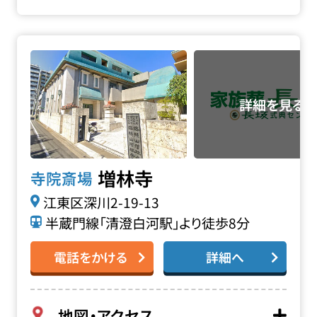
増林寺の詳細へ
増林寺
寺院斎場
江東区深川2-19-13
半蔵門線「清澄白河駅」より徒歩8分
電話をかける
詳細へ
地図・アクセス