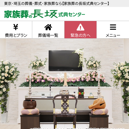
東京･埼玉の葬儀･葬式･家族葬なら【家族葬の長坂式典センター】
費用とプラン
葬儀場一覧
緊急の方へ
メニュー