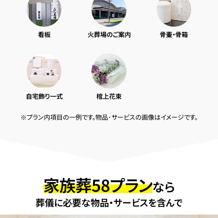
看板
火葬場のご案内
骨壷・骨箱
自宅飾り一式
棺上花束
※プラン内項目の一例です。物品･サービスの画像はイメージです。
家族葬58プラン
なら
葬儀に必要な物品・サービスを含んで