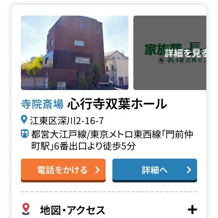
心行寺 双葉ホールの詳細へ
心行寺双葉ホール
寺院斎場
江東区深川2-16-7
都営大江戸線/東京メトロ東西線「門前仲
町駅」6番出口より徒歩5分
電話をかける
詳細へ
地図・アクセス