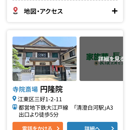
地図・アクセス
円隆院の詳細へ
円隆院
寺院斎場
江東区三好1-2-11
都営地下鉄大江戸線 「清澄白河駅」A3
出口より徒歩5分
電話をかける
詳細へ