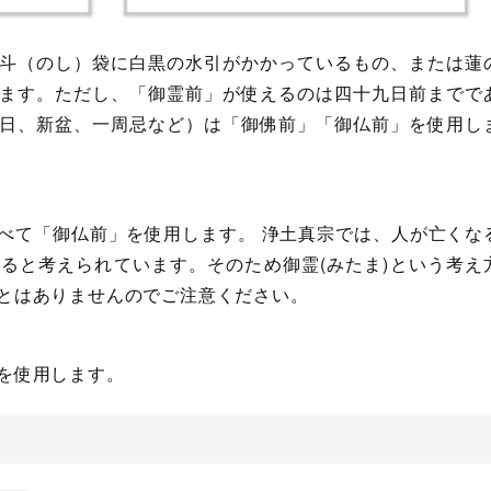
斗（のし）袋に白黒の水引がかかっているもの、または蓮
ます。ただし、「御霊前」が使えるのは四十九日前までで
日、新盆、一周忌など）は「御佛前」「御仏前」を使用し
べて「御仏前」を使用します。 浄土真宗では、人が亡くな
ると考えられています。そのため御霊(みたま)という考え
とはありませんのでご注意ください。
を使用します。