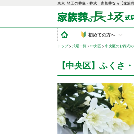
東京･埼玉の葬儀・葬式・家族葬なら【家族
初めての方へ
トップ
>
式場一覧
>
中央区
>
中央区のお葬式の
【中央区】ふくさ