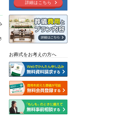
詳細はこちら
み
さ
お葬式をお考えの方へ