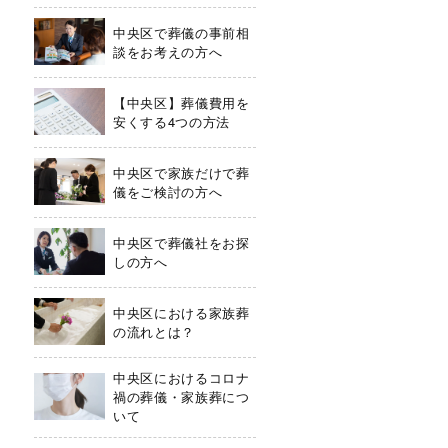
中央区で葬儀の事前相
談をお考えの方へ
【中央区】葬儀費用を
安くする4つの方法
中央区で家族だけで葬
儀をご検討の方へ
中央区で葬儀社をお探
しの方へ
中央区における家族葬
の流れとは？
中央区におけるコロナ
禍の葬儀・家族葬につ
いて