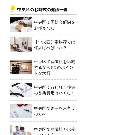
中央区のお葬式の知識一覧
中央区で互助会解約を
お考えなら
【中央区】家族葬では
何人呼べばいい？
中央区で葬儀社を比較
するなら6つのポイン
トが大切
中央区で行われる葬儀
の香典費用はいくら？
中央区で終活をお考え
の方へ
中央区で葬儀社を比較
している方へ