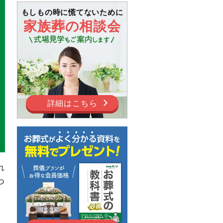
もしもの時に慌てないために
家族葬の相談会
詳細はこちら
れ
つ
。