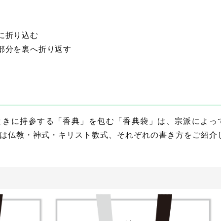
に折り込む
た部分を裏へ折り返す
ときに持参する「香典」を包む「香典袋」は、宗派によっ
は仏教・神式・キリスト教式、それぞれの書き方をご紹介