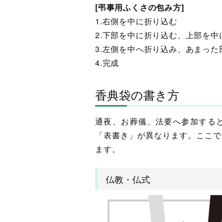
[弔事用ふくさの包み方]
1.右側を中に折り込む
2.下部を中に折り込む、上部を中
3.左側を中へ折り込み、あまっ
4.完成
香典袋の書き方
通夜、お葬儀、法要へ参加する
「表書き」が異なります。ここで
ます。
仏教・仏式