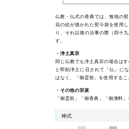
仏教・仏式の香典では、無地の熨
花の絵が描かれた熨斗袋を使用し
り、それ以後の法事の際（四十九
す。
・浄土真宗
同じ仏教でも浄土真宗の場合はす
と即刻浄土に召されて「仏」にな
はなく、「御霊前」を使用するこ
・その他の宗派
「御霊前」「御香典」「御沸料」
神式