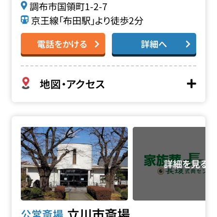
調布市国領町1-2-7
京王線「布田駅」より徒歩2分
電話をかける
詳細へ
地図・アクセス
立川市斎場の詳細へ
立川市斎場
公営斎場