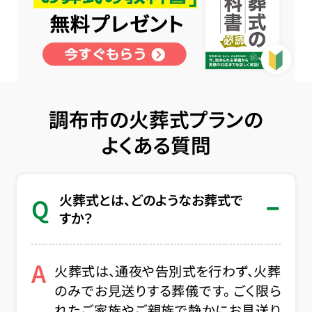
調布市の火葬式プランの
よくある質問
火葬式とは、どのようなお葬式で
Q
すか？
A
火葬式は、通夜や告別式を行わず、火葬
のみでお見送りする葬儀です。 ごく限ら
れたご家族やご親族で静かにお見送り