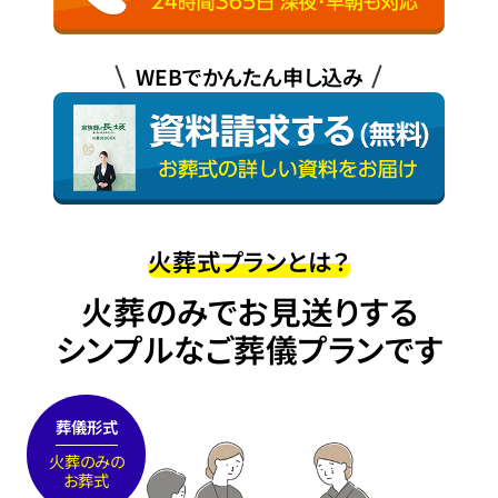
WEBでかんたん申し込み
火葬式プランとは？
火葬のみでお見送りする
シンプルなご葬儀プランです
葬儀形式
火葬のみの
お葬式