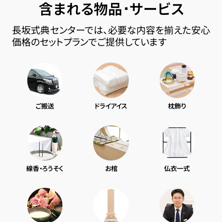
含まれる物品･サービス
長坂式典センターでは、必要な内容を揃えた安心
価格のセットプランでご提供しています
ご搬送
ドライアイス
枕飾り
線香・ろうそく
お棺
仏衣一式