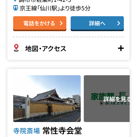
京王線「仙川駅」より徒歩5分
電話をかける
詳細へ
地図・アクセス
常性寺会堂の詳細へ
常性寺会堂
寺院斎場