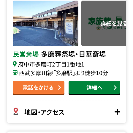
多磨葬祭場・日華斎場
民営斎場
府中市多磨町2丁目1番地1
西武多摩川線「多磨駅」より徒歩10分
電話をかける
詳細へ
地図・アクセス