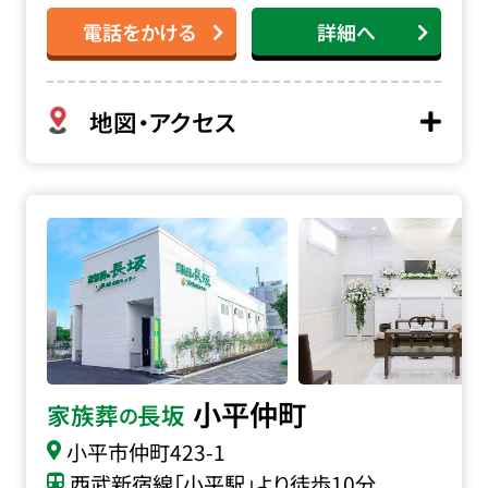
電話をかける
詳細へ
地図・アクセス
家族葬の長坂 小平仲町の詳細へ
小平仲町
家族葬
長坂
の
小平市仲町
423-1
西武新宿線「小平駅」より徒歩10分