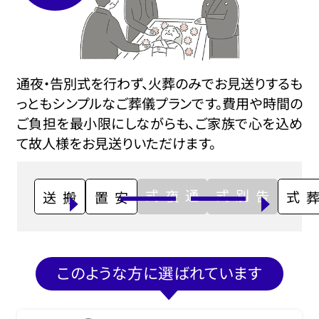
通夜・告別式を行わず、火葬のみでお見送りするも
っともシンプルなご葬儀プランです。費用や時間の
ご負担を最小限にしながらも、ご家族で心を込め
て故人様をお見送りいただけます。
通夜式
告別式
搬送
安置
火葬式
このような方に選ばれています