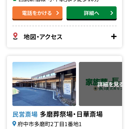
電話をかける
詳細へ
地図・アクセス
多磨葬祭場・日華斎場の詳細へ
多磨葬祭場・日華斎場
民営斎場
府中市多磨町2丁目1番地1