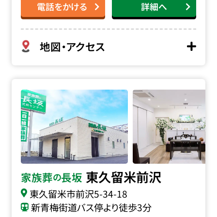
電話をかける
詳細へ
地図・アクセス
家族葬の長坂 東久留米前沢の詳細へ
東久留米前沢
家族葬
長坂
の
東久留米市前沢
5-34-18
新青梅街道バス停より徒歩3分