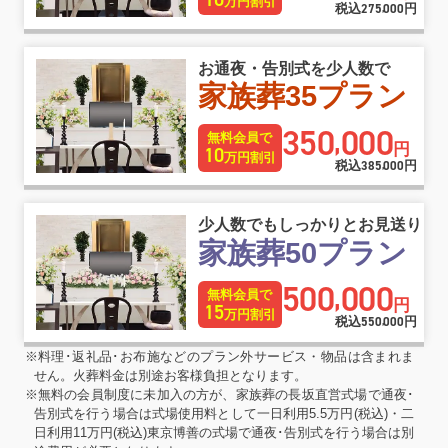
万円割引
税込
275
000
円
,
お通夜・告別式を少人数で
家族葬35プラン
350
000
,
無料会員で
円
10
万円割引
税込
385
000
円
,
少人数でもしっかりとお見送り
家族葬50プラン
500
000
,
無料会員で
円
15
万円割引
税込
550
000
円
,
※料理･返礼品･お布施などのプラン外サービス・物品は含まれま
せん。火葬料金は別途お客様負担となります。
※無料の会員制度に未加入の方が、家族葬の長坂直営式場で通夜･
告別式を行う場合は式場使用料として一日利用5.5万円(税込)・二
日利用11万円(税込)東京博善の式場で通夜･告別式を行う場合は別