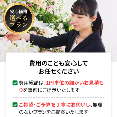
費用のことも安心して
お任せください
費用総額は、
1円単位の細かいお見積も
り
を事前にご提示いたします
ご希望・ご予算を丁寧にお伺いし
、無理
のないプランをご提案いたします