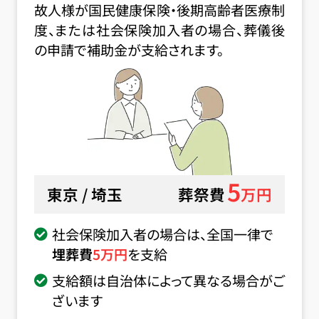
故人様が国民健康保険・後期高齢者医療制
度、または社会保険加入者の場合、葬儀後
の申請で補助金が支給されます。
5
東京 / 埼玉
葬祭費
万円
社会保険加入者の場合は、全国一律で
埋葬費
5
万円
を支給
支給額は自治体によって異なる場合がご
ざいます