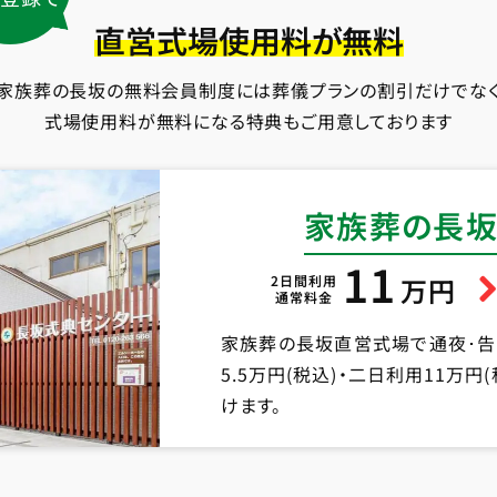
直営式場使用料が無料
家族葬の長坂の無料会員制度には葬儀プランの割引だけでな
式場使用料が無料になる特典もご用意しております
家族葬の長坂
11
2日間利用
万円
通常料金
家族葬の長坂直営式場で通夜･
5.5万円(税込)・二日利用11万
けます。