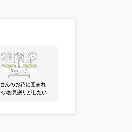
くさんのお花に囲まれ
かいお見送りがしたい