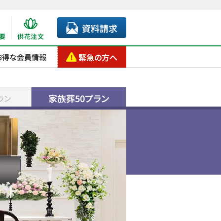
資料請求
要
供花注文
緊急の方へ
お得な会員情報
家族葬50プラン
ラン