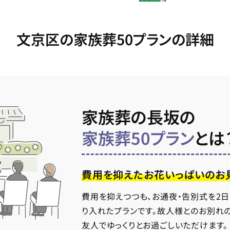
文京区の家族葬50プランの詳細
家族葬の長坂の
家族葬50プラン
とは
費用を抑えたお花いっぱいのお
費用を抑えつつも、お通夜・告別式を2
り入れたプランです。故人様とのお別れ
友人でゆっくりとお過ごしいただけます。