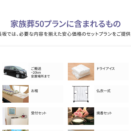
家族葬50プランに含まれるもの
長坂では、必要な内容を揃えた安心価格のセットプランをご提供
ご搬送
ドライアイス
~20km
安置場所まで
お棺
仏衣一式
受付セット
焼香セット