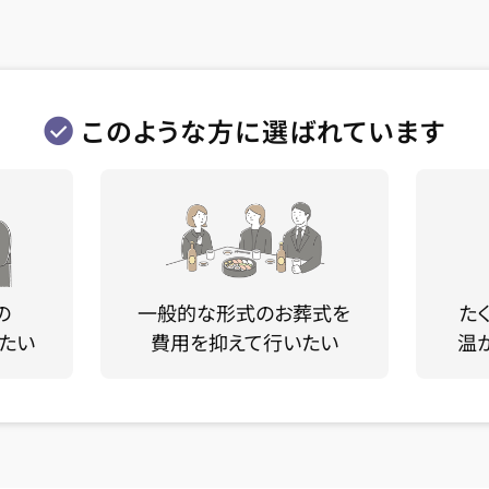
このような方に選ばれています
の
一般的な形式のお葬式を
た
たい
費用を抑えて行いたい
温