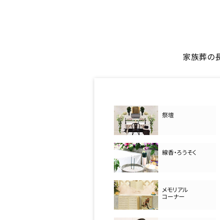
家族葬の
祭壇
線香・ろうそく
メモリアル
コーナー