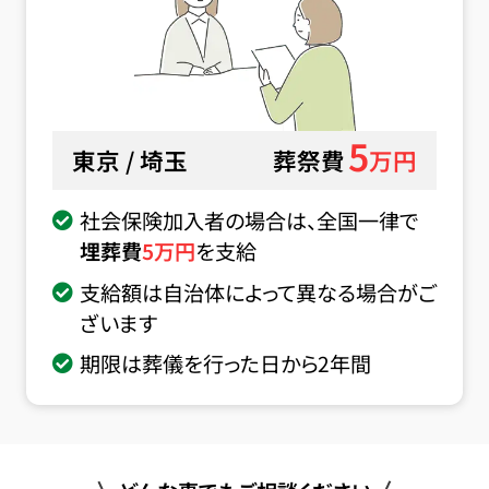
5
東京 / 埼玉
葬祭費
万円
社会保険加入者の場合は、全国一律で
埋葬費
5
万円
を支給
支給額は自治体によって異なる場合がご
ざいます
期限は葬儀を行った日から2年間