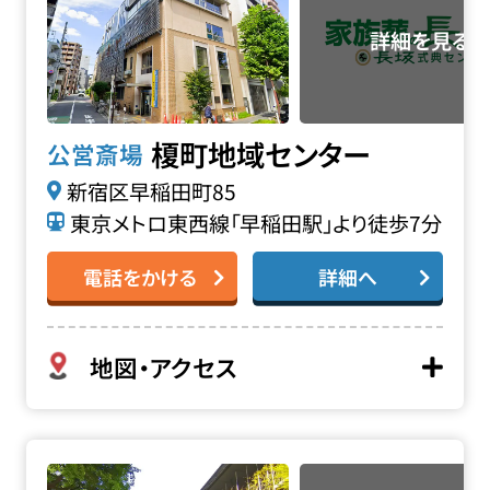
榎町地域センター
公営斎場
新宿区早稲田町85
東京メトロ東西線「早稲田駅」より徒歩7分
電話をかける
詳細へ
地図・アクセス
回向院 念仏堂の詳細へ