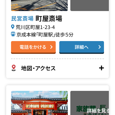
町屋斎場
民営斎場
荒川区町屋1-23-4
京成本線「町屋駅」徒歩５分
電話をかける
詳細へ
地図・アクセス
善国寺 毘沙門天の詳細へ