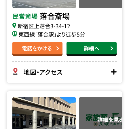
落合斎場
民営斎場
新宿区上落合3-34-12
東西線「落合駅」より徒歩5分
電話をかける
詳細へ
地図・アクセス
町屋斎場の詳細へ