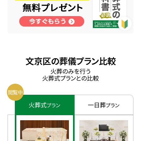
文京区の葬儀プラン比較
火葬のみを行う
火葬式プランとの比較
火葬式
一日葬
プラン
プラン