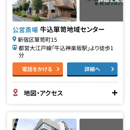
牛込箪笥地域センター
公営斎場
新宿区箪笥町15
都営大江戸線「牛込神楽坂駅」より徒歩1
分
電話をかける
詳細へ
地図・アクセス
榎町地域センターの詳細へ