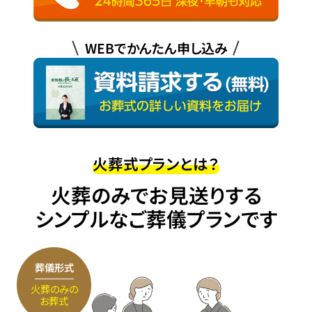
WEBでかんたん申し込み
火葬式プランとは？
火葬のみでお見送りする
シンプルなご葬儀プランです
葬儀形式
火葬のみの
お葬式