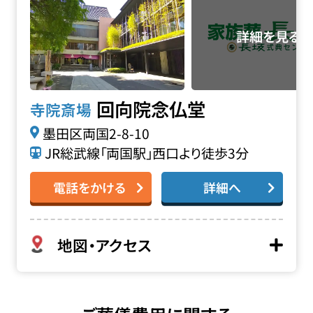
回向院念仏堂
寺院斎場
墨田区両国2-8-10
JR総武線「両国駅」西口より徒歩3分
電話をかける
詳細へ
地図・アクセス