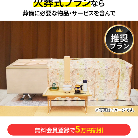
火葬式プラン
なら
葬儀に必要な物品・サービスを含んで
※写真はイメージです。
5
無料会員登録で
万円割引