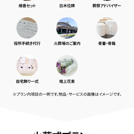
焼香セット
白木位牌
葬祭アドバイザー
役所手続き代行
火葬場のご案内
骨壷・骨箱
自宅飾り一式
棺上花束
※プラン内項目の一例です。物品･サービスの画像はイメージです。