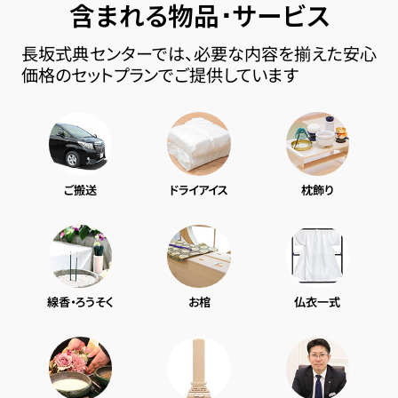
含まれる物品･サービス
長坂式典センターでは、必要な内容を揃えた安心
価格のセットプランでご提供しています
ご搬送
ドライアイス
枕飾り
線香・ろうそく
お棺
仏衣一式