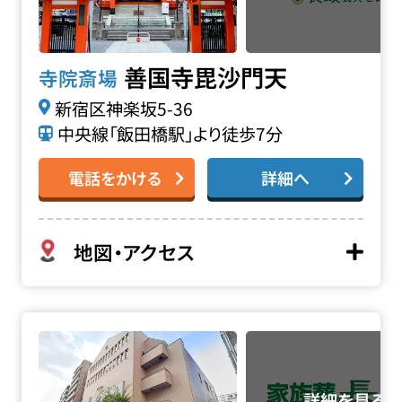
善国寺毘沙門天
寺院斎場
新宿区神楽坂5-36
中央線「飯田橋駅」より徒歩7分
電話をかける
詳細へ
地図・アクセス
牛込箪笥地域センターの詳細へ