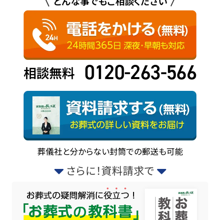
どんな事でもご相談ください
0120-263-566
相談無料
葬儀社と分からない封筒での郵送も可能
さらに！資料請求で