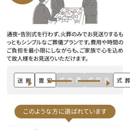
通夜・告別式を行わず、火葬のみでお見送りするも
っともシンプルなご葬儀プランです。費用や時間の
ご負担を最小限にしながらも、ご家族で心を込め
て故人様をお見送りいただけます。
通夜式
告別式
搬送
安置
火葬式
このような方に選ばれています