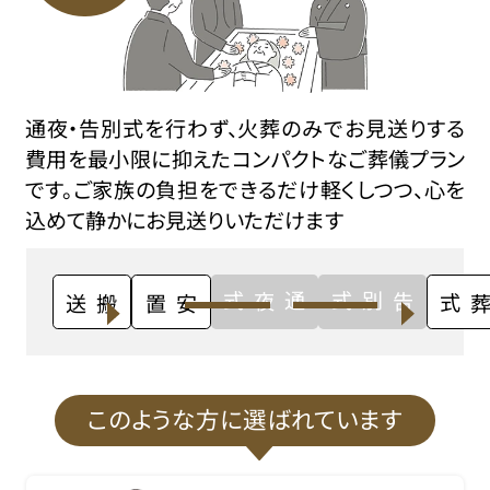
通夜・告別式を行わず、火葬のみでお見送りする
費用を最小限に抑えたコンパクトなご葬儀プラン
です。ご家族の負担をできるだけ軽くしつつ、心を
込めて静かにお見送りいただけます
通夜式
告別式
搬送
安置
火葬式
このような方に選ばれています