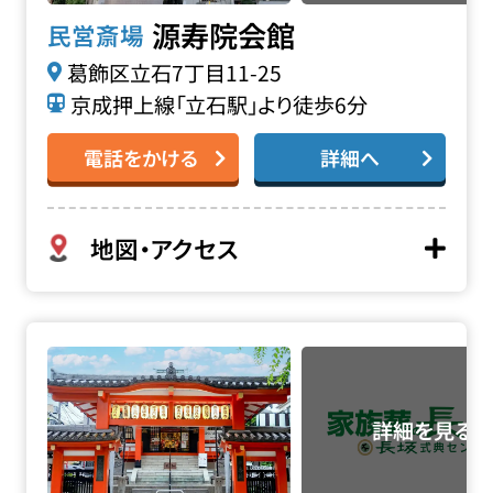
源寿院会館
民営斎場
葛飾区立石7丁目11-25
京成押上線「立石駅」より徒歩6分
電話をかける
詳細へ
地図・アクセス
善国寺 毘沙門天の詳細へ