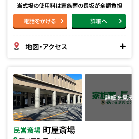
当式場の使用料は家族葬の長坂が全額負担
電話をかける
詳細へ
地図・アクセス
町屋斎場の詳細へ
町屋斎場
民営斎場