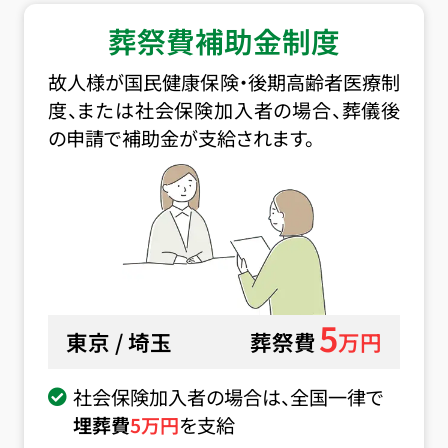
葬祭費補助金制度
故人様が国民健康保険・後期高齢者医療制
度、または社会保険加入者の場合、葬儀後
の申請で補助金が支給されます。
5
東京 / 埼玉
葬祭費
万円
社会保険加入者の場合は、全国一律で
埋葬費
5
万円
を支給