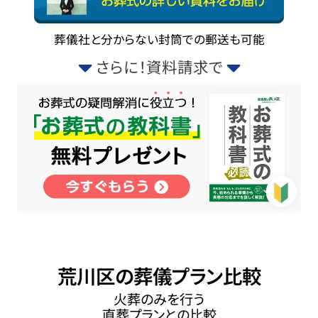
葬儀社と分からない封筒での郵送も可能
さらに！資料請求で
荒川区の葬儀プラン比較
火葬のみを行う
直葬プランとの比較