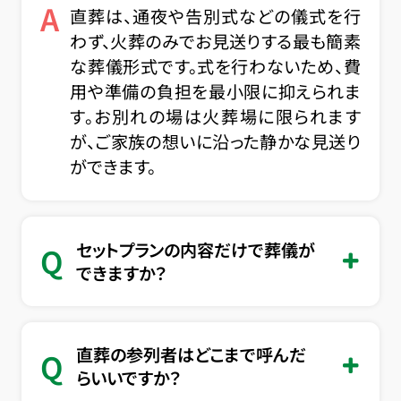
A
直葬は、通夜や告別式などの儀式を行
わず、火葬のみでお見送りする最も簡素
な葬儀形式です。式を行わないため、費
用や準備の負担を最小限に抑えられま
す。お別れの場は火葬場に限られます
が、ご家族の想いに沿った静かな見送り
ができます。
セットプランの内容だけで葬儀が
Q
できますか？
直葬の参列者はどこまで呼んだ
Q
らいいですか？