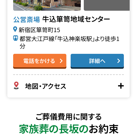
牛込箪笥地域センター
公営斎場
新宿区箪笥町15
都営大江戸線「牛込神楽坂駅」より徒歩1
分
電話をかける
詳細へ
地図・アクセス
ご葬儀費用に関する
家族葬の長坂の
お約束