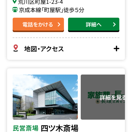
荒川区町屋1-23-4
京成本線「町屋駅」徒歩５分
電話をかける
詳細へ
地図・アクセス
四ツ木斎場の詳細へ
四ツ木斎場
民営斎場