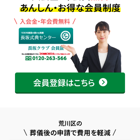
あんしん・お得な会員制度
入会金・年会費無料
会員登録はこちら
荒川区の
葬儀後の申請で費用を軽減