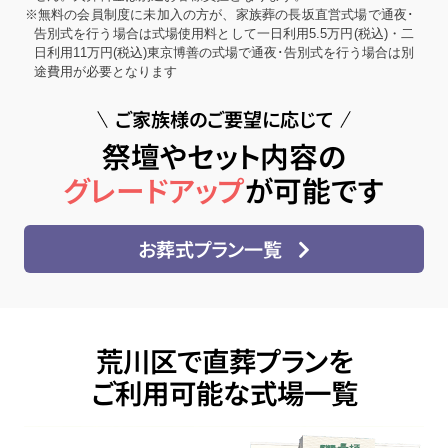
※無料の会員制度に未加入の方が、家族葬の長坂直営式場で通夜･
告別式を行う場合は式場使用料として一日利用5.5万円(税込)・二
日利用11万円(税込)東京博善の式場で通夜･告別式を行う場合は別
途費用が必要となります
ご家族様のご要望に応じて
祭壇やセット内容の
グレードアップ
が可能です
お葬式プラン一覧
荒川区で直葬プランを
ご利用可能な式場一覧