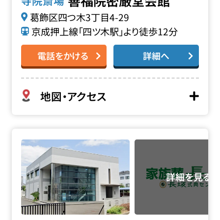
善福院密厳堂会館
寺院斎場
葛飾区四つ木3丁目4-29
京成押上線「四ツ木駅」より徒歩12分
電話をかける
詳細へ
地図・アクセス
妙源寺 正覚会館の詳細へ