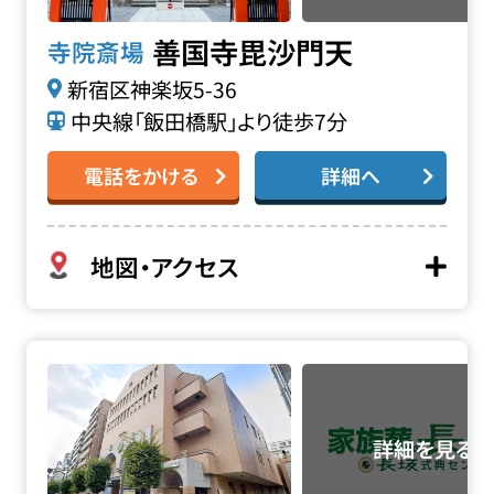
善国寺毘沙門天
寺院斎場
新宿区神楽坂5-36
中央線「飯田橋駅」より徒歩7分
電話をかける
詳細へ
地図・アクセス
牛込箪笥地域センターの詳細へ