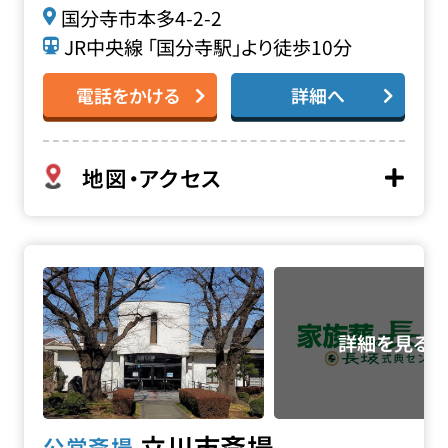
国分寺市本多4-2-2
JR中央線 「国分寺駅」より徒歩10分
電話をかける
詳細へ
地図・アクセス
立川市斎場の詳細へ
立川市斎場
公営斎場