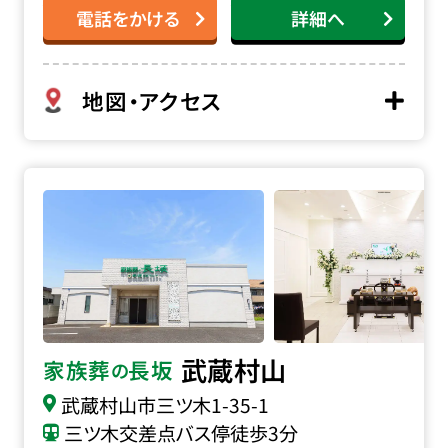
電話をかける
詳細へ
地図・アクセス
家族葬の長坂 武蔵村山の詳細へ
武蔵村山
家族葬
長坂
の
武蔵村山市三ツ木
1-35-1
三ツ木交差点バス停徒歩3分