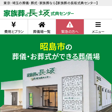
東京･埼玉の葬儀･葬式･家族葬なら【家族葬の長坂式典センター】
費用とプラン
葬儀場一覧
緊急の方へ
メニュー
昭島市
の
葬儀・お葬式ができる葬儀場