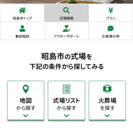
昭島市トップ
式場検索
プラン
事前相談
アフターサポート
お客様の声
昭島市
式場
の
を
下記の条件から探してみる
地図
式場リスト
火葬場
から探す
から探す
を探す