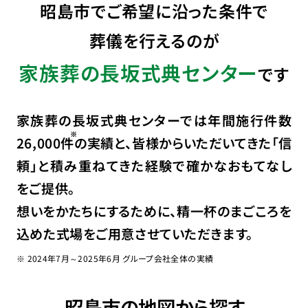
昭島市でご希望に沿った条件で
葬儀を行えるのが
家族葬の長坂式典センター
です
家族葬の長坂式典センターでは年間施行件数
26,000
件
の実績と、皆様からいただいてきた「信
頼」と積み重ねてきた経験で確かなおもてなし
をご提供。
想いをかたちにするために、精一杯のまごころを
込めた式場をご用意させていただきます。
※ 2024年7月～2025年6月 グループ会社全体の実績
昭島市の地図から探す