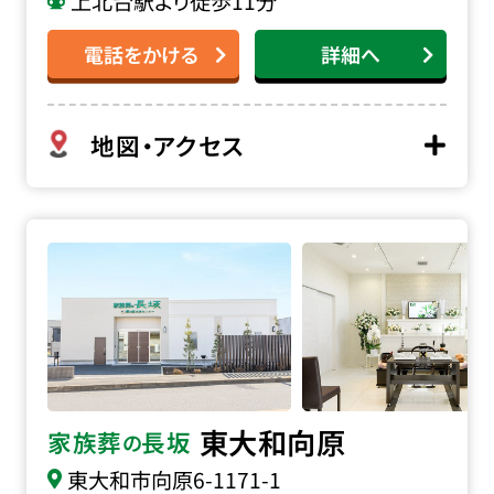
上北台駅より徒歩11分
電話をかける
詳細へ
地図・アクセス
家族葬の長坂 東大和向原の詳細へ
東大和向原
家族葬
長坂
の
東大和市向原
6-1171-1