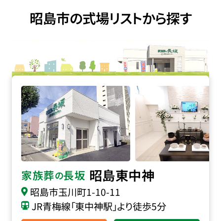
昭島市の式場リストから探す
家族葬の長坂 昭島東中神の詳細へ
昭島東中神
家族葬
長坂
の
昭島市玉川町1-10-11
JR青梅線「東中神駅」より徒歩5分