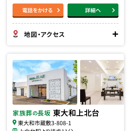
電話をかける
詳細へ
地図・アクセス
家族葬の長坂 東大和上北台の詳細へ
東大和上北台
家族葬
長坂
の
東大和市蔵敷
3-808-1