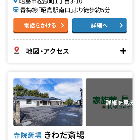
昭島市松原町1丁目3-10
青梅線「昭島駅南口」より徒歩約5分
電話をかける
詳細へ
地図・アクセス
きわだ斎場の詳細へ
きわだ斎場
寺院斎場