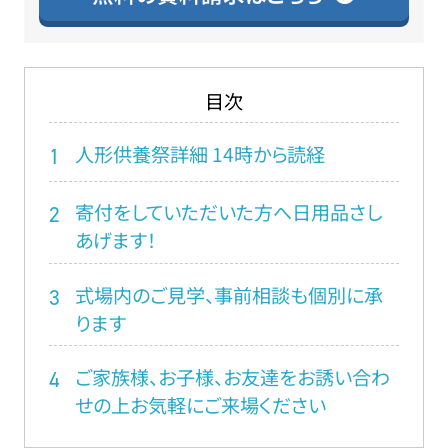
目次
人形供養祭詳細 14時から読経
1
寄付をしていただいた方へ日用品さし
2
あげます！
式場内のご見学、事前相談も個別に承
3
ります
ご家族様、お子様、お友達をお誘い合わ
4
せの上お気軽にご来場ください