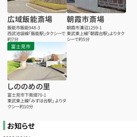
広域飯能斎場
朝霞市斎場
飯能市飯能948-3
朝霞市溝沼1259-1
西武池袋線「飯能駅」タクシーで
東武東上線「朝霞台駅」よりタク
約7分
シーで約5分
富士見市
しののめの里
富士見市下南畑70-1
東武東上線「みずほ台駅」 よりタ
クシー約10分
お知らせ
お得な会員価格!