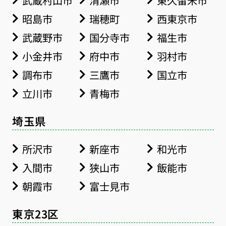
昭島市
瑞穂町
西東京市
武蔵野市
国分寺市
福生市
小金井市
府中市
羽村市
調布市
三鷹市
国立市
立川市
青梅市
埼玉県
所沢市
新座市
和光市
入間市
狭山市
飯能市
朝霞市
富士見市
東京23区