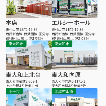
本店
エルシーホール
東村山市本町
2-19-36
東村山市本町
2-19-36
西武新宿線･西武園線･国分寺
西武新宿線･西武園線･国分寺
線「東村山駅」より徒歩3分
線「東村山駅」より徒歩3分
東大和市
東大和市
東大和上北台
東大和向原
東大和市蔵敷
3-808-1
東大和市向原
6-1171-1
上北台駅より
徒歩11分
東大和市駅より
徒歩5分
小平市
武蔵村山市