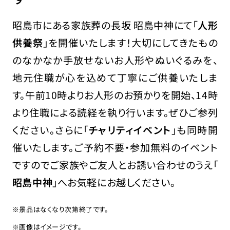
昭島市にある家族葬の長坂 昭島中神にて「
人形
供養祭
」を開催いたします！大切にしてきたもの
のなかなか手放せないお人形やぬいぐるみを、
地元住職が心を込めて丁寧にご供養いたしま
す。午前10時よりお人形のお預かりを開始、14時
より住職による読経を執り行います。ぜひご参列
ください。さらに「
チャリティイベント
」も同時開
催いたします。ご予約不要・参加無料のイベント
ですのでご家族やご友人とお誘い合わせのうえ「
昭島中神
」へお気軽にお越しください。
※景品はなくなり次第終了です。
※画像はイメージです。