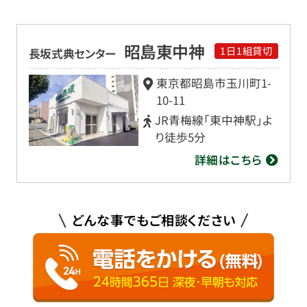
昭島東中神
1日1組貸切
長坂式典センター
東京都昭島市玉川町1-
10-11
JR青梅線「東中神駅」よ
り徒歩5分
詳細はこちら
どんな事でもご相談ください