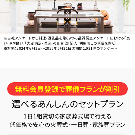
※自社アンケートから料理・返礼品を除く9つの品質調査アンケートにおける「良
い・やや良い」「大変満足・満足」の割合（無記入・利用無しの項目を除く）
※対象：2024年6月1日〜2025年5月31日の期間1,031件のアンケート
無料会員登録で葬儀プランが割引
選べるあんしんのセットプラン
1日1組貸切の家族葬式場で行える
低価格で安心の火葬式･一日葬･家族葬プラン