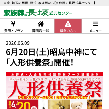
東京･埼玉の葬儀･葬式･家族葬なら【家族葬の長坂式典センター】
費用とプラン
葬儀場一覧
緊急の方へ
メニュー
2026.06.09
6月20日(土)昭島中神にて
「人形供養祭」開催！