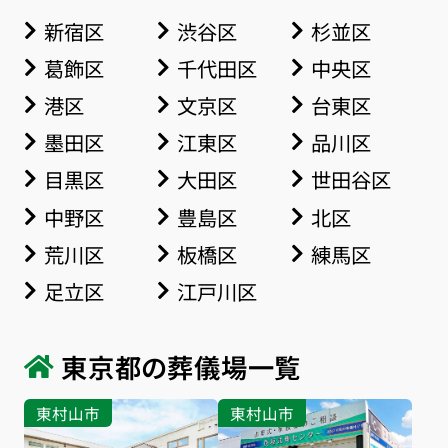
新宿区
渋谷区
杉並区
葛飾区
千代田区
中央区
港区
文京区
台東区
墨田区
江東区
品川区
目黒区
大田区
世田谷区
中野区
豊島区
北区
荒川区
板橋区
練馬区
足立区
江戸川区
東京都の葬儀場一覧
東村山市
東村山市