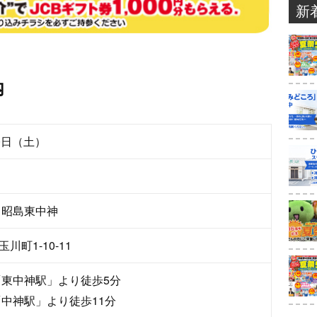
新
内
0
日（土）
 昭島東中神
川町1-10-11
「東中神駅」より徒歩5分
「中神駅」より徒歩11分