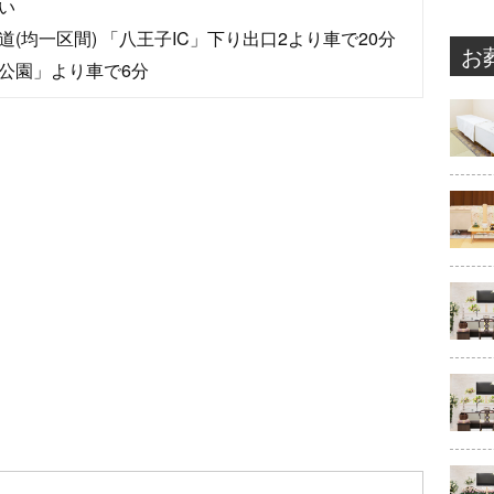
い
(均一区間) 「八王子IC」下り出口2より車で20分
お
公園」より車で6分