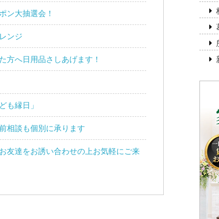
ポン大抽選会！
レンジ
た方へ日用品さしあげます！
ども縁日」
前相談も個別に承ります
お友達をお誘い合わせの上お気軽にご来