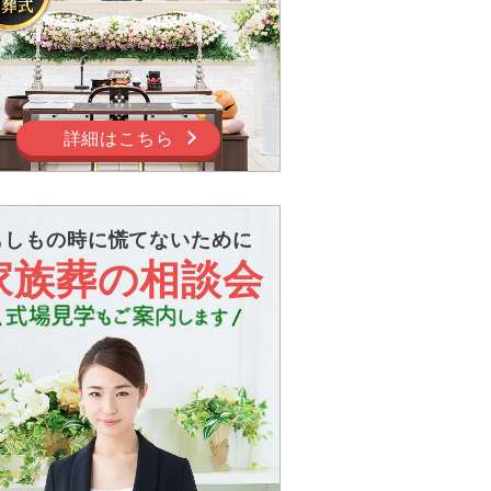
詳細はこちら
もしもの時に慌てないために
家族葬の相談会