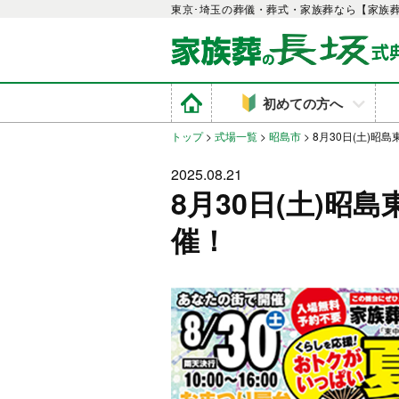
東京･埼玉の葬儀・葬式・家族葬なら【家族
初めての方へ
トップ
>
式場一覧
>
昭島市
>
8月30日(土)昭
2025.08.21
8月30日(土)昭
催！