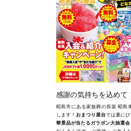
感謝の気持ちを込めて
昭島市にある家族葬の長坂 昭島
します！
おまつり屋台
では夏にぴ
華景品が当たるガラポン大抽選会
だくさんです。ご家族・ご友人