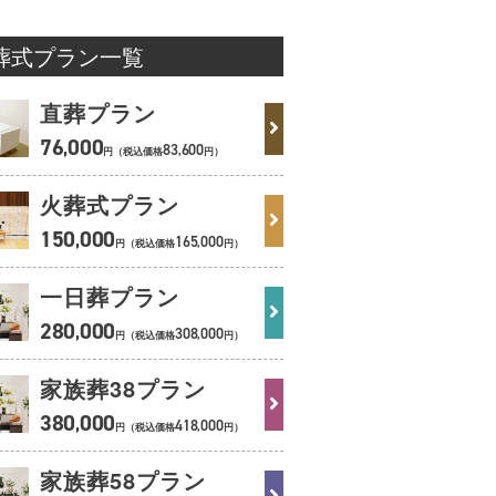
葬式プラン一覧
直葬プラン
76
000
,
83
600
,
円（税込価格
円）
火葬式プラン
150
000
,
165
000
,
円（税込価格
円）
一日葬プラン
280
000
,
308
000
,
円（税込価格
円）
家族葬38
プラン
380
000
,
418
000
,
円（税込価格
円）
家族葬58
プラン