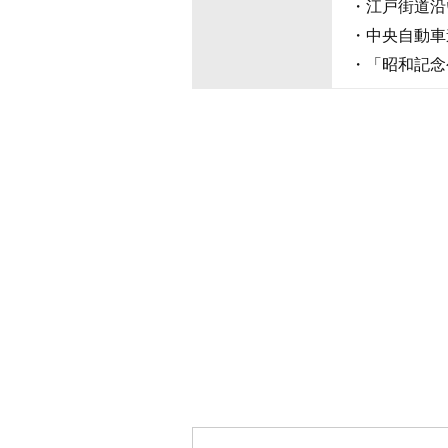
・江戸街道沿
・中央自動車道
・「昭和記念