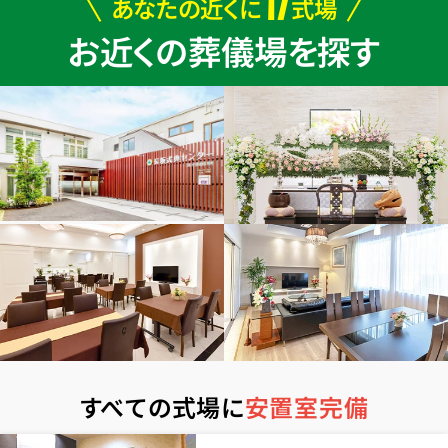
17
あなたの近くに
式場
お近くの葬儀場を探す
すべての式場に
安置室完備