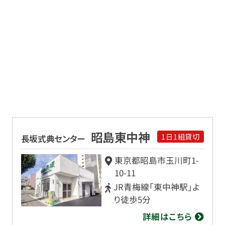
昭島東中神
1日1組貸切
長坂式典センター
東京都昭島市玉川町1-
10-11
JR青梅線「東中神駅」よ
り徒歩5分
詳細はこちら