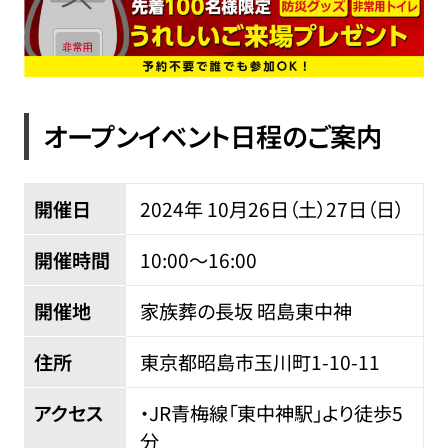
オープンイベント日程のご案内
開催日
2024年 10
月
26
日（土）
27
日（日）
開催時間
10:00〜16:00
開催地
家族葬の長坂 昭島東中神
住所
東京都昭島市玉川町1-10-11
アクセス
・JR青梅線「東中神駅」より徒歩5
分