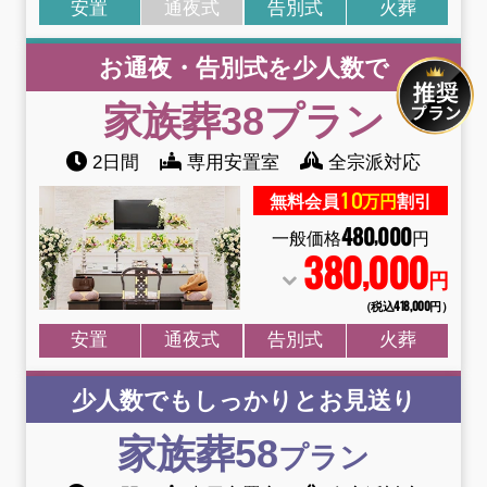
安置
通夜式
告別式
火葬
お通夜・告別式を少人数で
家族葬38
プラン
2日間
専用安置室
全宗派対応
10
無料会員
万円
割引
480
000
,
一般価格
円
380
000
,
円
（税込418
,
000円）
安置
通夜式
告別式
火葬
少人数でもしっかりとお見送り
家族葬58
プラン