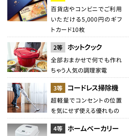
百貨店やコンビニでご利用
いただける5,000円のギフ
トカード10枚
ホットクック
2等
全部おまかせで何でも作れ
ちゃう人気の調理家電
コードレス掃除機
3等
超軽量でコンセントの位置
を気にせず使える優れもの
ホームベーカリー
4等