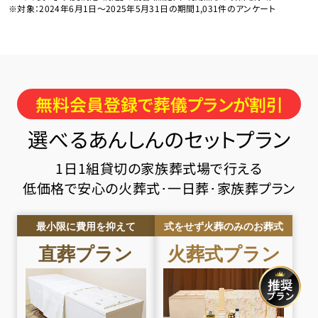
※対象：2024年6月1日〜2025年5月31日の期間1,031件のアンケート
無料会員登録で葬儀プランが割引
選べるあんしんのセットプラン
1日1組貸切の家族葬式場で行える
低価格で安心の火葬式･一日葬･家族葬プラン
最小限に費用を抑えて
式をせず火葬のみのお葬式
直葬
プラン
火葬式
プラン