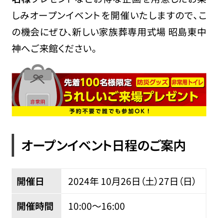
しみオープンイベントを開催いたしますので、こ
の機会にぜひ、新しい家族葬専用式場 昭島東中
神へご来館ください。
オープンイベント日程のご案内
開催日
2024年 10
月
26
日（土）
27
日（日）
開催時間
10:00〜16:00