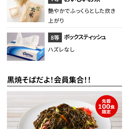
艶やかでふっくらとした炊き
上がり
ボックスティッシュ
8等
ハズレなし
黒焼そばだよ！会員集合！！