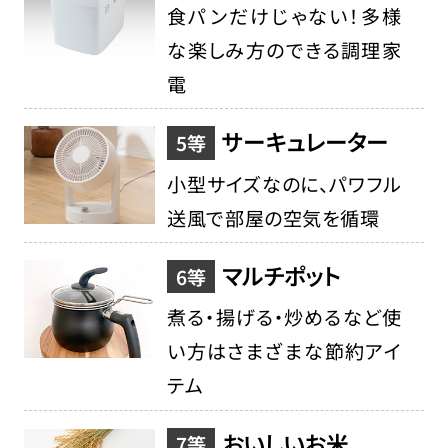
食パンだけじゃない！多様
な楽しみ方のできる調理家
電
サーキュレーター
5等
小型サイズなのに、パワフル
送風で部屋の空気を循環
マルチポット
6等
煮る・揚げる・炒めるなど使
い方はさまざまな節約アイ
テム
おいしいお米
7等