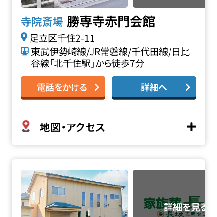
勝専寺赤門会館
寺院斎場
足立区千住2-11
東武伊勢崎線/JR常磐線/千代田線/日比
谷線「北千住駅」から徒歩7分
電話をかける
詳細へ
地図・アクセス
善応寺会館の詳細へ