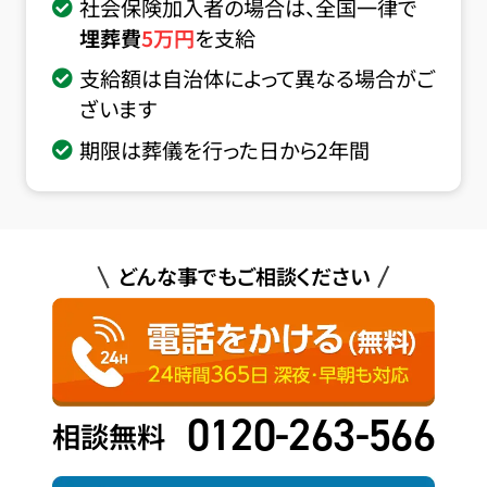
社会保険加入者の場合は、全国一律で
埋葬費
5
万円
を支給
支給額は自治体によって異なる場合がご
ざいます
期限は葬儀を行った日から2年間
どんな事でもご相談ください
0120-263-566
相談無料