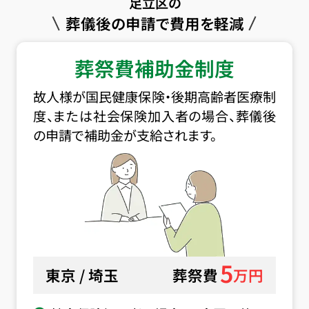
足立区の
葬儀後の申請で費用を軽減
葬祭費補助金制度
故人様が国民健康保険・後期高齢者医療制
度、または社会保険加入者の場合、葬儀後
の申請で補助金が支給されます。
5
東京 / 埼玉
葬祭費
万円