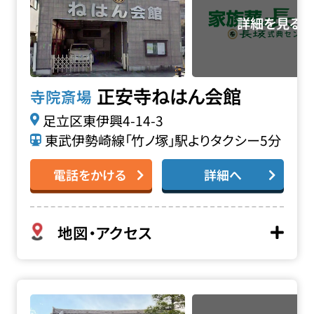
正安寺ねはん会館
寺院斎場
足立区東伊興4-14-3
東武伊勢崎線「竹ノ塚」駅よりタクシー5分
電話をかける
詳細へ
地図・アクセス
源長寺の詳細へ