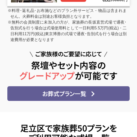
550
000
※料理･返礼品･お布施などのプラン外サービス・物品は含まれま
せん。火葬料金は別途お客様負担となります。
※無料の会員制度に未加入の方が、家族葬の長坂直営式場で通夜･
告別式を行う場合は式場使用料として一日利用5.5万円(税込)・二
日利用11万円(税込)東京博善の式場で通夜･告別式を行う場合は別
途費用が必要となります
ご家族様のご要望に応じて
祭壇やセット内容の
グレードアップ
が可能です
お葬式プラン一覧
足立区で家族葬50プランを