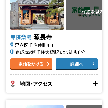
源長寺
寺院斎場
足立区千住仲町4-1
京成本線「千住大橋駅」より徒歩6分
電話をかける
詳細へ
地図・アクセス
理性院会館の詳細へ