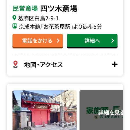
四ツ木斎場
民営斎場
葛飾区白鳥2-9-1
京成本線「お花茶屋駅」より徒歩5分
電話をかける
詳細へ
地図・アクセス
勝専寺 赤門会館の詳細へ