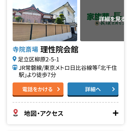
理性院会館
寺院斎場
足立区柳原2-5-1
JR常磐線/東京メトロ日比谷線等「北千住
駅」より徒歩7分
電話をかける
詳細へ
地図・アクセス