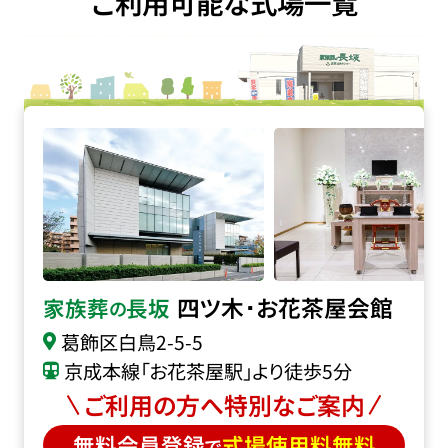
ご利用可能な式場一覧
四ツ木･お花茶屋会館の詳細へ
四ツ木･お花茶屋会館
家族葬
長坂
の
葛飾区白鳥2-5-5
京成本線「お花茶屋駅」より徒歩5分
ご利用の方へ特別なご案内
無料会員登録
式場使用料無料
で