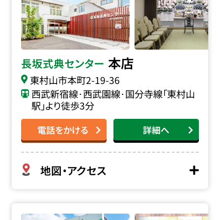
本店
長坂式典センター
東村山市本町
2-19-36
西武新宿線･西武園線･国分寺線「東村山
駅」より徒歩3分
電話をかける
詳細へ
地図・アクセス
家族葬の長坂 エルシーホールの詳細へ