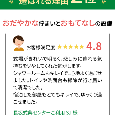
選ばれる理由
おだやかな
おもてなし
佇まいと
の設備
4.8
お客様満足度
式場がきれいで明るく、悲しみに暮れる気
持ちをいやしてくれた気がします。
シャワールームもキレイで、心地よく過ごせ
ました。トイレや洗面台も掃除が行き届い
て清潔でした。
宿泊した部屋もとてもキレイで、ゆっくり過
ごせました。
長坂式典センターご利用 S.I 様