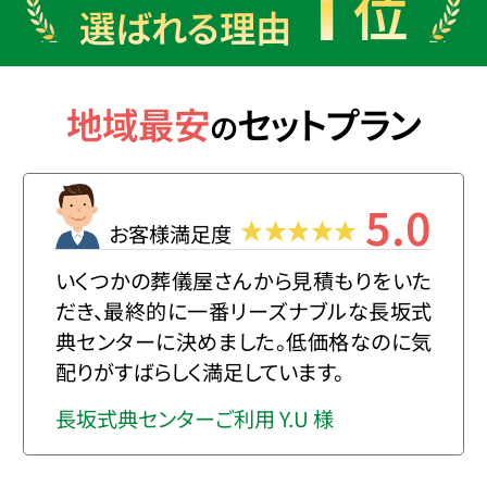
1
位
選ばれる理由
地域最安
セットプラン
の
5.0
お客様満足度
いくつかの葬儀屋さんから見積もりをいた
だき、最終的に一番リーズナブルな長坂式
典センターに決めました。低価格なのに気
配りがすばらしく満足しています。
長坂式典センターご利用 Y.U 様