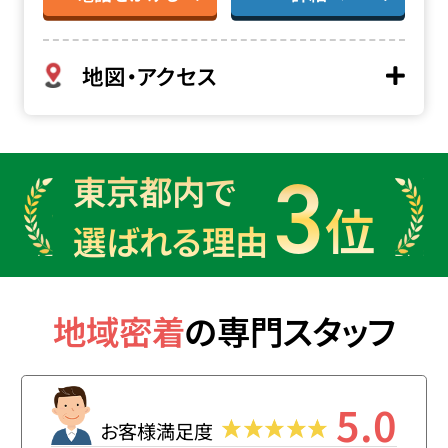
地図・アクセス
3
東京都内で
位
選ばれる理由
地域密着
の
専門スタッフ
5.0
お客様満足度