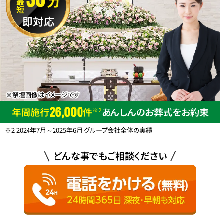
最短
即対応
※祭壇画像はイメージです
26,000
年間施行
件
あんしんのお葬式をお約束
※2
※2 2024年7月～2025年6月 グループ会社全体の実績
どんな事でもご相談ください