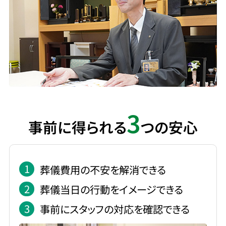
3
事前に得られる
つの安心
1
葬儀費用の不安を解消できる
2
葬儀当日の行動をイメージできる
3
事前にスタッフの対応を確認できる