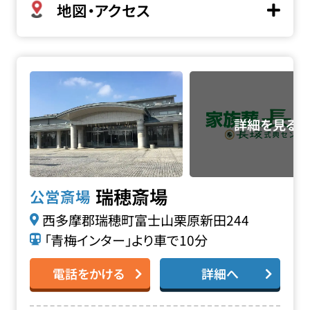
地図・アクセス
瑞穂斎場の詳細へ
瑞穂斎場
公営斎場
西多摩郡瑞穂町富士山栗原新田244
「青梅インター」より車で10分
電話をかける
詳細へ