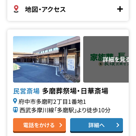
地図・アクセス
多磨葬祭場・日華斎場の詳細へ
多磨葬祭場・日華斎場
民営斎場
府中市多磨町2丁目1番地1
西武多摩川線「多磨駅」より徒歩10分
電話をかける
詳細へ