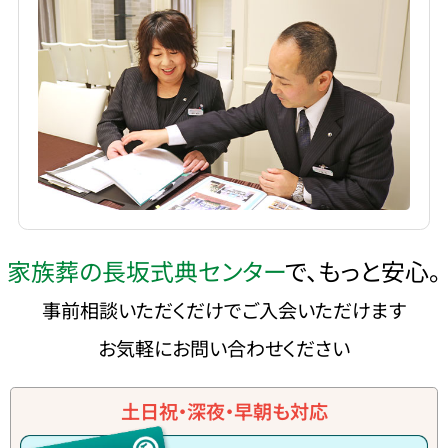
家族葬の長坂式典センター
で、もっと安心。
事前相談いただくだけでご入会いただけます
お気軽にお問い合わせください
土日祝・深夜・早朝も対応