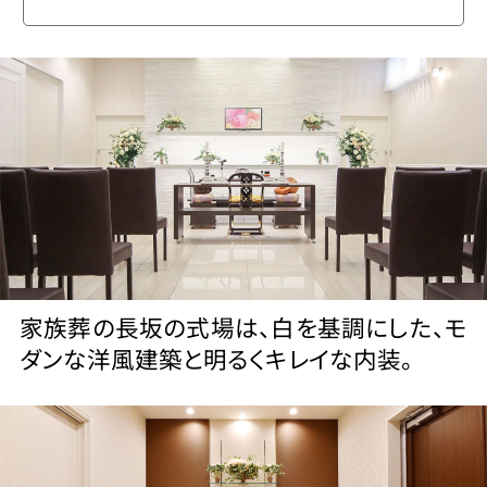
家族葬の長坂の式場は、白を基調にした、モ
ダンな洋風建築と明るくキレイな内装。