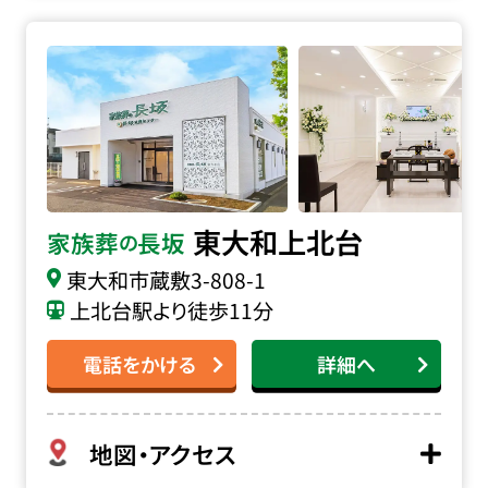
家族葬の長坂 東大和上北台の詳細へ
東大和上北台
家族葬
長坂
の
東大和市蔵敷
3-808-1
上北台駅より徒歩11分
電話をかける
詳細へ
地図・アクセス