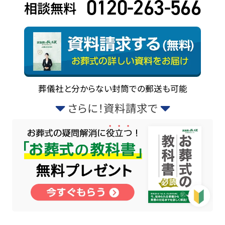
0120-263-566
相談無料
葬儀社と分からない封筒での郵送も可能
さらに！資料請求で