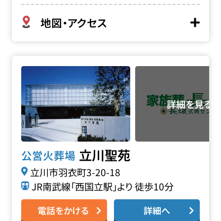
地図・アクセス
立川聖苑の詳細へ
立川聖苑
公営火葬場
立川市羽衣町3-20-18
JR南武線「西国立駅」より 徒歩10分
電話をかける
詳細へ