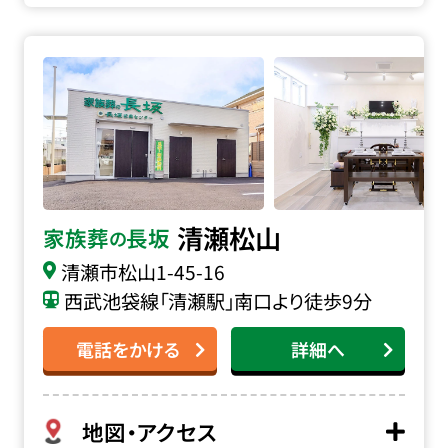
家族葬の長坂 清瀬松山の詳細へ
清瀬松山
家族葬
長坂
の
清瀬市松山
1-45-16
西武池袋線「清瀬駅」南口より徒歩9分
電話をかける
詳細へ
地図・アクセス