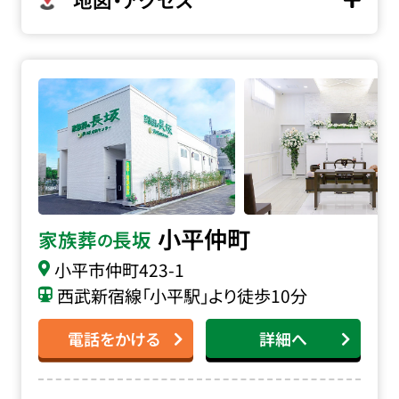
家族葬の長坂 小平仲町の詳細へ
小平仲町
家族葬
長坂
の
小平市仲町
423-1
西武新宿線「小平駅」より徒歩10分
電話をかける
詳細へ