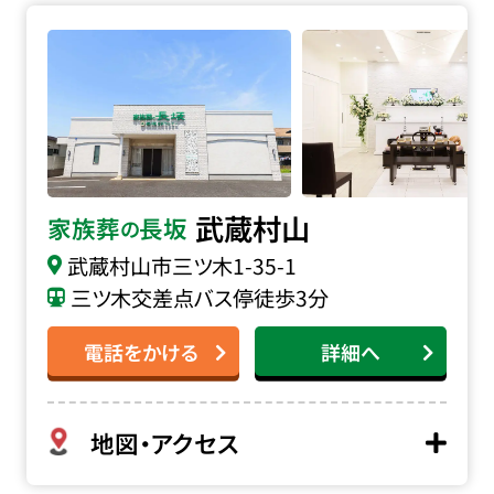
家族葬の長坂 武蔵村山の詳細へ
武蔵村山
家族葬
長坂
の
武蔵村山市三ツ木
1-35-1
三ツ木交差点バス停徒歩3分
電話をかける
詳細へ
地図・アクセス