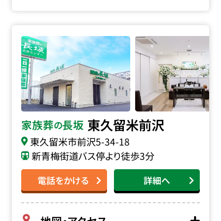
家族葬の長坂 東久留米前沢の詳細へ
東久留米前沢
家族葬
長坂
の
東久留米市前沢
5-34-18
新青梅街道バス停より徒歩3分
電話をかける
詳細へ
地図・アクセス