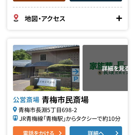
地図・アクセス
青梅市民斎場の詳細へ
青梅市民斎場
公営斎場
青梅市長淵5丁目698-2
JR青梅線「青梅駅」からタクシーで約10分
電話をかける
詳細へ