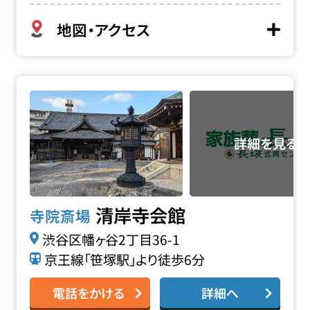
地図・アクセス
清岸寺会館の詳細へ
清岸寺会館
寺院斎場
渋谷区幡ヶ谷2丁目36-1
京王線「笹塚駅」より徒歩6分
電話をかける
詳細へ