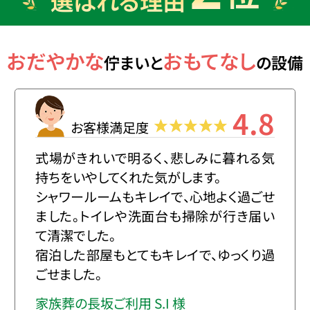
選ばれる理由
おだやかな
おもてなし
佇まいと
の設備
4.8
お客様満足度
式場がきれいで明るく、悲しみに暮れる気
持ちをいやしてくれた気がします。
シャワールームもキレイで、心地よく過ごせ
ました。トイレや洗面台も掃除が行き届い
て清潔でした。
宿泊した部屋もとてもキレイで、ゆっくり過
ごせました。
家族葬の長坂ご利用 S.I 様