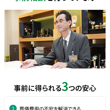
3
事前に得られる
つの安心
1
葬儀費用の不安を解消できる