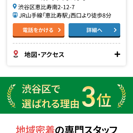
渋谷区恵比寿南2-12-7
JR山手線「恵比寿駅」西口より徒歩8分
電話をかける
詳細へ
地図・アクセス
3
渋谷区で
位
選ばれる理由
地域密着
の
専門スタッフ