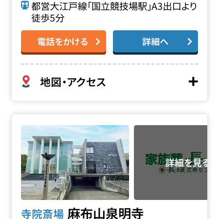
都営大江戸線「国立競技場駅」A3出口より
徒歩5分
電話をかける
詳細へ
地図・アクセス
麻布山 泉明寺の詳細へ
麻布山泉明寺
寺院斎場