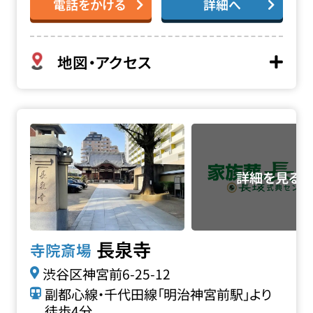
電話をかける
詳細へ
地図・アクセス
長泉寺の詳細へ
長泉寺
寺院斎場
渋谷区神宮前6-25-12
副都心線・千代田線「明治神宮前駅」より
徒歩4分