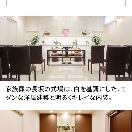
家族葬の長坂の式場は、白を基調にした、モ
ダンな洋風建築と明るくキレイな内装。