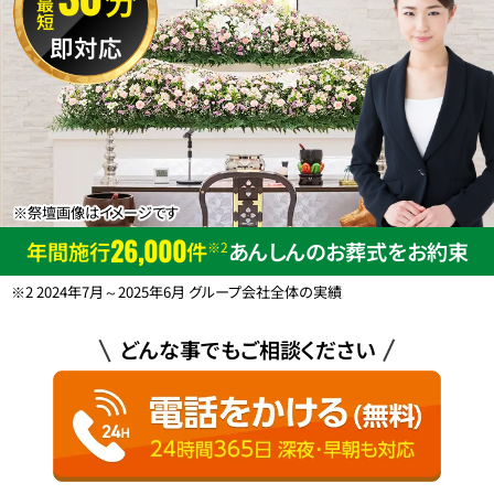
最短
即対応
※祭壇画像はイメージです
26,000
年間施行
件
あんしんのお葬式をお約束
※2
※2 2024年7月～2025年6月 グループ会社全体の実績
どんな事でもご相談ください