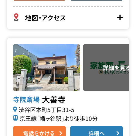
地図・アクセス
大善寺の詳細へ
大善寺
寺院斎場
渋谷区本町5丁目31-5
京王線「幡ヶ谷駅」より徒歩10分
電話をかける
詳細へ