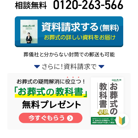
0120-263-566
相談無料
葬儀社と分からない封筒での郵送も可能
さらに！資料請求で