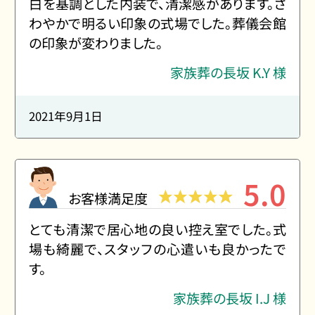
白を基調とした内装で、清潔感があります。さ
わやかで明るい印象の式場でした。葬儀会館
の印象が変わりました。
家族葬の長坂 K.Y 様
2021年9月1日
5.0
お客様満足度
とても清潔で居心地の良い控え室でした。式
場も綺麗で、スタッフの心遣いも良かったで
す。
家族葬の長坂 I.J 様