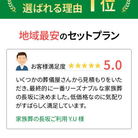
1
位
選ばれる理由
地域最安
セットプラン
の
5.0
お客様満足度
いくつかの葬儀屋さんから見積もりをいた
だき、最終的に一番リーズナブルな家族葬
の長坂に決めました。低価格なのに気配り
がすばらしく満足しています。
家族葬の長坂ご利用 Y.U 様