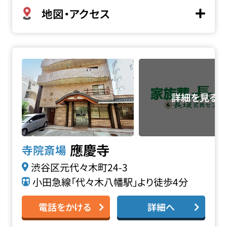
地図・アクセス
應慶寺の詳細へ
應慶寺
寺院斎場
渋谷区元代々木町24-3
小田急線「代々木八幡駅」より徒歩4分
電話をかける
詳細へ