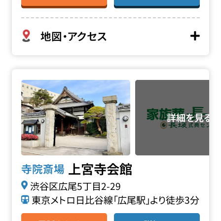
地図・アクセス
上宮寺会館の詳細へ
上宮寺会館
寺院斎場
渋谷区広尾5丁目2-29
東京メトロ日比谷線「広尾駅」より徒歩3分