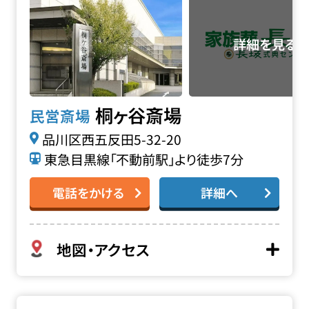
桐ヶ谷斎場
民営斎場
品川区西五反田5-32-20
東急目黒線「不動前駅」より徒歩7分
電話をかける
詳細へ
地図・アクセス
麻布山 泉明寺の詳細へ