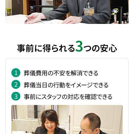
3
事前に得られる
つの安心
1
葬儀費用の不安を解消できる
2
葬儀当日の行動をイメージできる
3
事前にスタッフの対応を確認できる