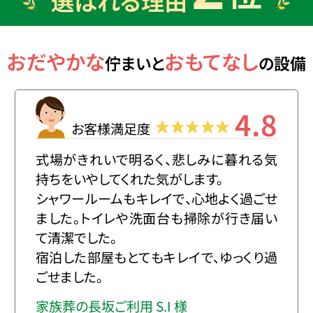
選ばれる理由
おだやかな
おもてなし
佇まいと
の設備
4.8
お客様満足度
式場がきれいで明るく、悲しみに暮れる気
持ちをいやしてくれた気がします。
シャワールームもキレイで、心地よく過ごせ
ました。トイレや洗面台も掃除が行き届い
て清潔でした。
宿泊した部屋もとてもキレイで、ゆっくり過
ごせました。
家族葬の長坂ご利用 S.I 様