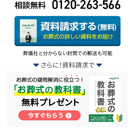
0120-263-566
相談無料
葬儀社と分からない封筒での郵送も可能
さらに！資料請求で