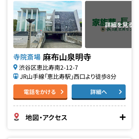
麻布山泉明寺
寺院斎場
渋谷区恵比寿南2-12-7
JR山手線「恵比寿駅」西口より徒歩8分
電話をかける
詳細へ
地図・アクセス