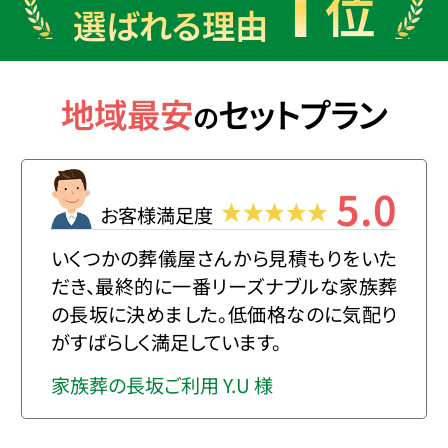
1
位
選ばれる理由
地域最安
セットプラン
の
5.0
お客様満足度
いくつかの葬儀屋さんから見積もりをいた
だき、最終的に一番リーズナブルな家族葬
の長坂に決めました。低価格なのに気配り
がすばらしく満足しています。
家族葬の長坂ご利用 Y.U 様