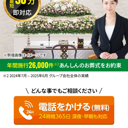
最短
即対応
※祭壇画像はイメージです
26,000
年間施行
件
あんしんのお葬式をお約束
※2
※2 2024年7月～2025年6月 グループ会社全体の実績
どんな事でもご相談ください