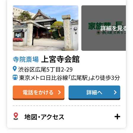
上宮寺会館の詳細へ
上宮寺会館
寺院斎場
渋谷区広尾5丁目2-29
東京メトロ日比谷線「広尾駅」より徒歩3分
電話をかける
詳細へ
地図・アクセス