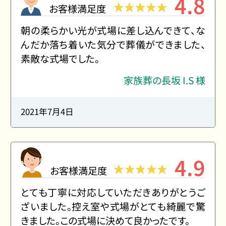
4.8
お客様満足度
朝の柔らかい光が式場に差し込んできて、な
んだか落ち着いた気分で葬儀ができました、
素敵な式場でした。
家族葬の長坂 I.S 様
2021年7月4日
4.9
お客様満足度
とても丁寧に対応していただきありがとうご
ざいました。控え室や式場がとても綺麗で驚
きました。この式場に決めて良かったです。