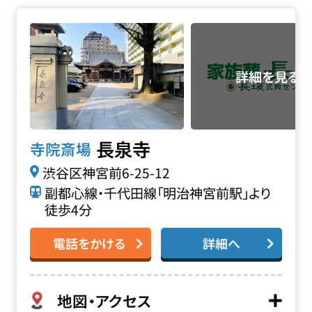
長泉寺の詳細へ
長泉寺
寺院斎場
渋谷区神宮前6-25-12
副都心線・千代田線「明治神宮前駅」より
徒歩4分
電話をかける
詳細へ
地図・アクセス