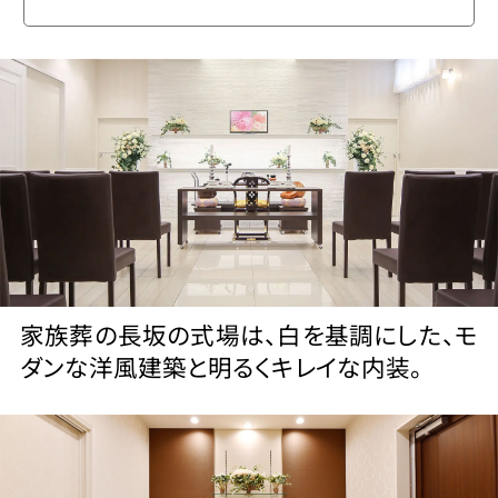
家族葬の長坂の式場は、白を基調にした、モ
ダンな洋風建築と明るくキレイな内装。