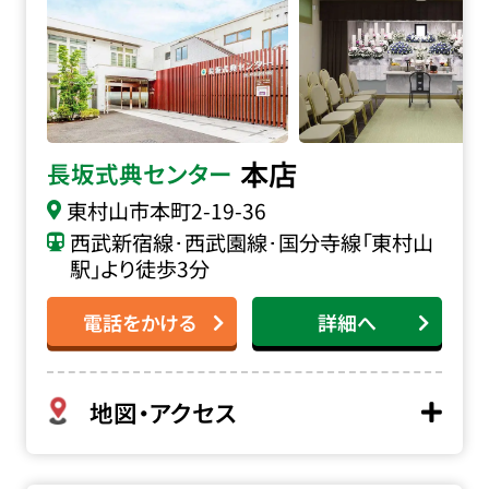
本店
長坂式典センター
東村山市本町
2-19-36
西武新宿線･西武園線･国分寺線「東村山
駅」より徒歩3分
電話をかける
詳細へ
地図・アクセス