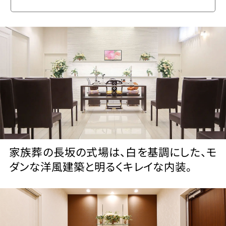
家族葬の長坂の式場は、白を基調にした、モ
ダンな洋風建築と明るくキレイな内装。