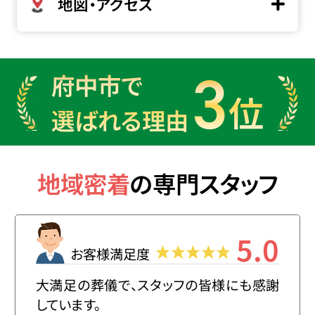
地図・アクセス
3
府中市で
位
選ばれる理由
地域密着
の
専門スタッフ
5.0
お客様満足度
大満足の葬儀で、スタッフの皆様にも感謝
しています。