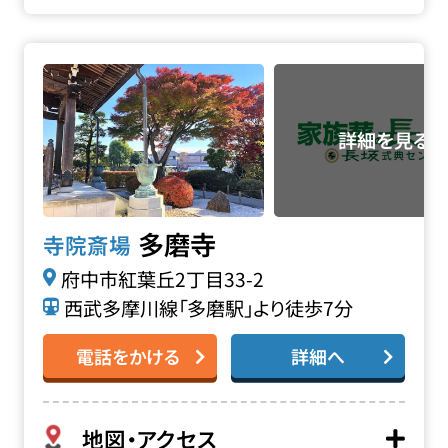
多磨寺の詳細へ
多磨寺
寺院斎場
府中市紅葉丘2丁目33-2
西武多摩川線「多磨駅」より徒歩7分
電話をかける
詳細へ
地図・アクセス