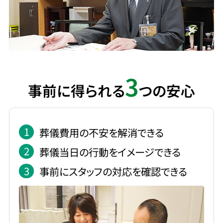
3
事前に得られる
つの安心
1
葬儀費用の不安を解消できる
2
葬儀当日の行動をイメージできる
3
事前にスタッフの対応を確認できる