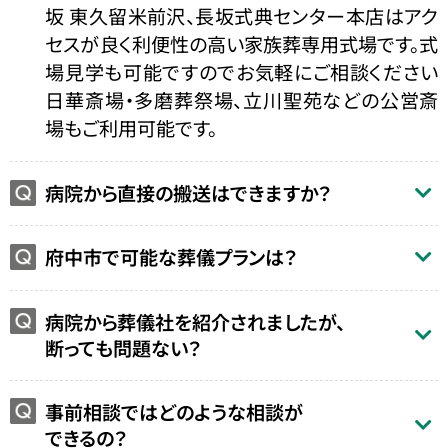
坂 東久留米前沢、長坂式典センター本店はアク
セスが良く利便性の高い家族葬専用式場です。式
場見学も可能ですのでお気軽にご相談ください
日華斎場・多磨葬祭場、立川聖苑などの公営斎
場もご利用可能です。
病院から直接の搬送はできますか？
府中市で可能な葬儀プランは？
病院から葬儀社を紹介されましたが、
断っても問題ない？
事前相談ではどのような相談が
できるの？
お得な会員価格!