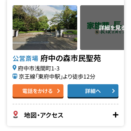
府中の森市民聖苑の詳細へ
府中の森市民聖苑
公営斎場
府中市浅間町1-3
京王線「東府中駅」より徒歩12分
電話をかける
詳細へ
地図・アクセス