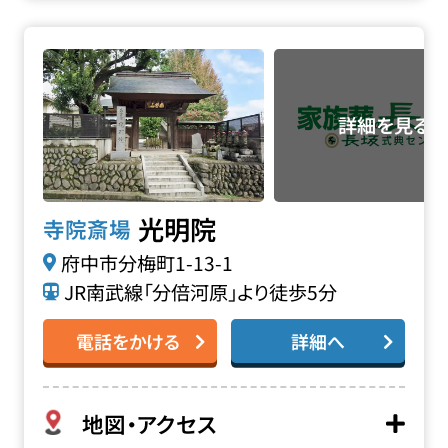
光明院の詳細へ
光明院
寺院斎場
府中市分梅町1-13-1
JR南武線「分倍河原」より徒歩5分
電話をかける
詳細へ
地図・アクセス