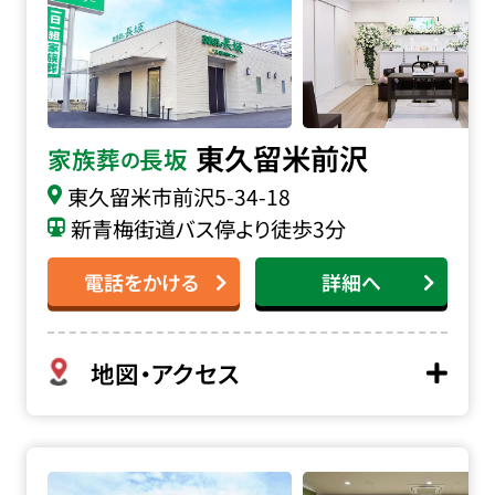
東久留米前沢
家族葬
長坂
の
東久留米市前沢
5-34-18
新青梅街道バス停より徒歩3分
電話をかける
詳細へ
地図・アクセス
長坂式典センター本店の詳細へ