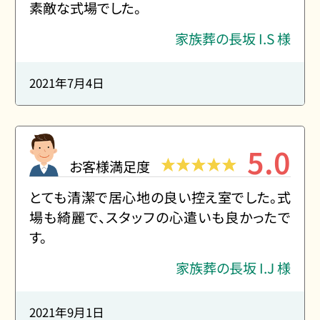
素敵な式場でした。
家族葬の長坂 I.S 様
2021年7月4日
5.0
お客様満足度
とても清潔で居心地の良い控え室でした。式
場も綺麗で、スタッフの心遣いも良かったで
す。
家族葬の長坂 I.J 様
2021年9月1日