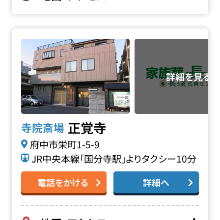
正覚寺の詳細へ
正覚寺
寺院斎場
府中市栄町1-5-9
JR中央本線「国分寺駅」よりタクシー10分
電話をかける
詳細へ