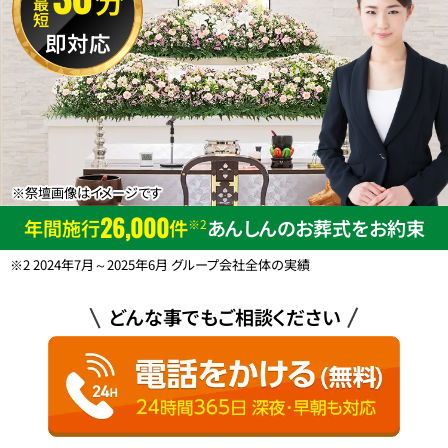
最短
即対応
※祭壇画像はイメージです
26,000
年間施行
件
あんしんのお葬式をお約束
※2
※2 2024年7月～2025年6月 グループ会社全体の実績
どんな事でもご相談ください