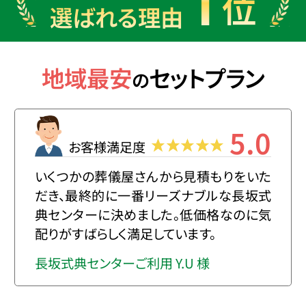
1
位
選ばれる理由
地域最安
セットプラン
の
5.0
お客様満足度
いくつかの葬儀屋さんから見積もりをいた
だき、最終的に一番リーズナブルな長坂式
典センターに決めました。低価格なのに気
配りがすばらしく満足しています。
長坂式典センターご利用 Y.U 様