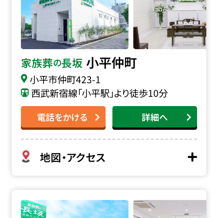
小平仲町
家族葬
長坂
の
小平市仲町
423-1
西武新宿線「小平駅」より徒歩10分
電話をかける
詳細へ
地図・アクセス
家族葬の長坂 東久留米前沢の詳細へ