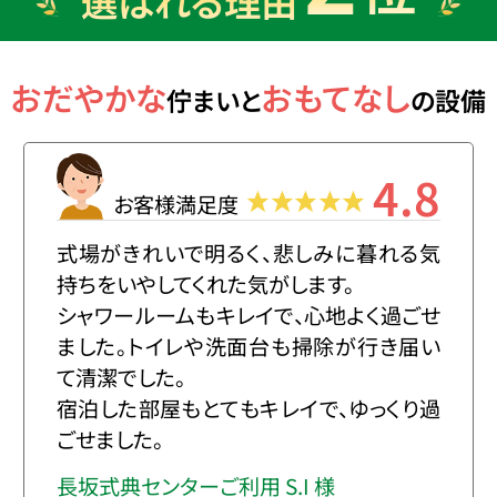
選ばれる理由
おだやかな
おもてなし
佇まいと
の設備
4.8
お客様満足度
式場がきれいで明るく、悲しみに暮れる気
持ちをいやしてくれた気がします。
シャワールームもキレイで、心地よく過ごせ
ました。トイレや洗面台も掃除が行き届い
て清潔でした。
宿泊した部屋もとてもキレイで、ゆっくり過
ごせました。
長坂式典センターご利用 S.I 様