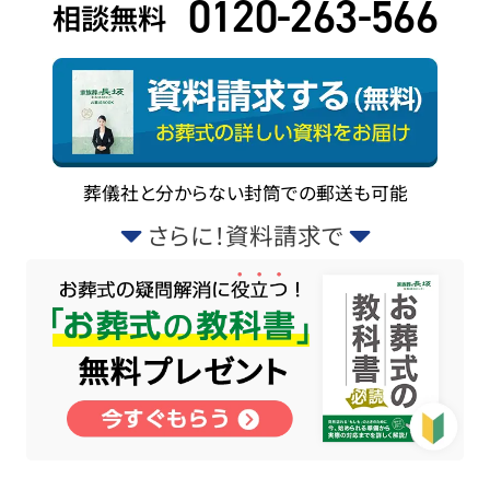
0120-263-566
相談無料
葬儀社と分からない封筒での郵送も可能
さらに！資料請求で