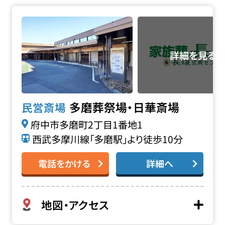
多磨葬祭場・日華斎場の詳細へ
多磨葬祭場・日華斎場
民営斎場
府中市多磨町2丁目1番地1
西武多摩川線「多磨駅」より徒歩10分
電話をかける
詳細へ
地図・アクセス