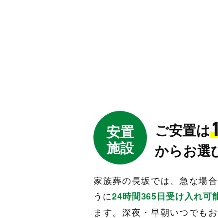
ご安置は
安置
施設
からお選
家族葬の長坂では、急な場合
うに
24時間365日受け入れ可
ます。深夜・早朝いつでもお