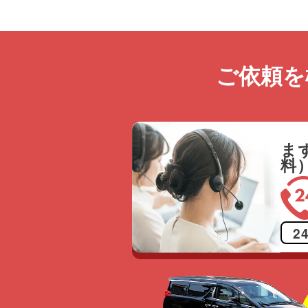
ご依頼を
ま
料
2