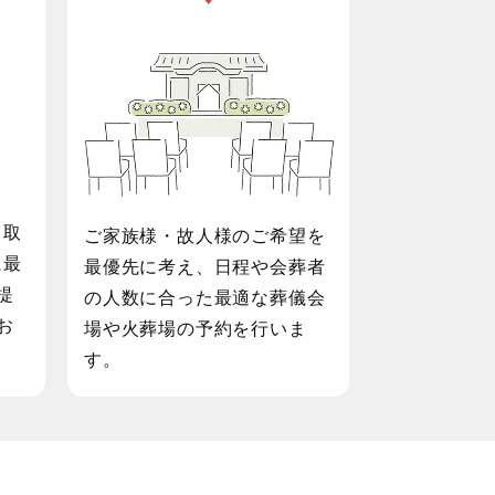
で
葬儀会場・火葬場の予約も
お任せください
も取
ご家族様・故人様のご希望を
に最
最優先に考え、日程や会葬者
提
の人数に合った最適な葬儀会
お
場や火葬場の予約を行いま
。
す。