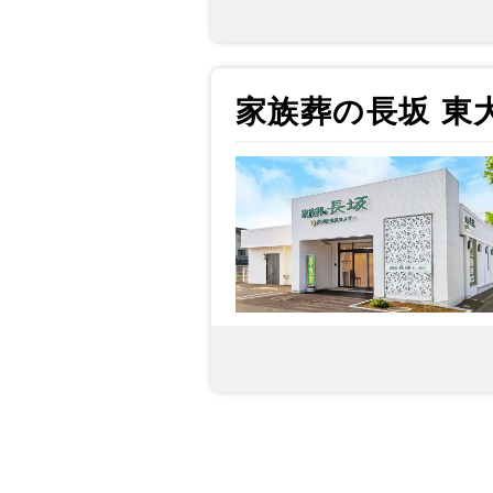
家族葬の長坂 東