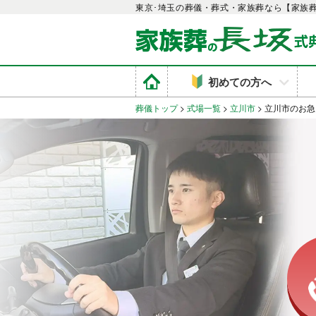
東京･埼玉の葬儀・葬式・家族葬なら【家族
初めての方へ
葬儀トップ
>
式場一覧
>
立川市
>
立川市のお急