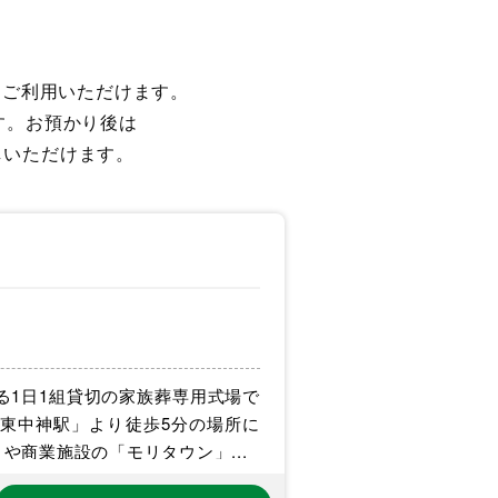
もご利用いただけます。
す。お預かり後は
しいただけます。
る1日1組貸切の家族葬専用式場で
「東中神駅」より徒歩5分の場所に
商業施設の「モリタウン」...