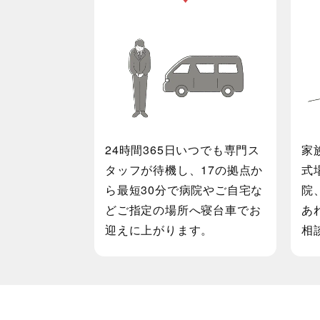
病院などご指定の場所まで
最短30分でお迎え
24時間365日いつでも専門ス
家
タッフが待機し、17の拠点か
式
ら最短30分で病院やご自宅な
院
どご指定の場所へ寝台車でお
あ
迎えに上がります。
相