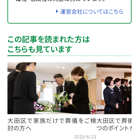
運営会社についてはこちら
この記事を読まれた方は
こちらも見ています
大田区で家族だけで葬儀をご検
大田区で葬儀社
討の方へ
つのポイントが
2025/6/13