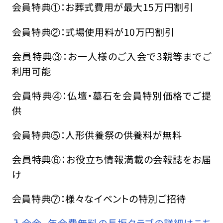
会員特典①：お葬式費用が最大15万円割引
会員特典②：式場使用料が10万円割引
会員特典③：お一人様のご入会で3親等までご
利用可能
会員特典④：仏壇・墓石を会員特別価格でご提
供
会員特典⑤：人形供養祭の供養料が無料
会員特典⑥：お役立ち情報満載の会報誌をお届
け
会員特典⑦：様々なイベントの特別ご招待