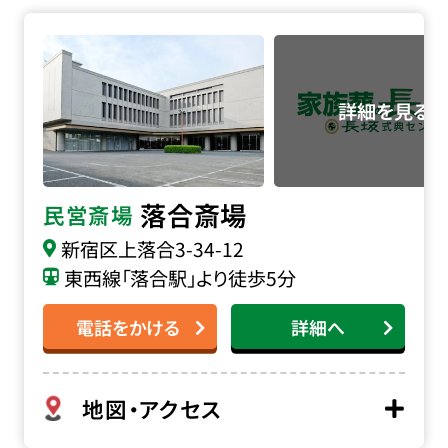
落合斎場の詳細へ
落合斎場
民営斎場
新宿区上落合3-34-12
東西線「落合駅」より徒歩5分
電話をかける
詳細へ
地図・アクセス