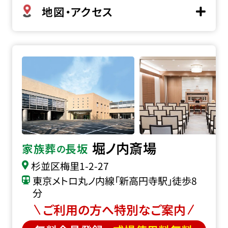
地図・アクセス
堀ノ内斎場の詳細へ
堀ノ内斎場
家族葬
長坂
の
杉並区梅里1-2-27
東京メトロ丸ノ内線「新高円寺駅」徒歩8
分
ご利用の方へ特別なご案内