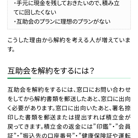
手元に現金を残しておきたいので、積み立
てに回したくない
互助会のプランに理想のプランがない
こうした理由から解約を考える人が増えていま
す。
互助会を解約をするには？
互助会を解約をするには、窓口にお問い合わせ
をしてから解約書類を郵送したあと、窓口に出向
く必要があります。窓口に出向いたあと、署名捺
印した書類を郵送または提出すれば積立金が
戻ってきます。積立金の返金には”印鑑”・”会員
証”・”振込先の口座番号”・”健康保険証や運転