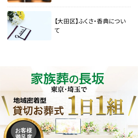
【大田区】ふくさ・香典につい
て
お客様
満足度