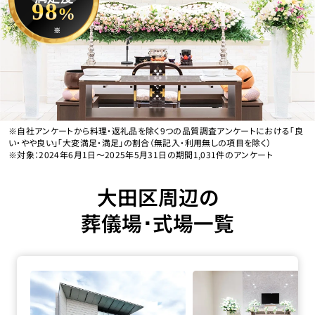
98
%
※
※自社アンケートから料理・返礼品を除く9つの品質調査アンケートにおける「良
い・やや良い」「大変満足・満足」の割合（無記入・利用無しの項目を除く）
※対象：2024年6月1日〜2025年5月31日の期間1,031件のアンケート
大田区周辺の
葬儀場･式場一覧
四ツ木･お花茶屋会館の詳細へ