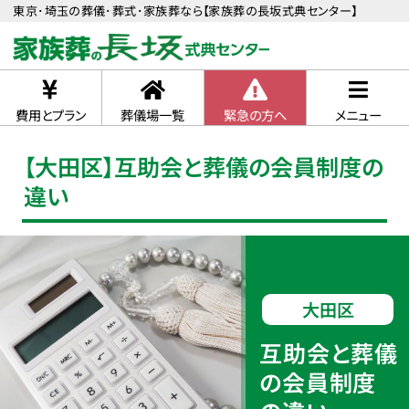
東京･埼玉の葬儀･葬式･家族葬なら【家族葬の長坂式典センター】
費用とプラン
葬儀場一覧
緊急の方へ
メニュー
【大田区】互助会と葬儀の会員制度の
違い
大田区
互助会と葬儀
の会員制度