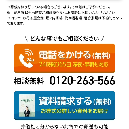
※葬儀を執り行っている場合もございます。その際はご了承ください。
※上記日程以外も随時ご相談承ります。お気軽にお問い合わせください。
※四ツ木･お花茶屋会館･堀ノ内斎場･代々幡斎場･落合斎場は予約制となっ
ております。
どんな事でもご相談ください
0120-263-566
相談無料
葬儀社と分からない封筒での郵送も可能