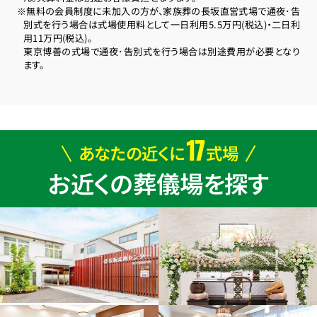
※無料の会員制度に未加入の方が、家族葬の長坂直営式場で通夜･告
別式を行う場合は式場使用料として一日利用5.5万円(税込)・二日利
用11万円(税込)。
東京博善の式場で通夜･告別式を行う場合は別途費用が必要となり
ます。
17
あなたの近くに
式場
お近くの葬儀場を探す
お得な会員価格!