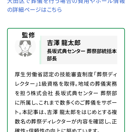
大田区で葬儀を行う場合の費用やホール情報
の詳細ページはこちら
監修
吉澤 龍太郎
長坂式典センター 葬祭部統括本
部長
厚生労働省認定の技能審査制度「葬祭ディ
レクター」1級資格を取得。地域の葬儀実務
を担う株式会社 長坂式典センター 葬祭部
に所属し、これまで数多くのご葬儀をサポー
ト。本記事は、吉澤 龍太郎をはじめとする複
数名の葬祭ディレクターが内容を確認し、正
確性・信頼性の向上に努めています。