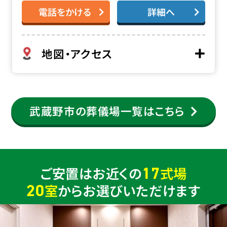
電話をかける
詳細へ
地図・アクセス
武蔵野市の葬儀場一覧はこちら
17
ご安置はお近くの
式場
20
室
からお選びいただけます