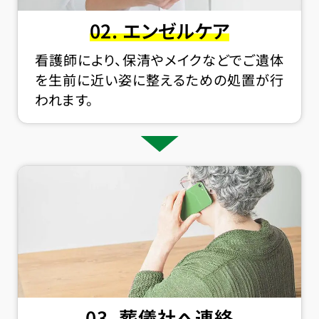
02. エンゼルケア
看護師により、保清やメイクなどでご遺体
を生前に近い姿に整えるための処置が行
われます。
03. 葬儀社へ連絡