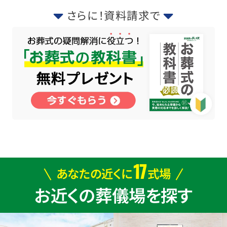
さらに！資料請求で
17
あなたの近くに
式場
お近くの葬儀場を探す