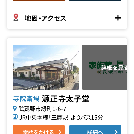
地図・アクセス
源正寺太子堂の詳細へ
源正寺太子堂
寺院斎場
武蔵野市緑町1-6-7
JR中央本線「三鷹駅」よりバス15分
電話をかける
詳細へ