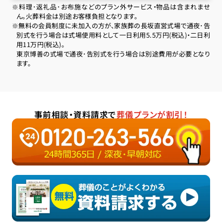
※料理･返礼品･お布施などのプラン外サービス・物品は含まれませ
ん。火葬料金は別途お客様負担となります。
※無料の会員制度に未加入の方が、家族葬の長坂直営式場で通夜･告
別式を行う場合は式場使用料として一日利用5.5万円(税込)・二日利
用11万円(税込)。
東京博善の式場で通夜･告別式を行う場合は別途費用が必要となり
ます。
事前相談・資料請求で
葬儀プランが割引！