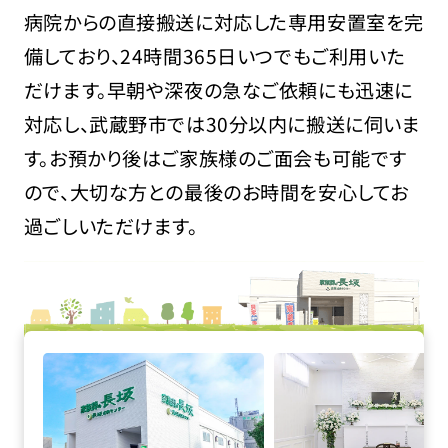
病院からの直接搬送に対応した専用安置室を完
備しており、24時間365日いつでもご利用いた
だけます。早朝や深夜の急なご依頼にも迅速に
対応し、武蔵野市では30分以内に搬送に伺いま
す。お預かり後はご家族様のご面会も可能です
ので、大切な方との最後のお時間を安心してお
過ごしいただけます。
家族葬の長坂 小平仲町の詳細へ