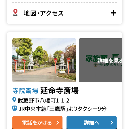
地図・アクセス
延命寺斎場の詳細へ
延命寺斎場
寺院斎場
武蔵野市八幡町1-1-2
JR中央本線「三鷹駅」よりタクシー9分
電話をかける
詳細へ