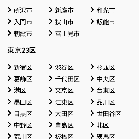
所沢市
新座市
和光市
入間市
狭山市
飯能市
朝霞市
富士見市
東京23区
新宿区
渋谷区
杉並区
葛飾区
千代田区
中央区
港区
文京区
台東区
墨田区
江東区
品川区
目黒区
大田区
世田谷区
中野区
豊島区
北区
荒川区
板橋区
練馬区