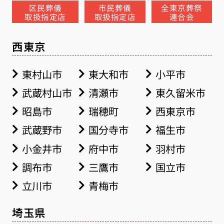
区民葬儀
市民葬儀
全東京葬祭
取扱指定店
取扱指定店
連合会
西東京
東村山市
東大和市
小平市
武蔵村山市
清瀬市
東久留米市
昭島市
瑞穂町
西東京市
武蔵野市
国分寺市
福生市
小金井市
府中市
羽村市
調布市
三鷹市
国立市
立川市
青梅市
埼玉県