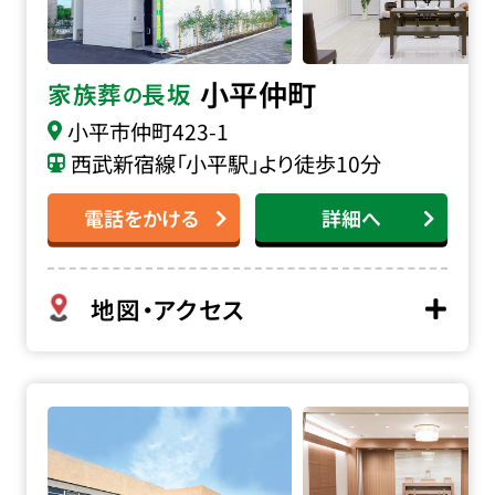
小平仲町
家族葬
長坂
の
小平市仲町
423-1
西武新宿線「小平駅」より徒歩10分
電話をかける
詳細へ
地図・アクセス
堀ノ内斎場の詳細へ