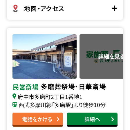
地図・アクセス
多磨葬祭場・日華斎場の詳細へ
多磨葬祭場・日華斎場
民営斎場
府中市多磨町2丁目1番地1
西武多摩川線「多磨駅」より徒歩10分
電話をかける
詳細へ