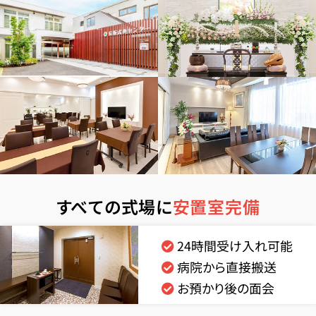
すべての式場に
安置室完備
24時間受け入れ可能
病院から直接搬送
お預かり後の面会