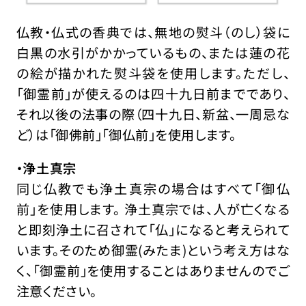
仏教・仏式の香典では、無地の熨斗（のし）袋に
白黒の水引がかかっているもの、または蓮の花
の絵が描かれた熨斗袋を使用します。ただし、
「御霊前」が使えるのは四十九日前までであり、
それ以後の法事の際（四十九日、新盆、一周忌な
ど）は「御佛前」「御仏前」を使用します。
・浄土真宗
同じ仏教でも浄土真宗の場合はすべて「御仏
前」を使用します。 浄土真宗では、人が亡くなる
と即刻浄土に召されて「仏」になると考えられて
います。そのため御霊(みたま)という考え方はな
く、「御霊前」を使用することはありませんのでご
注意ください。