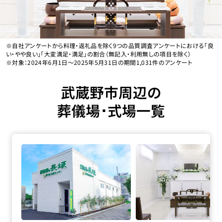
※自社アンケートから料理・返礼品を除く9つの品質調査アンケートにおける「良
い・やや良い」「大変満足・満足」の割合（無記入・利用無しの項目を除く）
※対象：2024年6月1日〜2025年5月31日の期間1,031件のアンケート
武蔵野市周辺の
葬儀場･式場一覧
家族葬の長坂 小平仲町の詳細へ