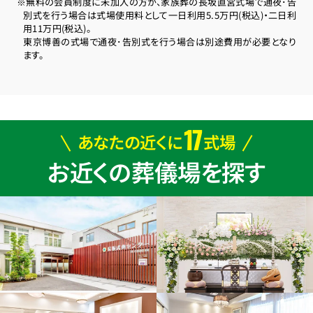
※無料の会員制度に未加入の方が、家族葬の長坂直営式場で通夜･告
別式を行う場合は式場使用料として一日利用5.5万円(税込)・二日利
用11万円(税込)。
東京博善の式場で通夜･告別式を行う場合は別途費用が必要となり
ます。
17
あなたの近くに
式場
お近くの葬儀場を探す
お得な会員価格!