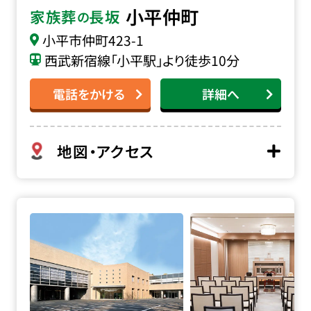
小平仲町
家族葬
長坂
の
小平市仲町
423-1
西武新宿線「小平駅」より徒歩10分
電話をかける
詳細へ
地図・アクセス
堀ノ内斎場の詳細へ