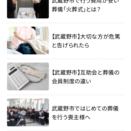
武蔵野市で行う費用が安い
葬儀「火葬式」とは？
【武蔵野市】大切な方が危篤
と告げられたら
【武蔵野市】互助会と葬儀の
会員制度の違い
武蔵野市ではじめての葬儀
を行う喪主様へ