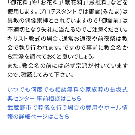
「御花料」や「お花料」「献花料」「忌慰料」などを
使用します。 プロテスタントでは御霊(みたま)は
異教の偶像崇拝とされていますので「御霊前」は
不適切となり失礼に当たるのでご注意ください。
キリスト教式の場合、通常お通夜や前夜祭は教
会で執り行われます。 ですので事前に教会名か
ら宗派を調べておくと良いでしょう。
また、教会名の前には必ず宗派が付いています
ので、確認してみて下さい。
いつでも何度でも相談無料の家族葬の長坂式
典センター 事前相談はこちら
武蔵野市で葬儀を行う場合の費用やホール情
報の詳細ページはこちら