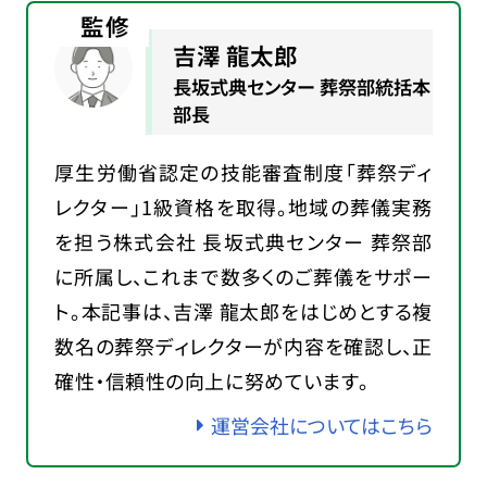
監修
吉澤 龍太郎
長坂式典センター 葬祭部統括本
部長
厚生労働省認定の技能審査制度「葬祭ディ
レクター」1級資格を取得。地域の葬儀実務
を担う株式会社 長坂式典センター 葬祭部
に所属し、これまで数多くのご葬儀をサポー
ト。本記事は、吉澤 龍太郎をはじめとする複
数名の葬祭ディレクターが内容を確認し、正
確性・信頼性の向上に努めています。
運営会社についてはこちら