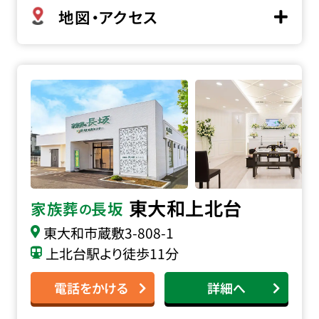
地図・アクセス
家族葬の長坂 東大和上北台の詳細へ
東大和上北台
家族葬
長坂
の
東大和市蔵敷
3-808-1
上北台駅より徒歩11分
電話をかける
詳細へ