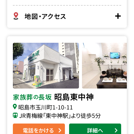
地図・アクセス
家族葬の長坂 昭島東中神の詳細へ
昭島東中神
家族葬
長坂
の
昭島市玉川町1-10-11
JR青梅線「東中神駅」より徒歩5分
電話をかける
詳細へ