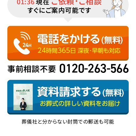
ご依頼･ご相談
01:36
現在
すぐにご案内可能です
0120-263-566
事前相談不要
葬儀社と分からない封筒での郵送も可能