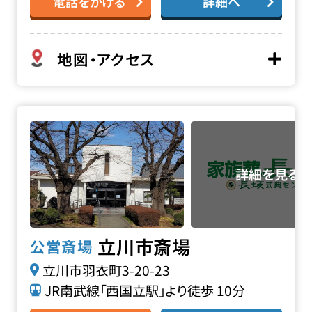
電話をかける
詳細へ
地図・アクセス
立川市斎場の詳細へ
立川市斎場
公営斎場
立川市羽衣町3-20-23
JR南武線「西国立駅」より徒歩 10分