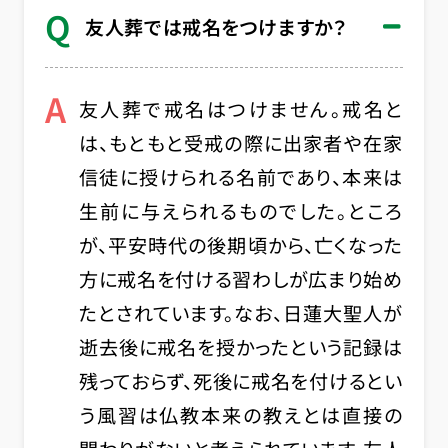
Q
友人葬では戒名をつけますか？
A
友人葬で戒名はつけません。戒名と
は、もともと受戒の際に出家者や在家
信徒に授けられる名前であり、本来は
生前に与えられるものでした。ところ
が、平安時代の後期頃から、亡くなった
方に戒名を付ける習わしが広まり始め
たとされています。なお、日蓮大聖人が
逝去後に戒名を授かったという記録は
残っておらず、死後に戒名を付けるとい
う風習は仏教本来の教えとは直接の