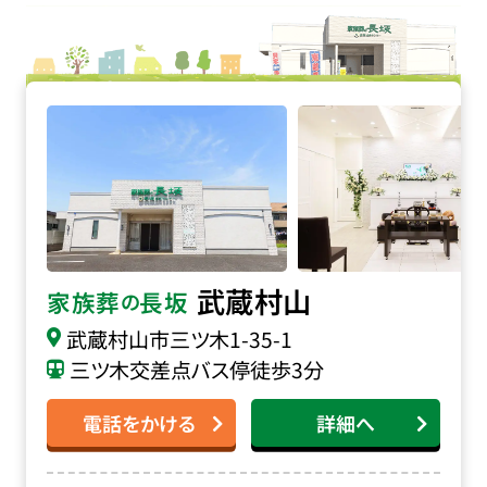
家族葬の長坂 武蔵村山の詳細へ
武蔵村山
家族葬
長坂
の
武蔵村山市三ツ木
1-35-1
三ツ木交差点バス停徒歩3分
電話をかける
詳細へ