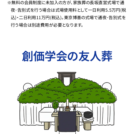
※無料の会員制度に未加入の方が、家族葬の長坂直営式場で通
夜･告別式を行う場合は式場使用料として一日利用5.5万円(税
込)・二日利用11万円(税込)。東京博善の式場で通夜･告別式を
行う場合は別途費用が必要となります。
創価学会の友人葬