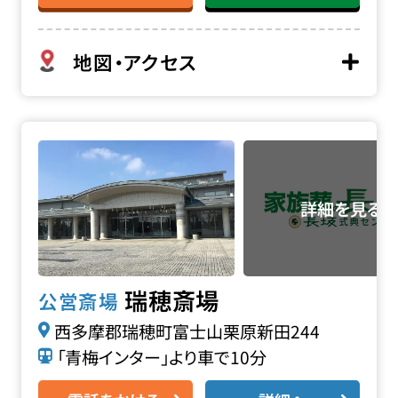
地図・アクセス
瑞穂斎場の詳細へ
瑞穂斎場
公営斎場
西多摩郡瑞穂町富士山栗原新田244
「青梅インター」より車で10分