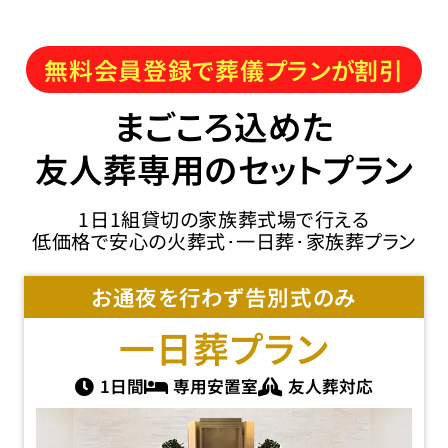
無料会員登録で葬儀プランが割引
まごころ込めた
友人葬専用のセットプラン
1日1組貸切の家族葬式場で行える
低価格で安心の火葬式･一日葬･家族葬プラン
お通夜を行わず告別式のみ
一日葬
プラン
1日間
専用安置室
友人葬対応