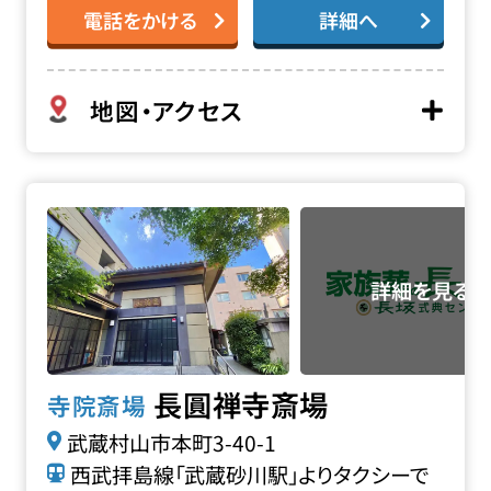
電話をかける
詳細へ
地図・アクセス
長圓禅寺斎場の詳細へ
長圓禅寺斎場
寺院斎場
武蔵村山市本町3-40-1
西武拝島線「武蔵砂川駅」よりタクシーで