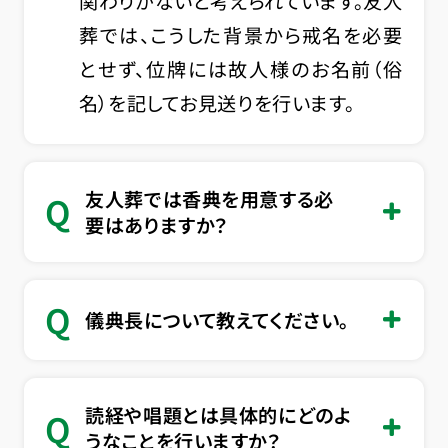
関わりがないと考えられています。友人
葬では、こうした背景から戒名を必要
とせず、位牌には故人様のお名前（俗
名）を記してお見送りを行います。
友人葬では香典を用意する必
Q
要はありますか？
Q
儀典長について教えてください。
読経や唱題とは具体的にどのよ
Q
うなことを行いますか？