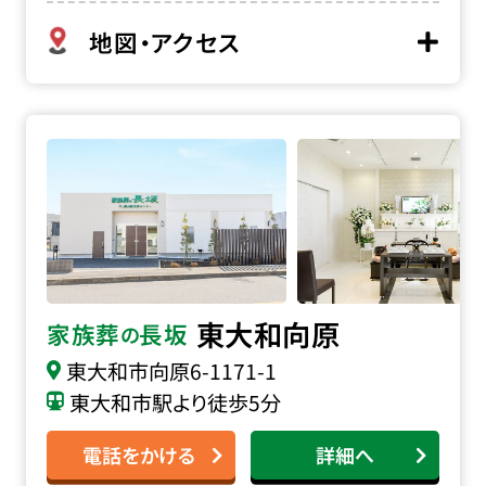
地図・アクセス
家族葬の長坂 東大和向原の詳細へ
東大和向原
家族葬
長坂
の
東大和市向原
6-1171-1
東大和市駅より徒歩5分
電話をかける
詳細へ