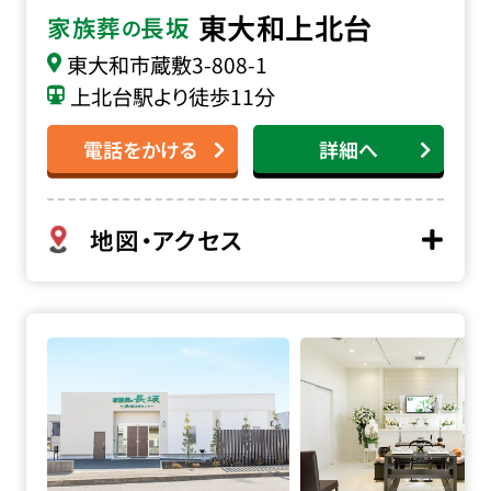
東大和上北台
家族葬
長坂
の
東大和市蔵敷
3-808-1
上北台駅より徒歩11分
電話をかける
詳細へ
地図・アクセス
家族葬の長坂 東大和向原の詳細へ