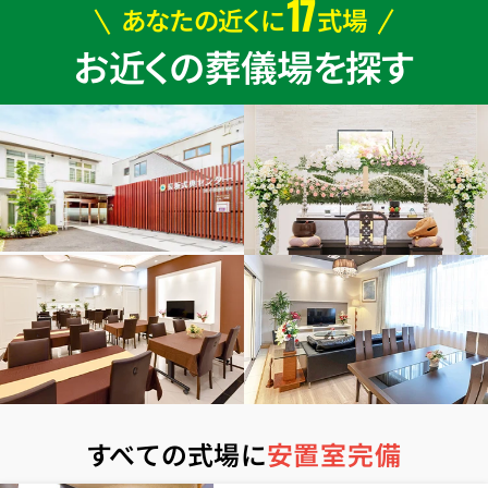
17
あなたの近くに
式場
お近くの葬儀場を探す
すべての式場に
安置室完備