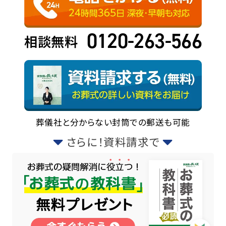
0120-263-566
相談無料
葬儀社と分からない封筒での郵送も可能
さらに！資料請求で