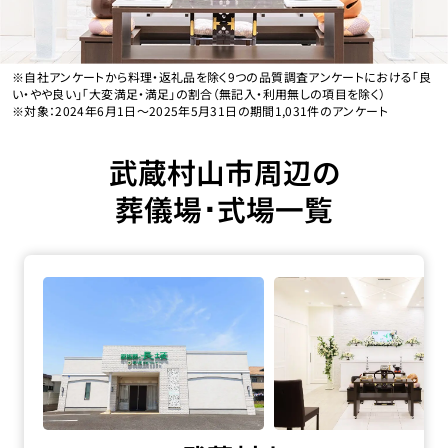
※自社アンケートから料理・返礼品を除く9つの品質調査アンケートにおける「良
い・やや良い」「大変満足・満足」の割合（無記入・利用無しの項目を除く）
※対象：2024年6月1日〜2025年5月31日の期間1,031件のアンケート
武蔵村山市周辺の
葬儀場･式場一覧
家族葬の長坂 武蔵村山の詳細へ