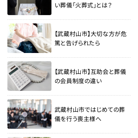
い葬儀「火葬式」とは？
【武蔵村山市】大切な方が危
篤と告げられたら
【武蔵村山市】互助会と葬儀
の会員制度の違い
武蔵村山市ではじめての葬
儀を行う喪主様へ