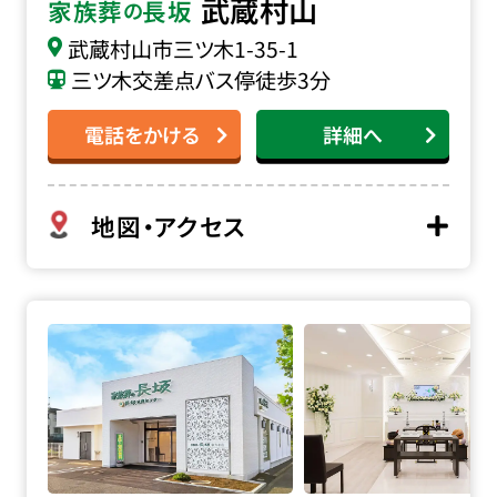
武蔵村山
家族葬
長坂
の
武蔵村山市三ツ木
1-35-1
三ツ木交差点バス停徒歩3分
電話をかける
詳細へ
地図・アクセス
家族葬の長坂 東大和上北台の詳細へ