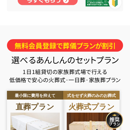
無料会員登録で葬儀プランが割引
選べるあんしんのセットプラン
1日1組貸切の家族葬式場で行える
低価格で安心の火葬式･一日葬･家族葬プラン
最小限に費用を抑えて
式をせず火葬のみのお葬式
直葬
プラン
火葬式
プラン