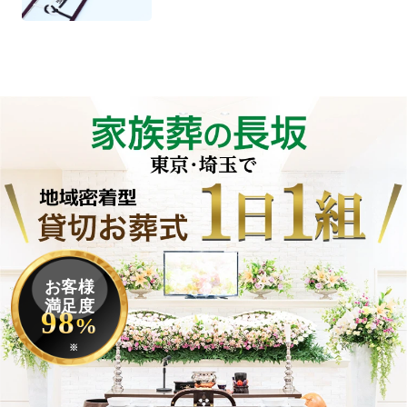
お客様
満足度
98
%
※