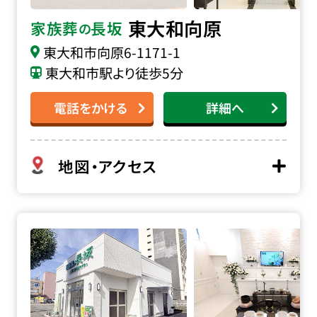
東大和向原
家族葬
長坂
の
東大和市向原
6-1171-1
東大和市駅より徒歩5分
電話をかける
詳細へ
地図・アクセス
家族葬の長坂 昭島東中神の詳細へ