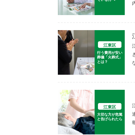
江東区
行う費用が安い
葬儀「火葬式」
とは？
江東区
大切な方が危篤
と告げられたら