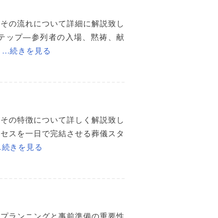
とその流れについて詳細に解説致し
テップ―参列者の入場、黙祷、献
…続きを見る
とその特徴について詳しく解説致し
ロセスを一日で完結させる葬儀スタ
…続きを見る
のプランニングと事前準備の重要性