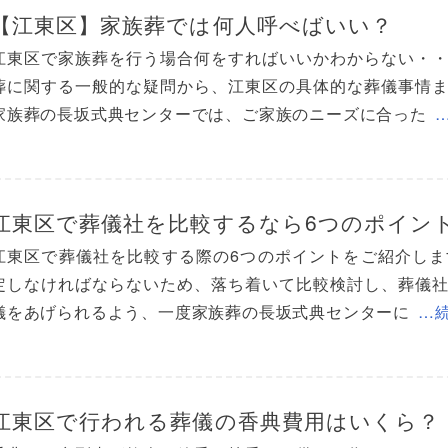
【江東区】家族葬では何人呼べばいい？
江東区で家族葬を行う場合何をすればいいかわからない・
葬に関する一般的な疑問から、江東区の具体的な葬儀事情
家族葬の長坂式典センターでは、ご家族のニーズに合った
江東区で葬儀社を比較するなら6つのポイン
江東区で葬儀社を比較する際の6つのポイントをご紹介し
定しなければならないため、落ち着いて比較検討し、葬儀
儀をあげられるよう、一度家族葬の長坂式典センターに
…
江東区で行われる葬儀の香典費用はいくら？