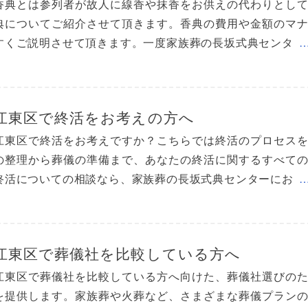
香典とは参列者が故人に線香や抹香をお供えの代わりとし
典についてご紹介させて頂きます。香典の費用や金額のマ
すくご説明させて頂きます。一度家族葬の長坂式典センタ
江東区で終活をお考えの方へ
江東区で終活をお考えですか？こちらでは終活のプロセス
の整理から葬儀の準備まで、あなたの終活に関するすべて
終活についての相談なら、家族葬の長坂式典センターにお
江東区で葬儀社を比較している方へ
江東区で葬儀社を比較している方へ向けた、葬儀社選びの
を提供します。家族葬や火葬など、さまざまな葬儀プラン