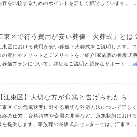
内容を比較するためのポイントを詳しく解説しています。
江東区で行う費用が安い葬儀「火葬式」とは
江東区における費用が安い葬儀・火葬式をご説明します。
きの流れやメリットとデメリットをご紹介!家族葬の長坂式
な葬儀プランについて、詳細なご説明と親身なサポート
…
【江東区】大切な方が危篤と告げられたら
江東区での危篤状態に対する適切な対応方法について詳し
連絡の仕方、資料請求や斎場の見学など、危篤状態におけ
報を提供します。家族葬の長坂式典センターでは、江東区