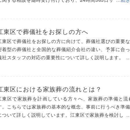
江東区で葬儀社をお探しの方へ
江東区で葬儀社をお探しの方に向けて、葬儀社選びの重要
密着型の葬儀社と全国的な葬儀紹介会社の違い、予算に合
儀社スタッフの対応の重要性について詳しく説明します。
江東区における家族葬の流れとは？
江東区で家族葬を計画している方々へ、家族葬の準備と流
す。こちらでは家族葬の基本的な概念、事前に行うべき準
について詳しく説明しています。江東区で家族葬を検討し