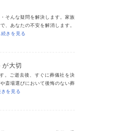
・・そんな疑問を解決します。家族
まで、あなたの不安を解消します。
…続きを見る
トが大切
ます。ご逝去後、すぐに葬儀社を決
社や斎場選びにおいて後悔のない葬
続きを見る