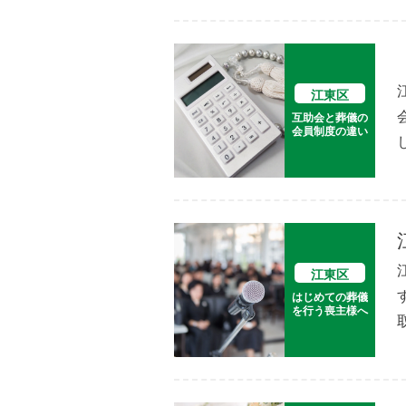
江東区
互助会と葬儀の
会員制度の違い
江東区
はじめての葬儀
を行う喪主様へ