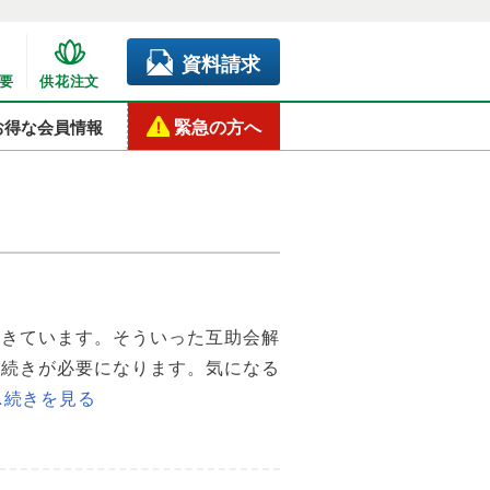
資料請求
要
供花注文
緊急の方へ
お得な会員情報
てきています。そういった互助会解
手続きが必要になります。気になる
…続きを見る