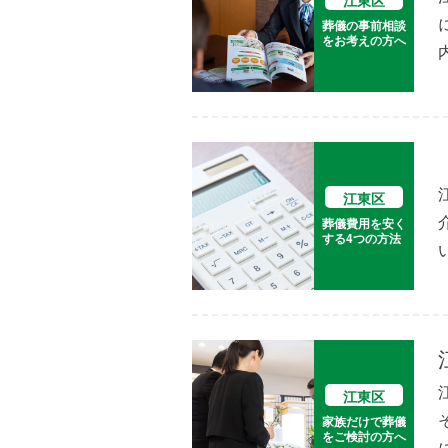
江東区
葬儀の事前相談
をお考えの方へ
江東区
葬儀費用を安く
する4つの方法
江東区
家族だけで葬儀
をご検討の方へ