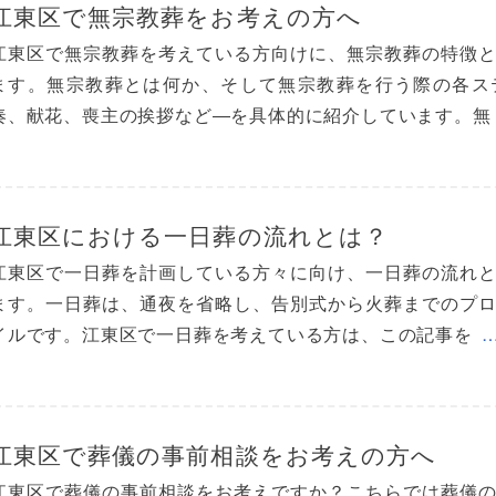
江東区で無宗教葬をお考えの方へ
江東区で無宗教葬を考えている方向けに、無宗教葬の特徴
ます。無宗教葬とは何か、そして無宗教葬を行う際の各ス
奏、献花、喪主の挨拶など―を具体的に紹介しています。無
江東区における一日葬の流れとは？
江東区で一日葬を計画している方々に向け、一日葬の流れ
ます。一日葬は、通夜を省略し、告別式から火葬までのプ
イルです。江東区で一日葬を考えている方は、この記事を
江東区で葬儀の事前相談をお考えの方へ
江東区で葬儀の事前相談をお考えですか？こちらでは葬儀