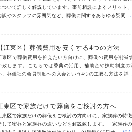
について詳しく解説しています。事前相談によるメリット
内訳やスタッフの雰囲気など、葬儀に関するあらゆる疑問
【江東区】葬儀費用を安くする4つの方法
江東区で葬儀費用を抑えたい方向けに、葬儀の費用を削減
介致します。こちらでは香典の活用、補助金や扶助制度の
い、葬儀社の会員制度への入会という4つの主要な方法を詳
江東区で家族だけで葬儀をご検討の方へ
江東区で家族だけの葬儀をご検討の方向けに、家族葬の特
そして密葬と家族葬の違いなどを解説致します。「家族葬
に関する相談を随時受け付けており、24時間365日サ
…続