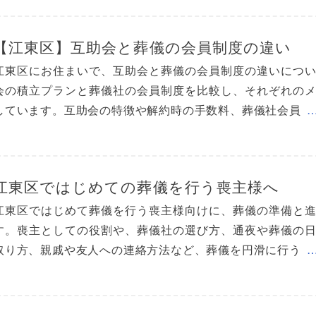
【江東区】互助会と葬儀の会員制度の違い
江東区にお住まいで、互助会と葬儀の会員制度の違いにつ
会の積立プランと葬儀社の会員制度を比較し、それぞれの
しています。互助会の特徴や解約時の手数料、葬儀社会員
江東区ではじめての葬儀を行う喪主様へ
江東区ではじめて葬儀を行う喪主様向けに、葬儀の準備と
す。喪主としての役割や、葬儀社の選び方、通夜や葬儀の
取り方、親戚や友人への連絡方法など、葬儀を円滑に行う