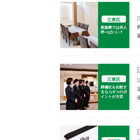
江東区
家族葬では何人
呼べばいい？
江東区
葬儀社を比較す
るなら6つのポ
イントが大切