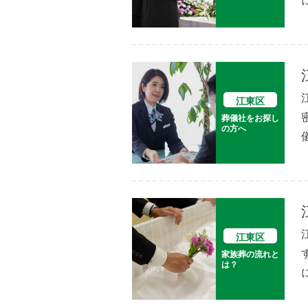
江東区
葬儀社をお探し
の方へ
江東区
家族葬の流れと
は？