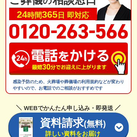
の
24
365
時間
日 即対応
感染予防のため、火葬場や葬儀場の利用規約などが変わり
やすいので、お電話でのご相談がおすすめです
WEBでかんたん申し込み・即発送
資料請求
(無料)
詳しい資料をお届け