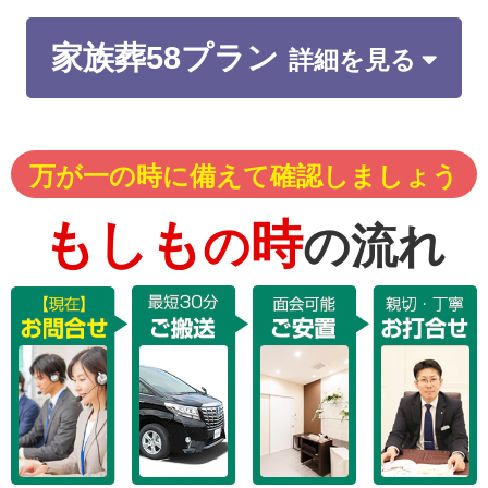
家族葬58プラン
詳細を見る
万が一の時に備えて確認しましょう
もしも
時
の
の流れ