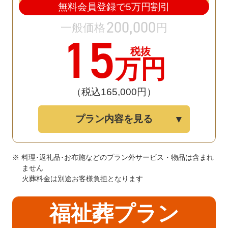
無料会員登録で
5
万円割引
200
,
000
一般価格
円
15
税抜
万円
（税込165
,
000円）
プラン内容を見る
※ 料理･返礼品･お布施などのプラン外サービス・物品は含まれ
ません
火葬料金は別途お客様負担となります
福祉葬プラン