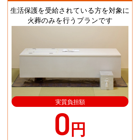
生活保護を受給されている方を対象に
火葬のみを行うプランです
実質負担額
0
円