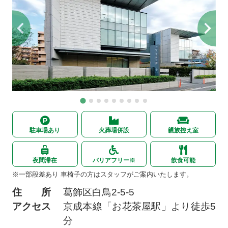
駐車場あり
火葬場併設
親族控え室
夜間滞在
バリアフリー※
飲食可能
※一部段差あり 車椅子の方はスタッフがご案内いたします。
住 所
葛飾区白鳥2-5-5
アクセス
京成本線「お花茶屋駅」より徒歩5
分