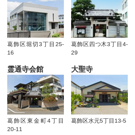
葛飾区堀切3丁目25-
葛飾区四つ木3丁目4-
16
29
霊通寺会館
大聖寺
葛飾区東金町4丁目
葛飾区水元5丁目13-5
20-11