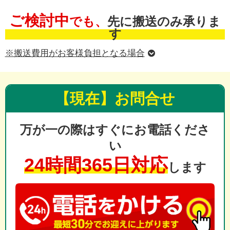
ご検討中
でも、
先に搬送のみ承りま
す
※搬送費用がお客様負担となる場合
【現在】お問合せ
万が一の際はすぐにお電話くださ
い
24時間365日対応
します