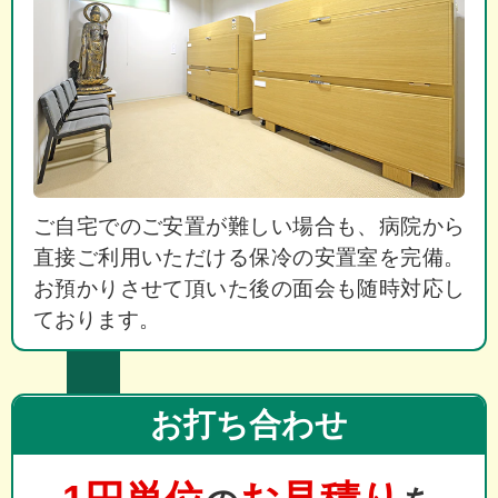
ご自宅でのご安置が難しい場合も、病院から
直接ご利用いただける保冷の安置室を完備。
お預かりさせて頂いた後の面会も随時対応し
ております。
お打ち合わせ