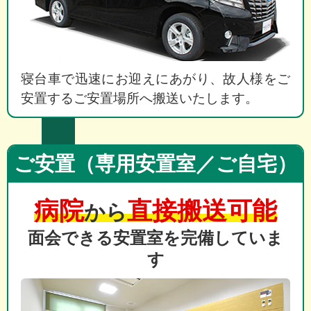
寝台車で迅速にお迎えにあがり、故人様をご
安置するご安置場所へ搬送いたします。
ご安置（専用安置室／ご自宅）
病院
直接搬送可能
から
面会できる安置室を完備していま
す