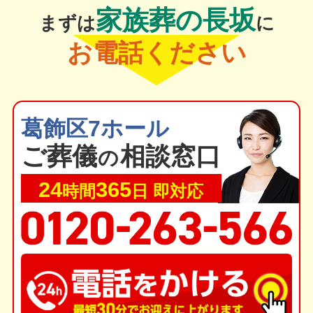
家族葬の長坂
まずは
に
お電話ください
葛飾区7ホール
ご葬
儀
相談窓口
の
24
365
時間
日 即対応