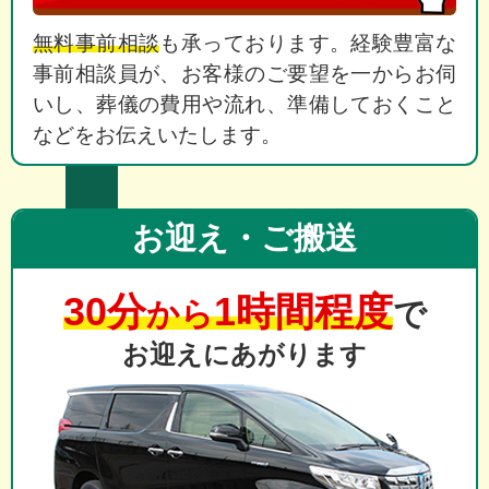
無料事前相談
も承っております。経験豊富な
事前相談員が、お客様のご要望を一からお伺
いし、葬儀の費用や流れ、準備しておくこと
などをお伝えいたします。
お迎え・ご搬送
30分
1時間程度
から
で
お迎えにあがります