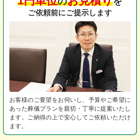
1円単位
お見積り
の
を
ご依頼前にご提示します
お客様のご要望をお伺いし、予算やご希望に
あった葬儀プランを親切・丁寧に提案いたし
ます。ご納得の上で安心してご依頼いただけ
ます。