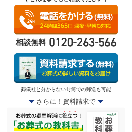
0120-263-566
相談無料
葬儀社と分からない封筒での郵送も可能
さらに！資料請求で