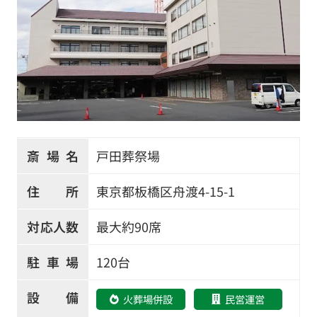
斎場名
戸田葬祭場
住所
東京都板橋区舟渡4-15-1
対応人数
最大約90席
駐車場
120台
設備
火葬場併設
民営運営