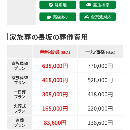
駐車場
親族控室
売店あり
全宗派対応
家族葬の長坂の葬儀費用
無料会員
一般価格
(税込)
(税込)
家族葬58
638
,
000円
770
,
000円
プラン
家族葬38
418
,
000円
528
,
000円
プラン
一日葬
308
,
000円
418
,
000円
プラン
火葬式
165
,
000円
220
,
000円
プラン
直葬
83
,
600円
138
,
600円
プラン