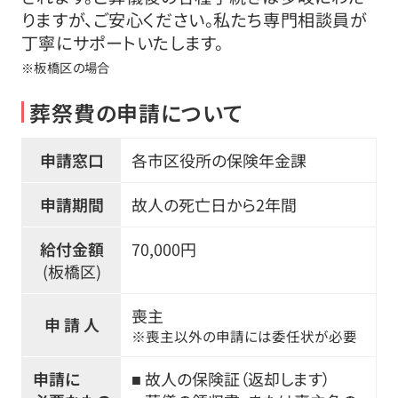
りますが、ご安心ください。私たち専門相談員が
丁寧にサポートいたします。
※板橋区の場合
葬祭費の申請について
申請窓口
各市区役所の保険年金課
申請期間
故人の死亡日から2年間
給付金額
70,000円
(板橋区)
喪主
申 請 人
※喪主以外の申請には委任状が必要
申請に
■ 故人の保険証（返却します）