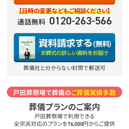
【日時の変更などもご相談ください】
0120-263-566
通話無料
葬儀社と分からない封筒で郵送可
戸田葬祭場で葬儀の
ご葬儀実績多数
葬儀プランのご案内
戸田葬祭場で利用できる
全宗派対応のプランを
円からご提供
76,000