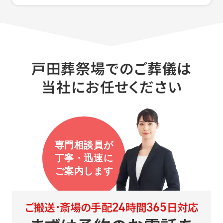
戸田葬祭場でのご葬儀は
当社にお任せください
専門相談員が
丁寧・迅速に
ご案内します
24
365
ご搬送･斎場の手配
時間
日対応