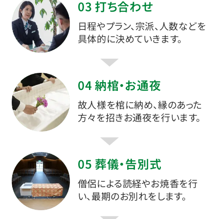
03 打ち合わせ
日程やプラン、宗派、人数などを
具体的に決めていきます。
04 納棺・お通夜
故人様を棺に納め、縁のあった
方々を招きお通夜を行います。
05 葬儀・告別式
僧侶による読経やお焼香を行
い、最期のお別れをします。