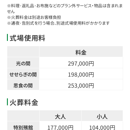
※料理･返礼品･お布施などのプラン外サービス・物品は含まれま
せん
※火葬料金は別途お客様負担
※通夜･告別式を行う場合、別途式場使用料がかかります
式場使用料
料金
297,000円
光の間
198,000円
せせらぎの間
253,000円
思食の間
火葬料金
大人
小人
177,000円
104,000円
特別殯館