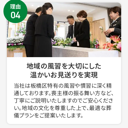
理由
04
地域の風習を大切にした
温かいお見送りを実現
当社は板橋区特有の風習や慣習に深く精
通しております。喪主様の振る舞い方など、
丁寧にご説明いたしますのでご安心くださ
い。地域の文化を尊重した上で、最適な葬
儀プランをご提案いたします。