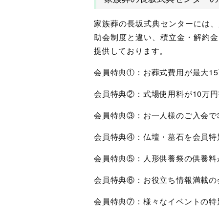
家族葬の長坂式典センターには、
助会制度と違い、積立金・解約金
提供しております。
会員特典①：お葬式費用が最大1
会員特典②：式場使用料が10万
会員特典③：お一人様のご入会で
会員特典④：仏壇・墓石を会員特
会員特典⑤：人形供養祭の供養料
会員特典⑥：お役立ち情報満載の
会員特典⑦：様々なイベントの特