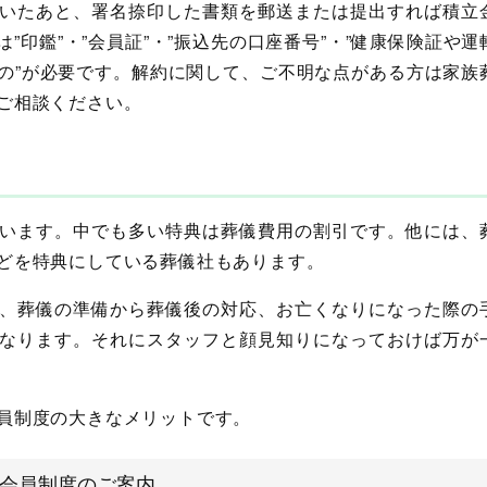
いたあと、署名捺印した書類を郵送または提出すれば積立
”印鑑”・”会員証”・”振込先の口座番号”・”健康保険証や運
の”が必要です。解約に関して、ご不明な点がある方は家族
ご相談ください。
います。中でも多い特典は葬儀費用の割引です。他には、
どを特典にしている葬儀社もあります。
、葬儀の準備から葬儀後の対応、お亡くなりになった際の
なります。それにスタッフと顔見知りになっておけば万が
員制度の大きなメリットです。
会員制度のご案内