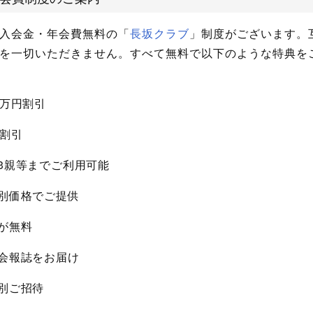
入会金・年会費無料の「
長坂クラブ
」制度がございます。
を一切いただきません。すべて無料で以下のような特典を
5万円割引
円割引
3親等までご利用可能
別価格でご提供
が無料
会報誌をお届け
別ご招待