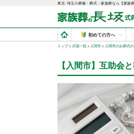
東京･埼玉の葬儀・葬式・家族葬なら【家族
初めての方へ
トップ
>
式場一覧
>
入間市
>
入間市のお葬式の
【入間市】互助会と