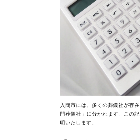
入間市には、多くの葬儀社が存在
門葬儀社」に分かれます。この記
明いたします。