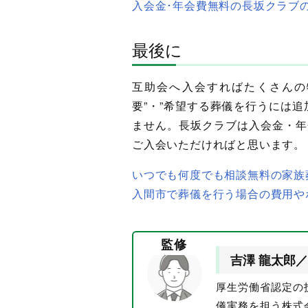
入会金･年会費無料の長坂クラブ
最後に
互助会へ入会すればたくさんの
要”・”希望する葬儀を行うには
ません。長坂クラブは入会金・年
ご入会いただければと思います。
いつでも何度でも相談無料の家族
入間市で葬儀を行う場合の費用や
監修
吉澤 龍太郎／
厚生労働省認定の
儀実務を担う株式