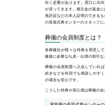
向く必要があります。窓口に出向
が戻ってきます。積立金の返金には
免許証などの本人証明のできるも
の長坂式典センターのスタッフに
葬儀の会員制度とは？
各葬儀社が様々な特典を用意して
儀後に必要な仏具・仏壇の割引な
葬儀の会員制度へ入会していれば
続きなどを何回でも相談しやすく
の場合も安心です。
こうした特典や安心感は葬儀の会
家族葬の長坂式典センターの