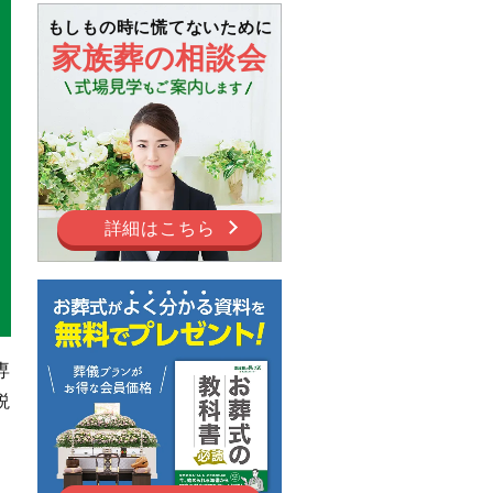
もしもの時に慌てないために
家族葬の相談会
詳細はこちら
専
説