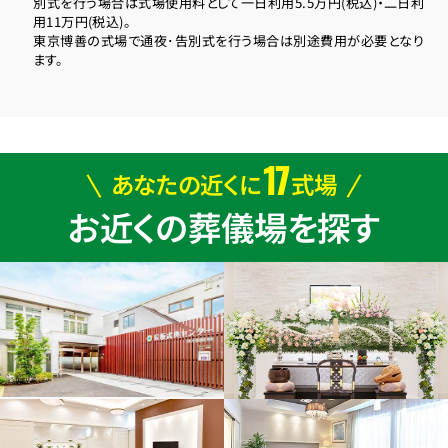
別式を行う場合は式場使用料として一日利用5.5万円(税込)・二日利
用11万円(税込)。
東京博善の式場で通夜･告別式を行う場合は別途費用が必要となり
ます。
17
あなたの近くに
式場
お近くの葬儀場を探す
お得な会員価格!