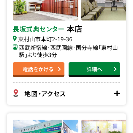
本店
長坂式典センター
東村山市本町
2-19-36
西武新宿線･西武園線･国分寺線「東村山
駅」より徒歩3分
電話をかける
詳細へ
地図・アクセス
家族葬の長坂 エルシーホールの詳細へ