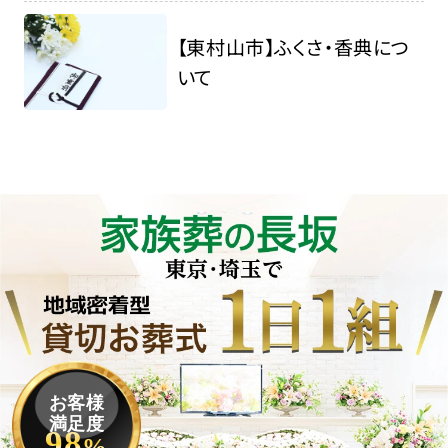
【東村山市】ふくさ・香典につ
いて
お客様
満足度
98
%