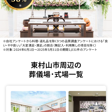
※
※自社アンケートから料理・返礼品を除く9つの品質調査アンケートにおける「良
い・やや良い」「大変満足・満足」の割合（無記入・利用無しの項目を除く）
※対象：2024年6月1日〜2025年5月31日の期間1,031件のアンケート
東村山市周辺の
葬儀場･式場一覧
長坂式典センター本店の詳細へ