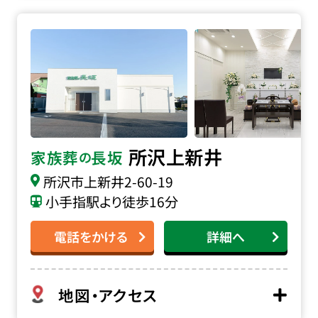
家族葬の長坂 所沢上新井の詳細へ
所沢上新井
家族葬
長坂
の
所沢市上新井2-60-19
小手指駅より徒歩16分
電話をかける
詳細へ
地図・アクセス