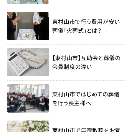
東村山市で行う費用が安い
葬儀「火葬式」とは？
【東村山市】互助会と葬儀の
会員制度の違い
東村山市ではじめての葬儀
を行う喪主様へ
東村山市で無宗教葬をお考