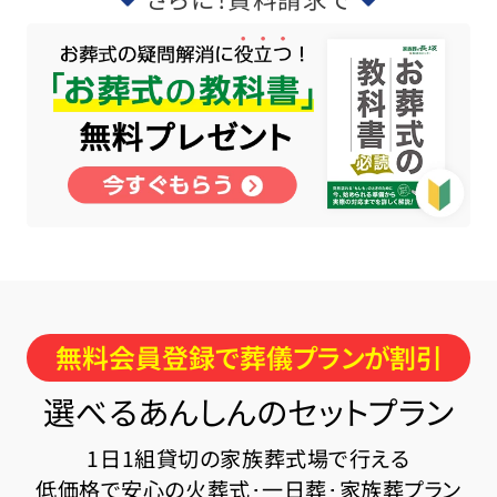
無料会員登録で葬儀プランが割引
選べるあんしんのセットプラン
1日1組貸切の家族葬式場で行える
低価格で安心の火葬式･一日葬･家族葬プラン