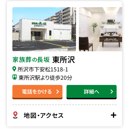
家族葬の長坂 東所沢の詳細へ
東所沢
家族葬
長坂
の
所沢市下安松1518-1
東所沢駅より徒歩20分
電話をかける
詳細へ
地図・アクセス