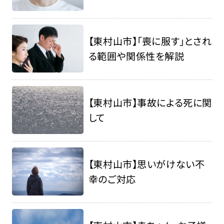
【東村山市】「喪に服す」とされ
る範囲や関係性を解説
【東村山市】事故による死に関
して
【東村山市】思いがけない不
幸のご対応