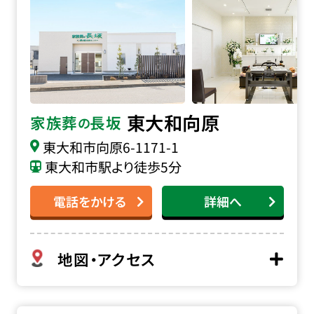
東大和向原
家族葬
長坂
の
東大和市向原
6-1171-1
東大和市駅より徒歩5分
電話をかける
詳細へ
地図・アクセス