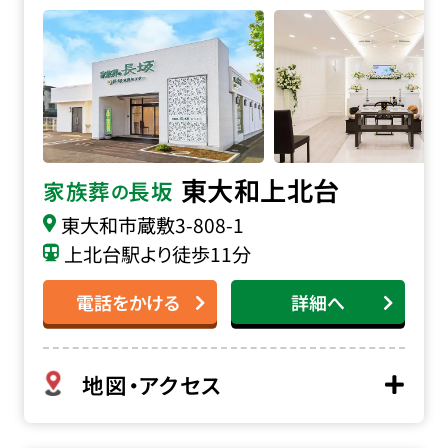
家族葬の長坂 東大和上北台の詳細へ
東大和上北台
家族葬
長坂
の
東大和市蔵敷
3-808-1
上北台駅より徒歩11分
電話をかける
詳細へ
地図・アクセス