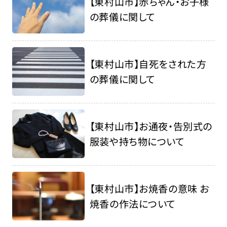
【東村山市】赤ちゃん・お子様
の葬儀に関して
【東村山市】自死をされた方
の葬儀に関して
【東村山市】お通夜・告別式の
服装や持ち物について
【東村山市】お焼香の意味 お
焼香の作法について