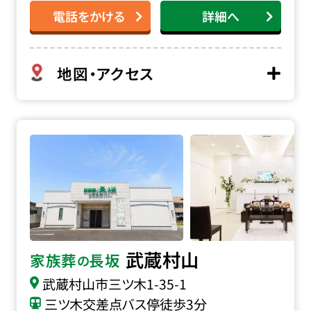
電話をかける
詳細へ
地図・アクセス
家族葬の長坂 武蔵村山の詳細へ
武蔵村山
家族葬
長坂
の
武蔵村山市三ツ木
1-35-1
三ツ木交差点バス停徒歩3分