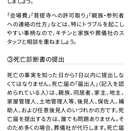
しましょう。
「会場費」「菩提寺への許可取り」「親族・参列者
への連絡の仕方」などは、特にトラブルを起こし
やすい事柄なので、キチンと家族や葬儀社のス
タッフと相談を重ねましょう。
③死亡診断書の提出
死亡の事実を知った日から7日以内に提出しな
くてはなりません。死亡届の「届出人」（記入を認
められている人）は、親族、同居者、家主、地主、
家屋管理人、土地管理人等、後見人、保佐人、補
助人、および任意後見人のいづれかの方です。死
亡届を提出する方は、誰でも問題ありません。そ
のため多くの場合、葬儀社が代行します。死亡届