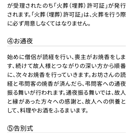
が受理されたのち「火葬（埋葬）許可証」が発行
されます。「火葬（埋葬）許可証」は、火葬を行う際
に必ず用意しなくてはなりません。
④お通夜
始めに僧侶が読経を行い、喪主がお焼香をしま
す、続けて故人様とつながりの深い方から順番
に、次々お焼香を行っていきます。お坊さんの読
経と弔問客の焼香が済んだら、弔問客への通夜
振る舞いが行われます。通夜振る舞いでは、故人
と縁があった方々への感謝と、故人への供養と
して、料理やお酒をふるまいます。
⑤告別式