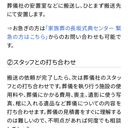
葬儀社の安置室などに搬送し、ひとまず搬送先
にて安置します。
⇒お急ぎの方は
「家族葬の長坂式典センター 緊
急の方はこちら」
からのお問い合わせも可能で
す。
②スタッフとの打ち合わせ
搬送の依頼が完了したら、次は葬儀社のスタッ
フとの打ち合わせです。葬儀を執り行う施設の使
用料や、葬儀にかかる費用、喪主、遺影に使う写
真、棺に入れる遺品など葬儀についての内容を
打ち合わせます。葬儀の見積書をすぐに理解する
のは難しいので、不明点があれば何度でも相談