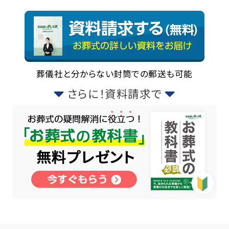
葬儀社と分からない封筒での郵送も可能
さらに！資料請求で