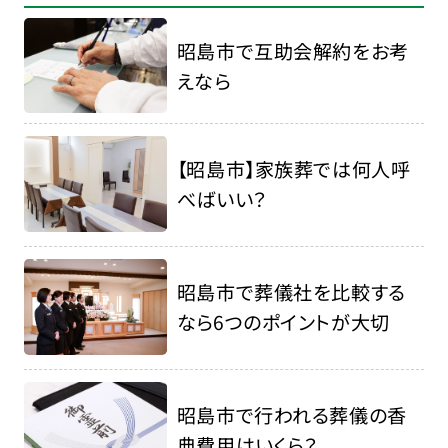
昭島市で互助会解約をお考
えなら
【昭島市】家族葬では何人呼
べばいい？
昭島市で葬儀社を比較する
なら6つのポイントが大切
昭島市で行われる葬儀の香
典費用はいくら？