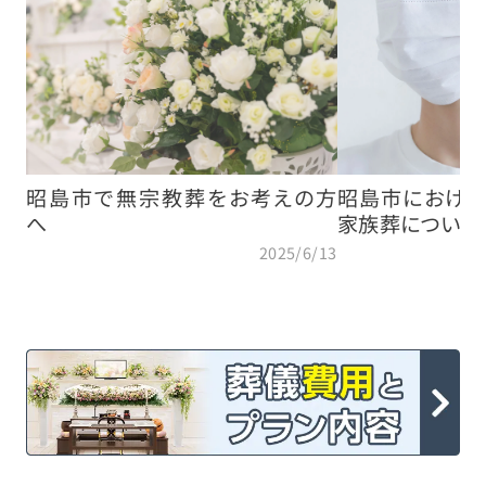
昭島市で無宗教葬をお考えの方
昭島市における
へ
家族葬について
2025/6/13