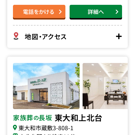
電話をかける
詳細へ
地図・アクセス
家族葬の長坂 東大和上北台の詳細へ
東大和上北台
家族葬
長坂
の
東大和市蔵敷
3-808-1