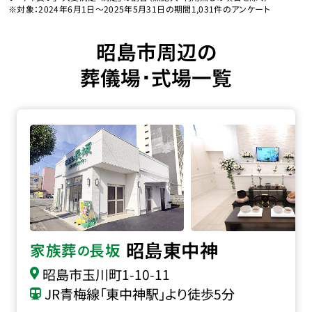
※対象：2024年6月1日〜2025年5月31日の期間1,031件のアンケート
昭島市周辺の
葬儀場･式場一覧
家族葬の長坂 昭島東中神の詳細へ
昭島東中神
家族葬
長坂
の
昭島市玉川町1-10-11
JR青梅線「東中神駅」より徒歩5分