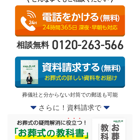
0120-263-566
相談無料
葬儀社と分からない封筒での郵送も可能
さらに！資料請求で