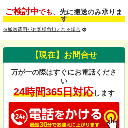
ご検討中
でも、
先に搬送のみ承りま
す
※搬送費用がお客様負担となる場合
【現在】お問合せ
万が一の際はすぐにお電話くださ
い
24時間365日対応
します