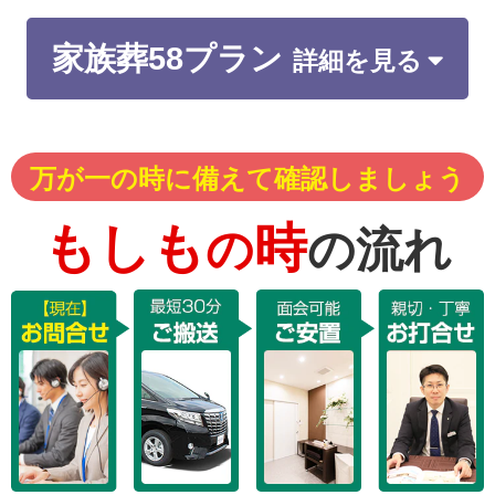
家族葬58プラン
詳細を見る
万が一の時に備えて確認しましょう
もしも
時
の
の流れ