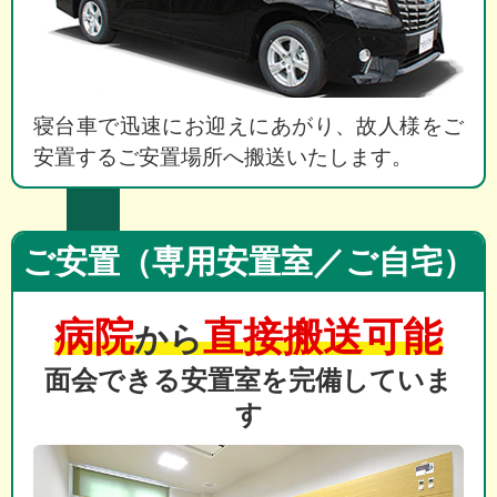
寝台車で迅速にお迎えにあがり、故人様をご
安置するご安置場所へ搬送いたします。
ご安置（専用安置室／ご自宅）
病院
直接搬送可能
から
面会できる安置室を完備していま
す