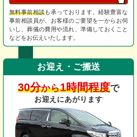
無料事前相談
も承っております。経験豊富な
事前相談員が、お客様のご要望を一からお伺
いし、葬儀の費用や流れ、準備しておくこと
などをお伝えいたします。
お迎え・ご搬送
30分
1時間程度
から
で
お迎えにあがります