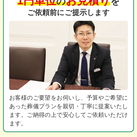
1円単位
お見積り
の
を
ご依頼前にご提示します
お客様のご要望をお伺いし、予算やご希望に
あった葬儀プランを親切・丁寧に提案いたし
ます。ご納得の上で安心してご依頼いただけ
ます。