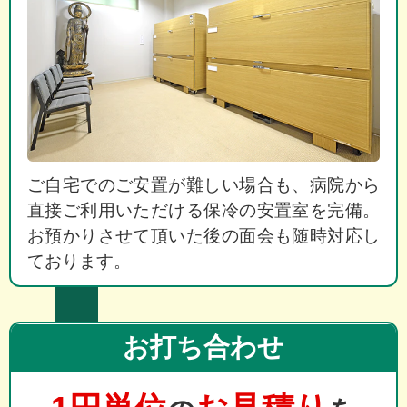
ご自宅でのご安置が難しい場合も、病院から
直接ご利用いただける保冷の安置室を完備。
お預かりさせて頂いた後の面会も随時対応し
ております。
お打ち合わせ