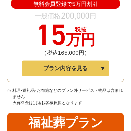
無料会員登録で
5
万円割引
200
,
000
一般価格
円
15
税抜
万円
（税込165
,
000円）
プラン内容を見る
※ 料理･返礼品･お布施などのプラン外サービス・物品は含まれ
ません
火葬料金は別途お客様負担となります
福祉葬プラン