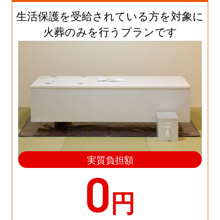
生活保護を受給されている方を対象に
火葬のみを行うプランです
実質負担額
0
円