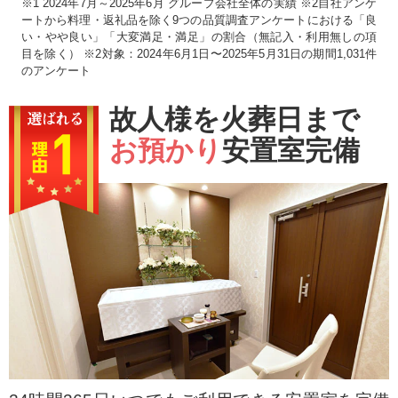
※1 2024年7月～2025年6月 グループ会社全体の実績 ※2自社アンケ
ートから料理・返礼品を除く9つの品質調査アンケートにおける「良
い・やや良い」「大変満足・満足」の割合（無記入・利用無しの項
目を除く） ※2対象：2024年6月1日〜2025年5月31日の期間1,031件
のアンケート
故人様を火葬日まで
お預かり
安置室完備