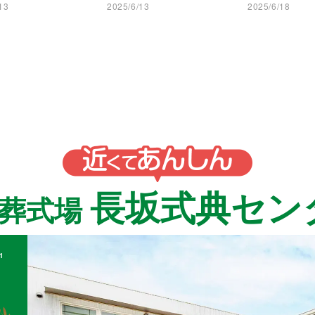
13
2025/6/13
2025/6/18
長坂式典セン
族葬式場