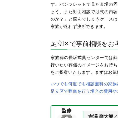
す。パンフレットで見た斎場の雰
ょう。また対面相談では式の内容
のか？」と悩んでしまうケースは
家族が迷わず決断できます。
足立区で事前相談をお
家族葬の長坂式典センターでは葬
行いたい葬儀のイメージをお持ち
をご提案いたします。まずはお気
いつでも何度でも相談無料の家族
足立区で葬儀を行う場合の費用や
監修
吉澤 龍太郎／