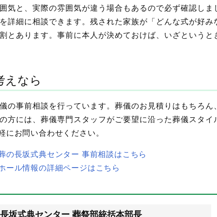
囲気と、実際の雰囲気が違う場合もあるので必ず確認しま
を詳細に相談できます。残された家族が「どんな式が好み
割とあります。事前に本人が決めておけば、いざというと
考えなら
儀の事前相談を行っています。葬儀のお見積りはもちろん
の方には、葬儀専門スタッフがご要望に沿った葬儀スタイ
軽にお問い合わせください。
葬の長坂式典センター 事前相談はこちら
ホール情報の詳細ページはこちら
長坂式典センター 葬祭部統括本部長