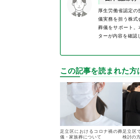
厚生労働省認定の
儀実務を担う株式
葬儀をサポート。
ターが内容を確認
この記事を読まれた方
足立区におけるコロナ禍の葬
足立区
儀・家族葬について
検討の