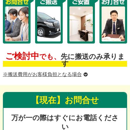
ご検討中
でも、
先に搬送のみ承りま
す
※搬送費用がお客様負担となる場合
【現在】お問合せ
万が一の際はすぐにお電話くださ
い