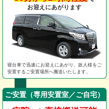
お迎えにあがります
寝台車で迅速にお迎えにあがり、故人様をご
安置するご安置場所へ搬送いたします。
ご安置（専用安置室／ご自宅）