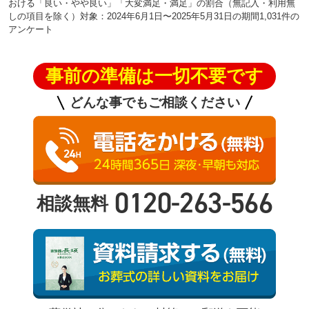
おける「良い・やや良い」「大変満足・満足」の割合（無記入・利用無
しの項目を除く）対象：2024年6月1日〜2025年5月31日の期間1,031件の
アンケート
事前の準備は一切不要です
どんな事でもご相談ください
0120-263-566
相談無料