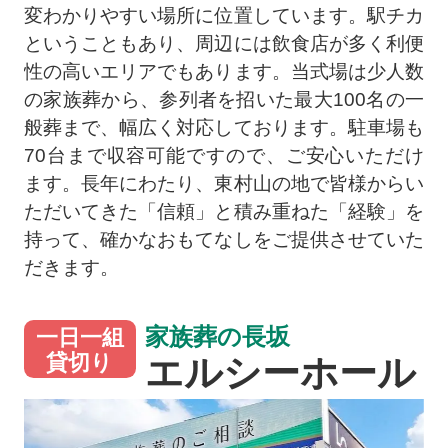
変わかりやすい場所に位置しています。駅チカ
ということもあり、周辺には飲食店が多く利便
性の高いエリアでもあります。当式場は少人数
の家族葬から、参列者を招いた最大100名の一
般葬まで、幅広く対応しております。駐車場も
70台まで収容可能ですので、ご安心いただけ
ます。長年にわたり、東村山の地で皆様からい
ただいてきた「信頼」と積み重ねた「経験」を
持って、確かなおもてなしをご提供させていた
だきます。
家族葬の長坂
一日一組
エルシーホール
貸切り