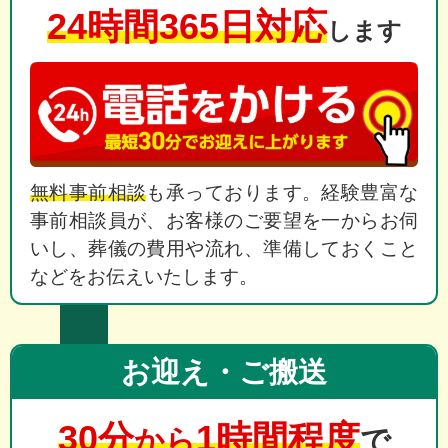
24時間365日対応
します
無料事前相談
も承っております。経験豊富な
事前相談員が、お客様のご要望を一からお伺
いし、葬儀の費用や流れ、準備しておくこと
などをお伝えいたします。
お迎え・ご搬送
30分
1時間程度
から
で