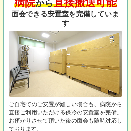
病院
直接搬送可能
から
面会できる安置室を完備していま
す
ご自宅でのご安置が難しい場合も、病院から
直接ご利用いただける保冷の安置室を完備。
お預かりさせて頂いた後の面会も随時対応し
ております。