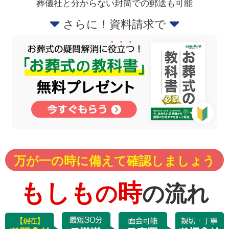
葬儀社と分からない封筒での郵送も可能
さらに！資料請求で
万が一の時に備えて確認しましょう
もしも
時
の
の流れ