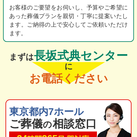
お客様のご要望をお伺いし、予算やご希望に
あった葬儀プランを親切・丁寧に提案いたし
ます。ご納得の上で安心してご依頼いただけ
ます。
長坂式典センター
まずは
に
お電話ください
東京都内7ホール
ご葬
儀
相談窓口
の