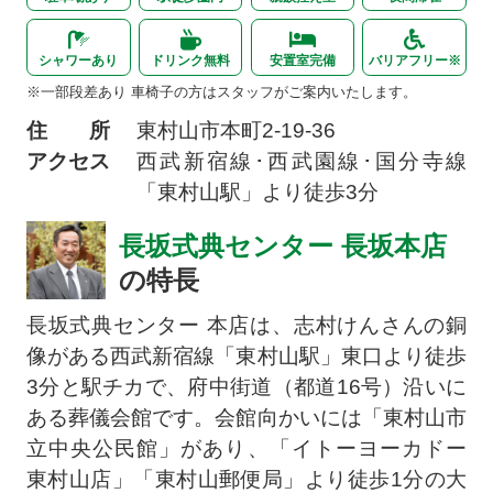
シャワーあり
ドリンク無料
安置室完備
バリアフリー※
※一部段差あり 車椅子の方はスタッフがご案内いたします。
住 所
東村山市本町
2-19-36
アクセス
西武新宿線･西武園線･国分寺線
「東村山駅」より徒歩3分
長坂式典センター 長坂本店
の特長
長坂式典センター 本店は、志村けんさんの銅
像がある西武新宿線「東村山駅」東口より徒歩
3分と駅チカで、府中街道（都道16号）沿いに
ある葬儀会館です。会館向かいには「東村山市
立中央公民館」があり、「イトーヨーカドー
東村山店」「東村山郵便局」より徒歩1分の大