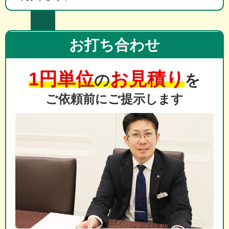
お打ち合わせ
1円単位
お見積り
の
を
ご依頼前にご提示します