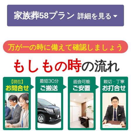
家族葬58プラン
詳細を見る
万が一の時に備えて確認しましょう
もしも
時
の
の流れ