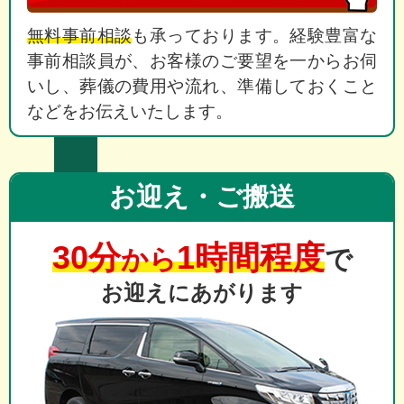
無料事前相談
も承っております。経験豊富な
事前相談員が、お客様のご要望を一からお伺
いし、葬儀の費用や流れ、準備しておくこと
などをお伝えいたします。
お迎え・ご搬送
30分
1時間程度
から
で
お迎えにあがります