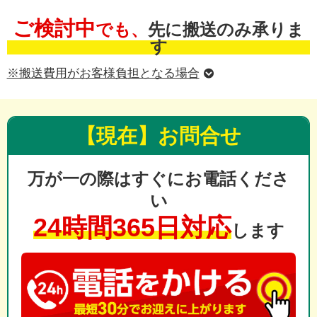
ご検討中
でも、
先に搬送のみ承りま
す
※搬送費用がお客様負担となる場合
【現在】お問合せ
万が一の際はすぐにお電話くださ
い
24時間365日対応
します