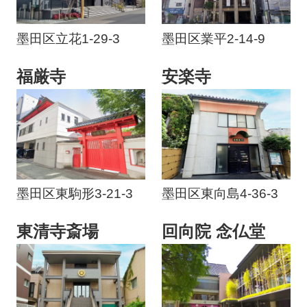
墨田区立花1-29-3
墨田区業平2-14-9
福厳寺
安楽寺
墨田区東駒形3-21-3
墨田区東向島4-36-3
東清寺斎場
回向院 念仏堂