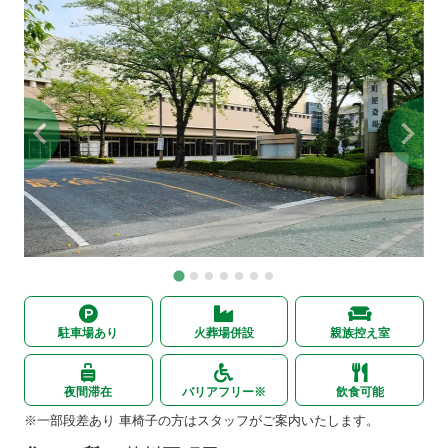
駐車場あり
火葬場併設
親族控え室
夜間滞在
バリアフリー※
飲食可能
※一部段差あり 車椅子の方はスタッフがご案内いたします。