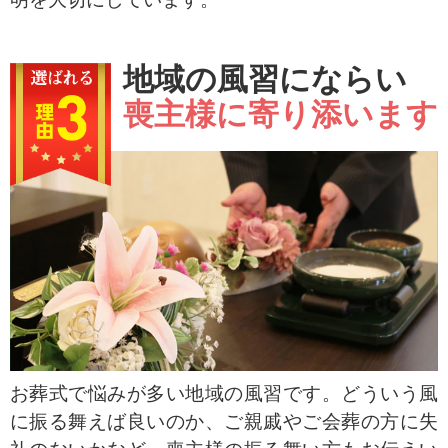
地域の風習にならい
喪主様に寄り添います
お葬式で悩みが多い地域の風習です。どういう風
に振る舞えば良いのか、ご親戚やご会葬の方に失