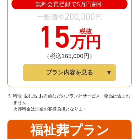
無料会員登録で
5
万円割引
200
,
000
一般価格
円
15
税抜
万円
（税込165
,
000円）
プラン内容を見る
※ 料理･返礼品･お布施などのプラン外サービス・物品は含まれ
ません
火葬料金は別途お客様負担となります
福祉葬プラン