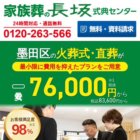
墨田区
火葬式･直葬
の
が
最小限に費用を抑えたプランをご用意
76,000
※1
税抜
円
から
83,600
税込
円から
お客様満足度
98
※3
%