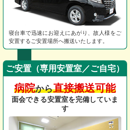
寝台車で迅速にお迎えにあがり、故人様をご
安置するご安置場所へ搬送いたします。
ご安置（専用安置室／ご自宅）
病院
直接搬送可能
から
面会できる安置室を完備していま
す