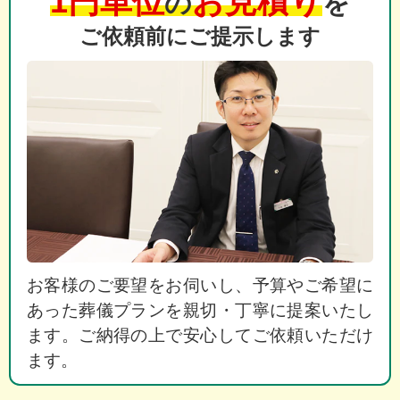
1円単位
お見積り
の
を
ご依頼前にご提示します
お客様のご要望をお伺いし、予算やご希望に
あった葬儀プランを親切・丁寧に提案いたし
ます。ご納得の上で安心してご依頼いただけ
ます。