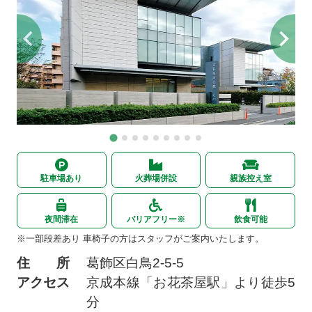
駐車場あり
火葬場併設
親族控え室
夜間滞在
バリアフリー※
飲食可能
※一部段差あり 車椅子の方はスタッフがご案内いたします。
住 所
葛飾区白鳥2-5-5
アクセス
京成本線「お花茶屋駅」より徒歩5
分