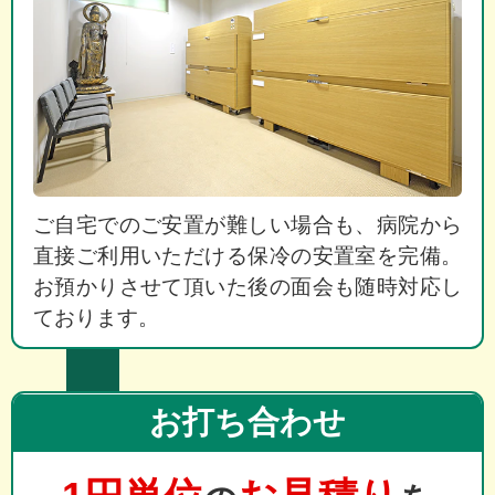
ご自宅でのご安置が難しい場合も、病院から
直接ご利用いただける保冷の安置室を完備。
お預かりさせて頂いた後の面会も随時対応し
ております。
お打ち合わせ