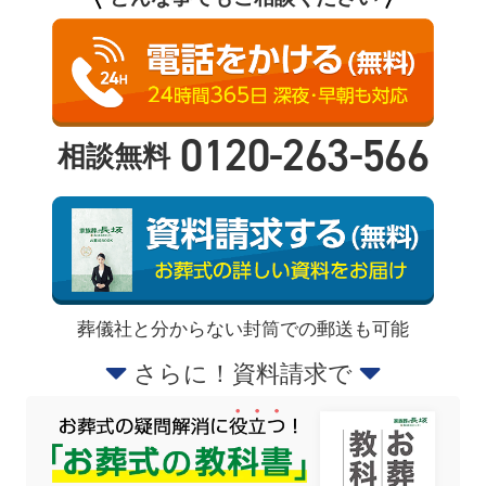
0120-263-566
相談無料
葬儀社と分からない封筒での郵送も可能
さらに！資料請求で