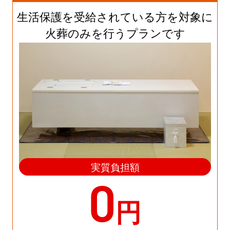
生活保護を受給されている方を対象に
火葬のみを行うプランです
実質負担額
0
円