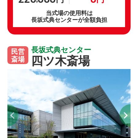
当式場の使用料は
長坂式典センターが全額負担
長坂式典センター
民営
四ツ木斎場
斎場