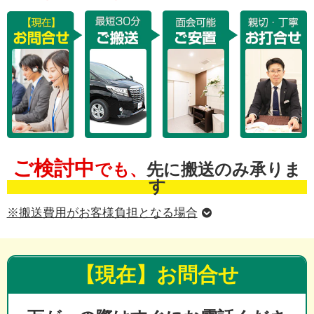
ご検討中
でも、
先に搬送のみ承りま
す
※搬送費用がお客様負担となる場合
【現在】お問合せ