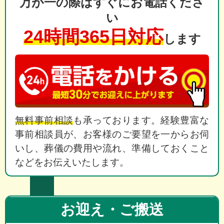
万が一の際はすぐにお電話くださ
い
24時間365日対応
します
無料事前相談
も承っております。経験豊富な
事前相談員が、お客様のご要望を一からお伺
いし、葬儀の費用や流れ、準備しておくこと
などをお伝えいたします。
お迎え・ご搬送