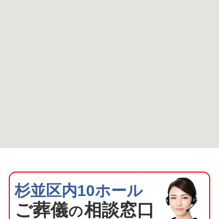
杉並区内10ホール
ご葬
儀
相談窓口
の