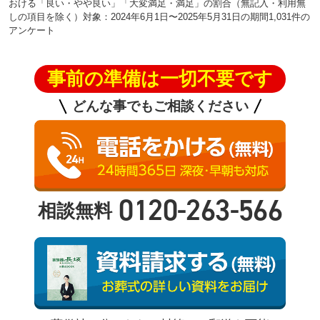
おける「良い・やや良い」「大変満足・満足」の割合（無記入・利用無
しの項目を除く）対象：2024年6月1日〜2025年5月31日の期間1,031件の
アンケート
事前の準備は一切不要です
どんな事でもご相談ください
0120-263-566
相談無料