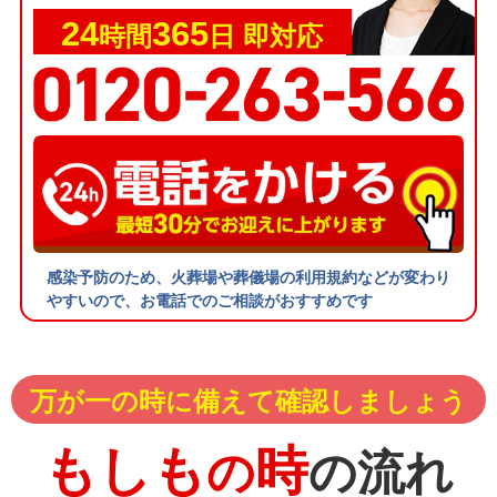
24
365
時間
日 即対応
感染予防のため、火葬場や葬儀場の利用規約などが変わり
やすいので、お電話でのご相談がおすすめです
万が一の時に備えて確認しましょう
もしも
時
の
の流れ