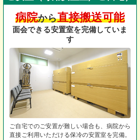
病院
直接搬送可能
から
面会できる安置室を完備していま
す
ご自宅でのご安置が難しい場合も、病院から
直接ご利用いただける保冷の安置室を完備。