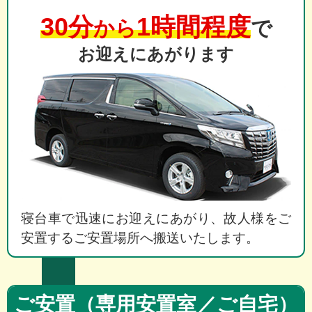
30分
1時間程度
から
で
お迎えにあがります
寝台車で迅速にお迎えにあがり、故人様をご
安置するご安置場所へ搬送いたします。
ご安置（専用安置室／ご自宅）