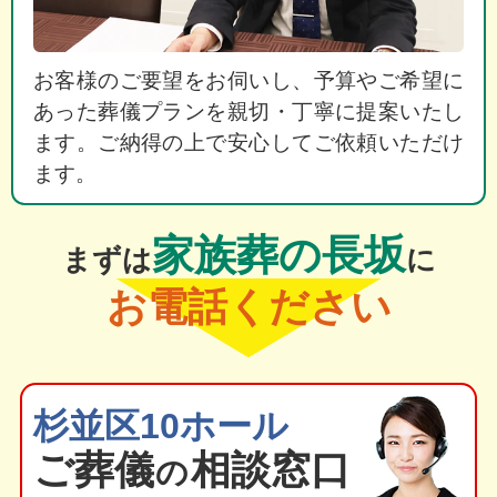
お客様のご要望をお伺いし、予算やご希望に
あった葬儀プランを親切・丁寧に提案いたし
ます。ご納得の上で安心してご依頼いただけ
ます。
家族葬の長坂
まずは
に
お電話ください
杉並区10ホール
ご葬
儀
相談窓口
の