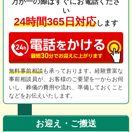
万が一の際はすぐにお電話くださ
い
24時間365日対応
します
無料事前相談
も承っております。経験豊富な
事前相談員が、お客様のご要望を一からお伺
いし、葬儀の費用や流れ、準備しておくこと
などをお伝えいたします。
お迎え・ご搬送