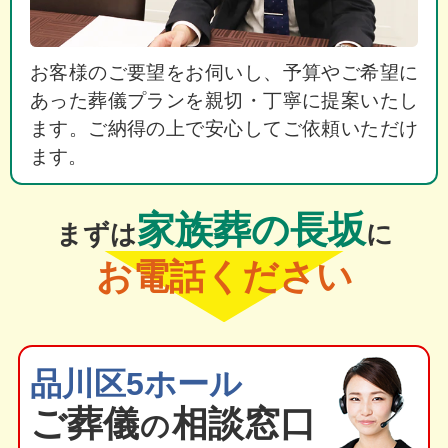
お客様のご要望をお伺いし、予算やご希望に
あった葬儀プランを親切・丁寧に提案いたし
ます。ご納得の上で安心してご依頼いただけ
ます。
家族葬の長坂
まずは
に
お電話ください
品川区5ホール
ご葬
儀
相談窓口
の