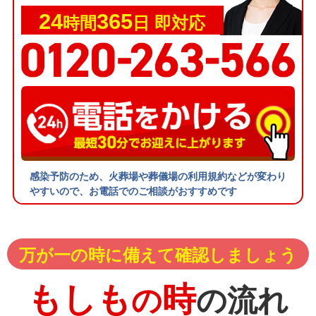
24
365
時間
日 即対応
感染予防のため、火葬場や葬儀場の利用規約などが変わり
やすいので、お電話でのご相談がおすすめです
万が一の時に備えて確認しましょう
もしも
時
の
の流れ