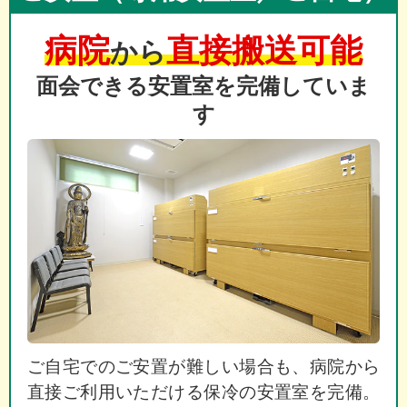
病院
直接搬送可能
から
面会できる安置室を完備していま
す
ご自宅でのご安置が難しい場合も、病院から
直接ご利用いただける保冷の安置室を完備。