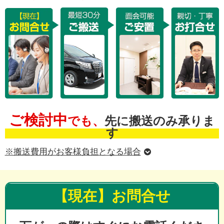
ご検討中
でも、
先に搬送のみ承りま
す
※搬送費用がお客様負担となる場合
【現在】お問合せ