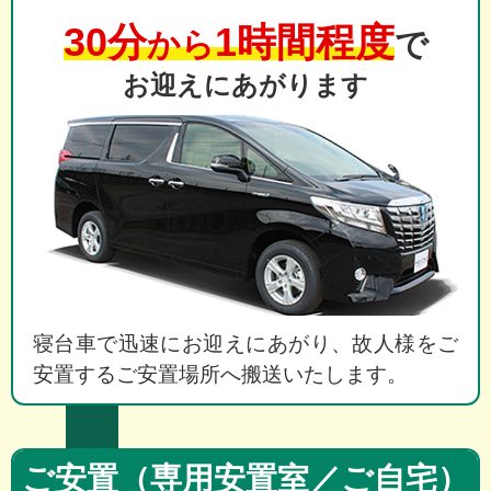
30分
1時間程度
から
で
お迎えにあがります
寝台車で迅速にお迎えにあがり、故人様をご
安置するご安置場所へ搬送いたします。
ご安置（専用安置室／ご自宅）