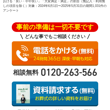
おける「良い・やや良い」「大変満足・満足」の割合（無記入・利用無
しの項目を除く）対象：2024年6月1日〜2025年5月31日の期間1,031件の
アンケート
事前の準備は一切不要です
どんな事でもご相談ください
0120-263-566
相談無料