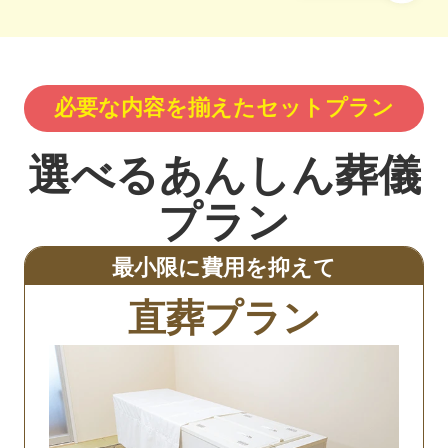
必要な内容を揃えたセットプラン
選べるあんしん葬儀
プラン
最小限に費用を抑えて
直葬プラン