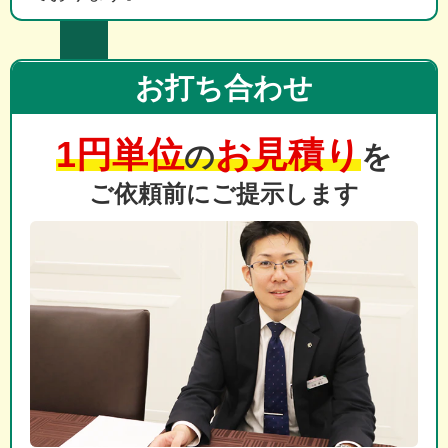
お打ち合わせ
1円単位
お見積り
の
を
ご依頼前にご提示します