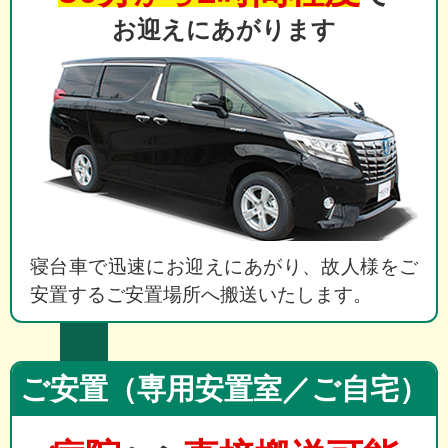
お迎えにあがります
寝台車で迅速にお迎えにあがり、故人様をご
安置するご安置場所へ搬送いたします。
ご安置（専用安置室／ご自宅）