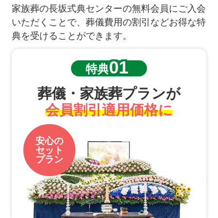
家族葬の長坂式典センターの無料会員にご入会
いただくことで、葬儀費用の割引などお得な特
典を受けることができます。
01
特典
葬儀・家族葬プランが
会員割引適用価格に
安心の
セット
プラン