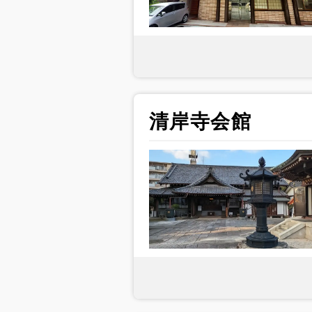
清岸寺会館