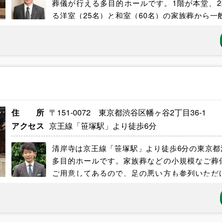
葬儀が行える多目的ホールです。1階が本堂、
る洋室（25名）と和室（60名）の家族葬から一般
住所
〒151-0072 東京都渋谷区幡ヶ谷2丁目36-1
アクセス
京王線「笹塚駅」より徒歩6分
清岸寺は京王線「笹塚駅」より徒歩6分の東京
多目的ホールです。家族葬などの小規模なご葬
ご用意してあるので、足の悪い方も参列いただ
お...