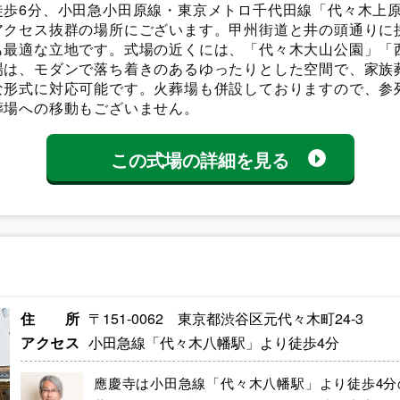
徒歩6分、小田急小田原線・東京メトロ千代田線「代々木上原
アクセス抜群の場所にございます。甲州街道と井の頭通りに
も最適な立地です。式場の近くには、「代々木大山公園」「
場は、モダンで落ち着きのあるゆったりとした空間で、家族
な形式に対応可能です。火葬場も併設しておりますので、参
葬場への移動もございません。
この式場の詳細を見る
住所
〒151-0062 東京都渋谷区元代々木町24-3
アクセス
小田急線「代々木八幡駅」より徒歩4分
應慶寺は小田急線「代々木八幡駅」より徒歩4