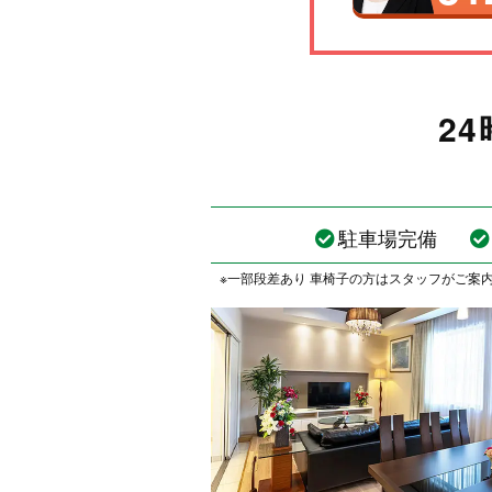
2
駐車場完備
※一部段差あり 車椅子の方はスタッフがご案