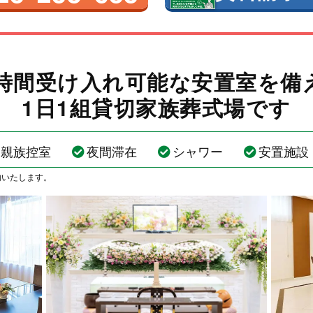
4時間受け入れ可能な安置室を備
1日1組貸切家族葬式場です
親族控室
夜間滞在
シャワー
安置施設
内いたします。