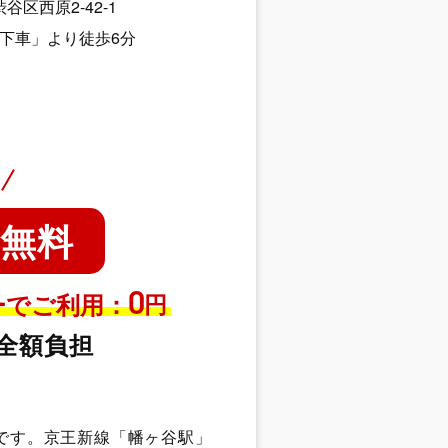
渋谷区西原2-42-1
下車」より徒歩6分
料無料
0
円
ーでご利用：
全額負担
です。京王新線「幡ヶ谷駅」