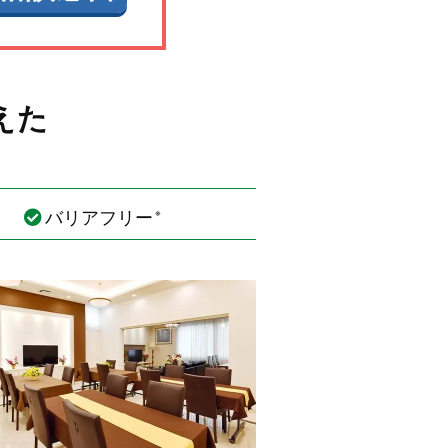
えた
バリアフリー
※