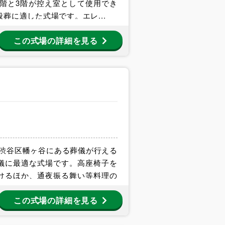
2階と3階が控え室として使用でき
葬に適した式場です。エレ...
この式場の詳細を見る
都渋谷区幡ヶ谷にある葬儀が行える
儀に最適な式場です。高座椅子を
けるほか、通夜振る舞い等料理の
この式場の詳細を見る