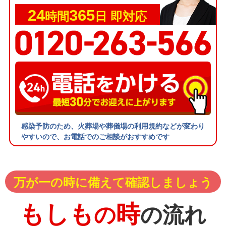
24
365
時間
日 即対応
感染予防のため、火葬場や葬儀場の利用規約などが変わり
やすいので、お電話でのご相談がおすすめです
万が一の時に備えて確認しましょう
もしも
時
の
の流れ