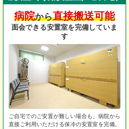
病院
直接搬送可能
から
面会できる安置室を完備していま
す
ご自宅でのご安置が難しい場合も、病院から
直接ご利用いただける保冷の安置室を完備。