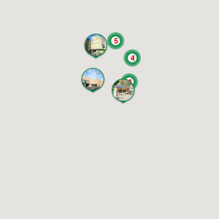
5
4
4