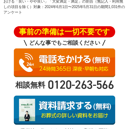
おける「良い・やや良い」「大変満足・満足」の割合（無記入・利用無
しの項目を除く）対象：2024年6月1日〜2025年5月31日の期間1,031件の
アンケート
事前の準備は一切不要です
どんな事でもご相談ください
0120-263-566
相談無料