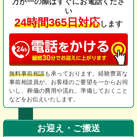
万が一の際はすぐにお電話くださ
い
24時間365日対応
します
無料事前相談
も承っております。経験豊富な
事前相談員が、お客様のご要望を一からお伺
いし、葬儀の費用や流れ、準備しておくこと
などをお伝えいたします。
お迎え・ご搬送