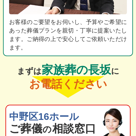
お客様のご要望をお伺いし、予算やご希望に
あった葬儀プランを親切・丁寧に提案いたし
ます。ご納得の上で安心してご依頼いただけ
ます。
家族葬の長坂
まずは
に
お電話ください
中野区16ホール
ご葬
儀
相談窓口
の