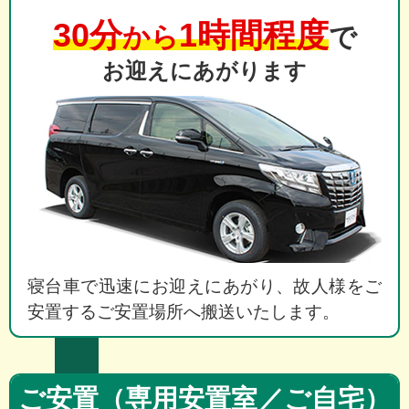
30分
1時間程度
から
で
お迎えにあがります
寝台車で迅速にお迎えにあがり、故人様をご
安置するご安置場所へ搬送いたします。
ご安置（専用安置室／ご自宅）