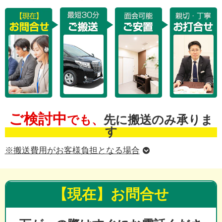
ご検討中
でも、
先に搬送のみ承りま
す
※搬送費用がお客様負担となる場合
【現在】お問合せ