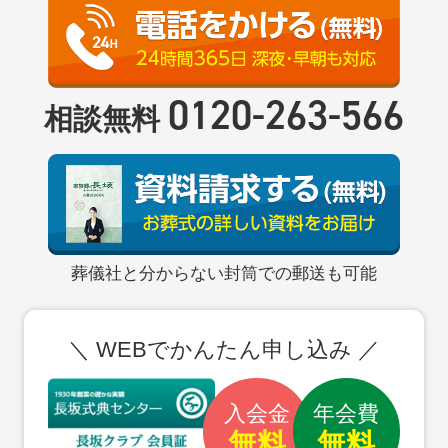
0120-263-566
相談無料
葬儀社と分からない封筒での郵送も可能
＼ WEBでかんたん申し込み ／
入会金
年会費
無料
無料