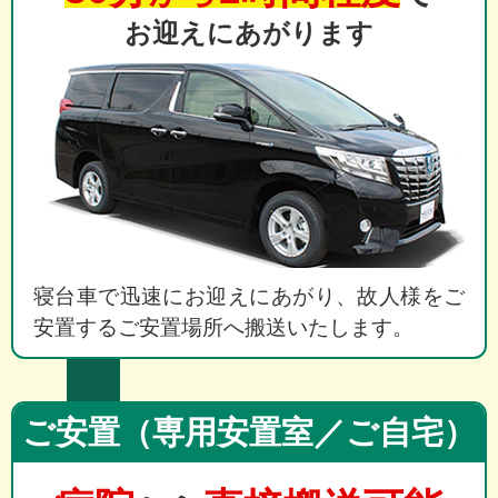
お迎えにあがります
寝台車で迅速にお迎えにあがり、故人様をご
安置するご安置場所へ搬送いたします。
ご安置（専用安置室／ご自宅）