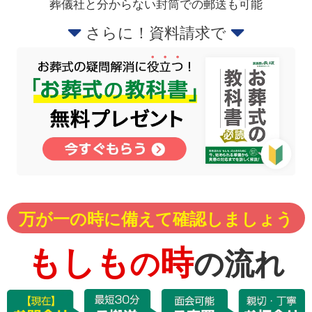
葬儀社と分からない封筒での郵送も可能
さらに！資料請求で
万が一の時に備えて確認しましょう
もしも
時
の
の流れ