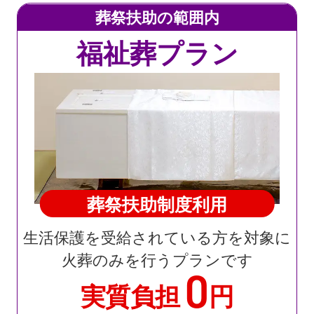
葬祭扶助の範囲内
福祉葬プラン
葬祭扶助制度利用
生活保護を受給されている方を対象に
火葬のみを行うプランです
0
実質負担
円