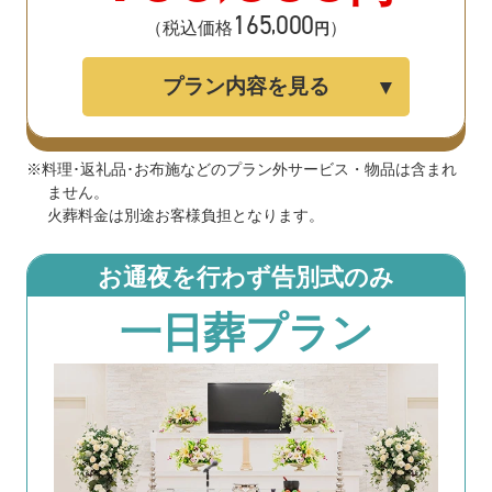
165
000
,
（税込価格
）
円
プラン内容を見る
※料理･返礼品･お布施などのプラン外サービス・物品は含まれ
ません。
火葬料金は別途お客様負担となります。
お通夜を行わず告別式のみ
一日葬プラン