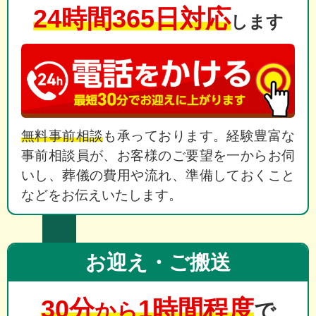
24時間365日対応
します
無料事前相談
も承っております。経験豊富な
事前相談員が、お客様のご要望を一からお伺
いし、葬儀の費用や流れ、準備しておくこと
などをお伝えいたします。
お迎え・ご搬送
30分
1時間程度
から
で