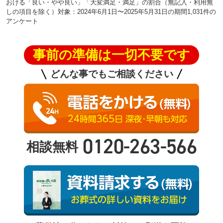
おける「良い・やや良い」「大変満足・満足」の割合（無記入・利用無
しの項目を除く）対象：2024年6月1日〜2025年5月31日の期間1,031件の
アンケート
事前の準備は一切不要です
どんな事でもご相談ください
0120-263-566
相談無料