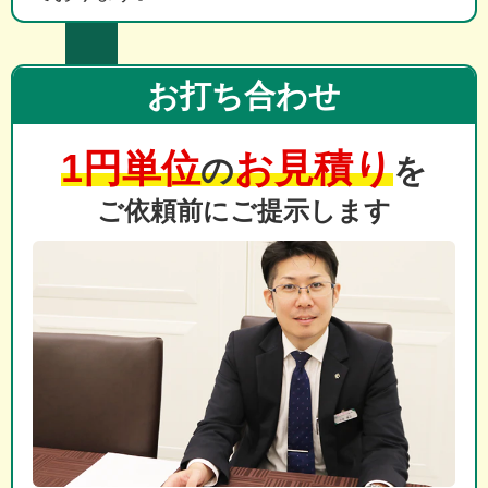
お打ち合わせ
1円単位
お見積り
の
を
ご依頼前にご提示します