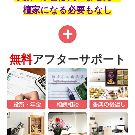
檀家になる必要もなし
無料
アフターサポート