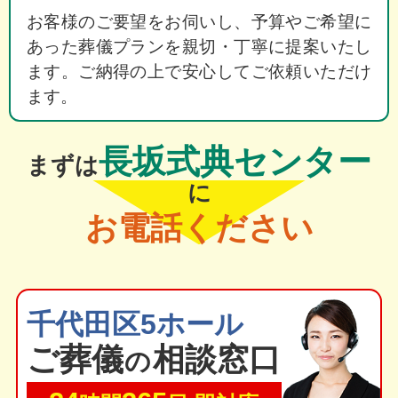
お客様のご要望をお伺いし、予算やご希望に
あった葬儀プランを親切・丁寧に提案いたし
ます。ご納得の上で安心してご依頼いただけ
ます。
長坂式典センター
まずは
に
お電話ください
千代田区5ホール
ご葬
儀
相談窓口
の