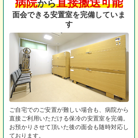
病院
直接搬送可能
から
面会できる安置室を完備していま
す
ご自宅でのご安置が難しい場合も、病院から
直接ご利用いただける保冷の安置室を完備。
お預かりさせて頂いた後の面会も随時対応し
ております。