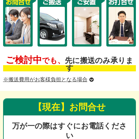
ご検討中
でも、
先に搬送のみ承りま
す
※搬送費用がお客様負担となる場合
【現在】お問合せ
万が一の際はすぐにお電話くださ
い